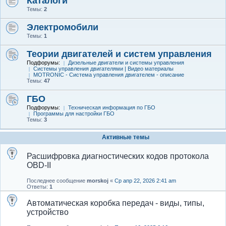
Каталоги
Темы:
2
Электромобили
Темы:
1
Теории двигателей и систем управления
Подфорумы:
Дизельные двигатели и системы управления
Системы управления двигателями | Видео материалы
MOTRONIC - Система управления двигателем - описание
Темы:
47
ГБО
Подфорумы:
Техническая информация по ГБО
Программы для настройки ГБО
Темы:
3
Активные темы
Расшифровка диагностических кодов протокола
OBD-II
Последнее сообщение
morskoj
«
Ср апр 22, 2026 2:41 am
Ответы:
1
Автоматическая коробка передач - виды, типы,
устройство