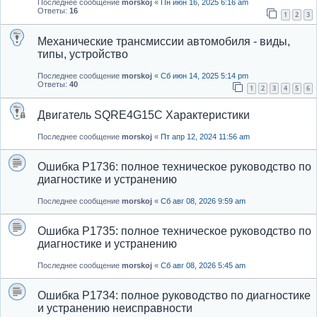
Последнее сообщение
morskoj
«
Пн июн 16, 2025 6:16 am
Ответы:
16
1
2
3
Механические трансмиссии автомобиля - виды,
типы, устройство
Последнее сообщение
morskoj
«
Сб июн 14, 2025 5:14 pm
Ответы:
40
1
2
3
4
5
6
Двигатель SQRE4G15C Характеристики
Последнее сообщение
morskoj
«
Пт апр 12, 2024 11:56 am
Ошибка P1736: полное техническое руководство по
диагностике и устранению
Последнее сообщение
morskoj
«
Сб авг 08, 2026 9:59 am
Ошибка P1735: полное техническое руководство по
диагностике и устранению
Последнее сообщение
morskoj
«
Сб авг 08, 2026 5:45 am
Ошибка P1734: полное руководство по диагностике
и устранению неисправности