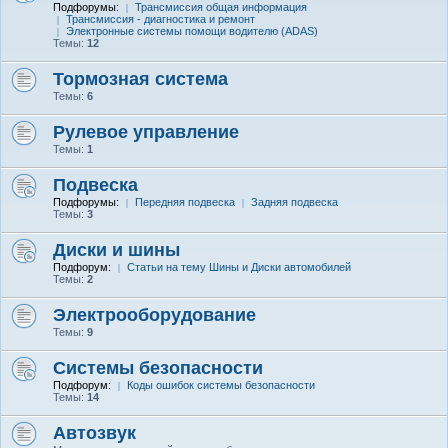
Подфорумы:
Трансмиссия общая информация
Трансмиссия - диагностика и ремонт
Электронные системы помощи водителю (ADAS)
Темы:
12
Тормозная система
Темы:
6
Рулевое управление
Темы:
1
Подвеска
Подфорумы:
Передняя подвеска
Задняя подвеска
Темы:
3
Диски и шины
Подфорум:
Статьи на тему Шины и Диски автомобилей
Темы:
2
Электрооборудование
Темы:
9
Системы безопасности
Подфорум:
Коды ошибок системы безопасности
Темы:
14
Автозвук