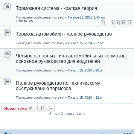
Тормозная система - краткая теория
Последнее сообщение
morskoj
«
Пн июн 16, 2025 3:46 am
Ответы:
85
1
8
9
10
11
…
Тормоза автомобиля - полное руководство
Последнее сообщение
morskoj
«
Пн апр 15, 2024 5:32 pm
Четыре основных типа автомобильных тормозов:
основное руководство для водителей
Последнее сообщение
morskoj
«
Пн апр 15, 2024 5:20 pm
Полное руководство по техническому
обслуживанию тормозов
Последнее сообщение
morskoj
«
Пн апр 15, 2024 4:12 pm
Новая тема
6 тем • Страница
1
из
1