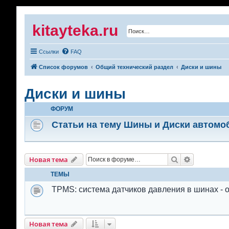
kitayteka.ru
Ссылки
FAQ
Список форумов
Общий технический раздел
Диски и шины
Диски и шины
ФОРУМ
Статьи на тему Шины и Диски автомо
Поиск
Расширенн
Новая тема
ТЕМЫ
TPMS: система датчиков давления в шинах - 
Новая тема