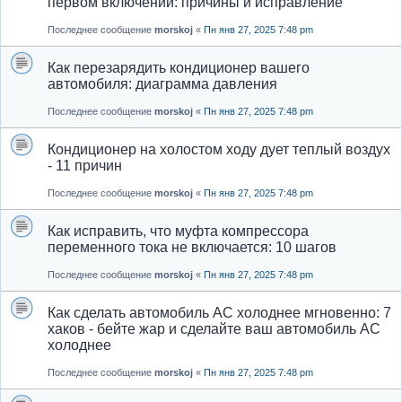
первом включении: причины и исправление
Последнее сообщение
morskoj
«
Пн янв 27, 2025 7:48 pm
Как перезарядить кондиционер вашего
автомобиля: диаграмма давления
Последнее сообщение
morskoj
«
Пн янв 27, 2025 7:48 pm
Кондиционер на холостом ходу дует теплый воздух
- 11 причин
Последнее сообщение
morskoj
«
Пн янв 27, 2025 7:48 pm
Как исправить, что муфта компрессора
переменного тока не включается: 10 шагов
Последнее сообщение
morskoj
«
Пн янв 27, 2025 7:48 pm
Как сделать автомобиль AC холоднее мгновенно: 7
хаков - бейте жар и сделайте ваш автомобиль AC
холоднее
Последнее сообщение
morskoj
«
Пн янв 27, 2025 7:48 pm