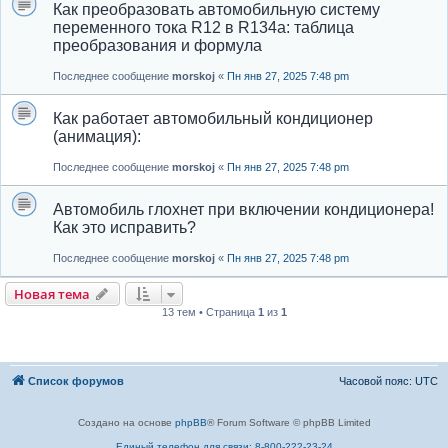
Как преобразовать автомобильную систему
переменного тока R12 в R134a: таблица
преобразования и формула
Последнее сообщение
morskoj
«
Пн янв 27, 2025 7:48 pm
Как работает автомобильный кондиционер
(анимация):
Последнее сообщение
morskoj
«
Пн янв 27, 2025 7:48 pm
Автомобиль глохнет при включении кондиционера!
Как это исправить?
Последнее сообщение
morskoj
«
Пн янв 27, 2025 7:48 pm
Новая тема
13 тем • Страница
1
из
1
Список форумов
Часовой пояс:
UTC
Создано на основе
phpBB
® Forum Software © phpBB Limited
Единый телефон для связи: 8-800-222-23-24