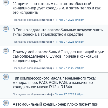
11 причин, по которым ваш автомобильный
кондиционер дует холодным, а затем тепло и как
это исправить
Последнее сообщение
morskoj
«
Пн янв 27, 2025 7:48 pm
3 Типы хладагента автомобильных воздуха: знать
типы фреона в транспортном средстве
Последнее сообщение
morskoj
«
Пн янв 27, 2025 7:48 pm
Почему мой автомобиль AC издает шипящий шум:
самоопределение 6 шумов, причин и фиксации
кондиционера 6
Последнее сообщение
morskoj
«
Пн янв 27, 2025 7:48 pm
Тип компрессорного масла переменного тока:
минеральное, PAO, POE, PAG, и назначение –
холодильное масло R12 и R134a.
Последнее сообщение
morskoj
«
Пн янв 27, 2025 7:48 pm
Автомобильный кондиционер плохо пахнет при