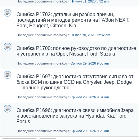
Последнее сообщение
morskoj
«
Пт июл 31, 2026 3:32 am
Ошибка P1702: детальный разбор причин,
последствий и методов ремонта на ГАЗон NEXT,
Ford, Peugeot, Citroen, Kia
Последнее сообщение
morskoj
«
Чт июл 30, 2026 12:32 pm
Ошибка P1700: полное руководство по диагностике
и устранению на Opel, Nissan, Ford, Suzuki
Последнее сообщение
morskoj
«
Ср июл 29, 2026 9:50 am
Ошибка P1697: диагностика отсутствия сигнала от
блока BCM по шине CCD на Chrysler, Jeep, Dodge
— полное руководство
Последнее сообщение
morskoj
«
Ср июл 29, 2026 9:34 am
Ошибка P1696: диагностика связи иммобилайзера
и восстановление запуска на Hyundai, Kia, Ford
Focus
Последнее сообщение
morskoj
«
Ср июл 29, 2026 9:29 am