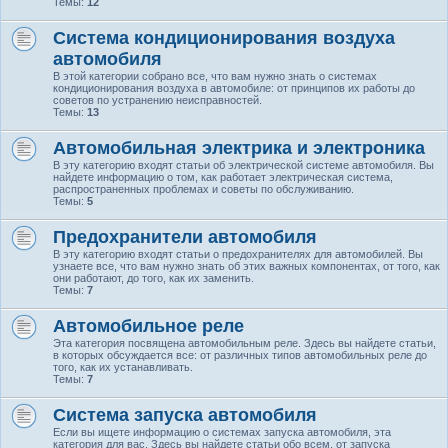
Темы:
12
Система кондиционирования воздуха
автомобиля
В этой категории собрано все, что вам нужно знать о системах
кондиционирования воздуха в автомобиле: от принципов их работы до
советов по устранению неисправностей.
Темы:
13
Автомобильная электрика и электроника
В эту категорию входят статьи об электрической системе автомобиля. Вы
найдете информацию о том, как работает электрическая система,
распространенных проблемах и советы по обслуживанию.
Темы:
5
Предохранители автомобиля
В эту категорию входят статьи о предохранителях для автомобилей. Вы
узнаете все, что вам нужно знать об этих важных компонентах, от того, как
они работают, до того, как их заменить.
Темы:
7
Автомобильное реле
Эта категория посвящена автомобильным реле. Здесь вы найдете статьи,
в которых обсуждается все: от различных типов автомобильных реле до
того, как их устанавливать.
Темы:
7
Система запуска автомобиля
Если вы ищете информацию о системах запуска автомобиля, эта
категория для вас. Здесь вы найдете статьи обо всем, от запуска