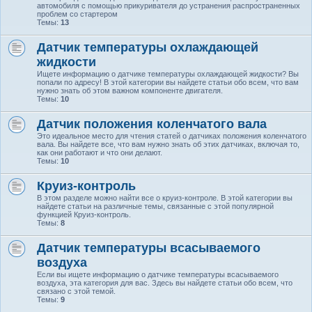
автомобиля с помощью прикуривателя до устранения распространенных
проблем со стартером
Темы:
13
Датчик температуры охлаждающей
жидкости
Ищете информацию о датчике температуры охлаждающей жидкости? Вы
попали по адресу! В этой категории вы найдете статьи обо всем, что вам
нужно знать об этом важном компоненте двигателя.
Темы:
10
Датчик положения коленчатого вала
Это идеальное место для чтения статей о датчиках положения коленчатого
вала. Вы найдете все, что вам нужно знать об этих датчиках, включая то,
как они работают и что они делают.
Темы:
10
Круиз-контроль
В этом разделе можно найти все о круиз-контроле. В этой категории вы
найдете статьи на различные темы, связанные с этой популярной
функцией Круиз-контроль.
Темы:
8
Датчик температуры всасываемого
воздуха
Если вы ищете информацию о датчике температуры всасываемого
воздуха, эта категория для вас. Здесь вы найдете статьи обо всем, что
связано с этой темой.
Темы:
9