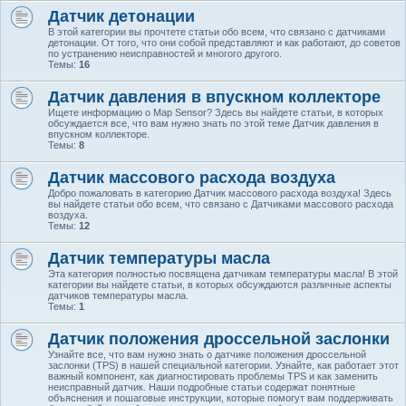
Датчик детонации
В этой категории вы прочтете статьи обо всем, что связано с датчиками
детонации. От того, что они собой представляют и как работают, до советов
по устранению неисправностей и многого другого.
Темы:
16
Датчик давления в впускном коллекторе
Ищете информацию о Map Sensor? Здесь вы найдете статьи, в которых
обсуждается все, что вам нужно знать по этой теме Датчик давления в
впускном коллекторе.
Темы:
8
Датчик массового расхода воздуха
Добро пожаловать в категорию Датчик массового расхода воздуха! Здесь
вы найдете статьи обо всем, что связано с Датчиками массового расхода
воздуха.
Темы:
12
Датчик температуры масла
Эта категория полностью посвящена датчикам температуры масла! В этой
категории вы найдете статьи, в которых обсуждаются различные аспекты
датчиков температуры масла.
Темы:
1
Датчик положения дроссельной заслонки
Узнайте все, что вам нужно знать о датчике положения дроссельной
заслонки (TPS) в нашей специальной категории. Узнайте, как работает этот
важный компонент, как диагностировать проблемы TPS и как заменить
неисправный датчик. Наши подробные статьи содержат понятные
объяснения и пошаговые инструкции, которые помогут вам поддерживать