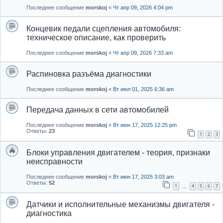
Последнее сообщение
morskoj
«
Чт апр 09, 2026 4:04 pm
Концевик педали сцепления автомобиля:
техническое описание, как проверить
Последнее сообщение
morskoj
«
Чт апр 09, 2026 7:33 am
Распиновка разъёма диагностики
Последнее сообщение
morskoj
«
Вт июл 01, 2025 6:36 am
Передача данных в сети автомобилей
Последнее сообщение
morskoj
«
Вт июн 17, 2025 12:25 pm
Ответы:
23
1
2
3
Блоки управления двигателем - теория, признаки
неисправности
Последнее сообщение
morskoj
«
Вт июн 17, 2025 3:03 am
Ответы:
52
1
4
5
6
7
…
Датчики и исполнительные механизмы двигателя -
диагностика