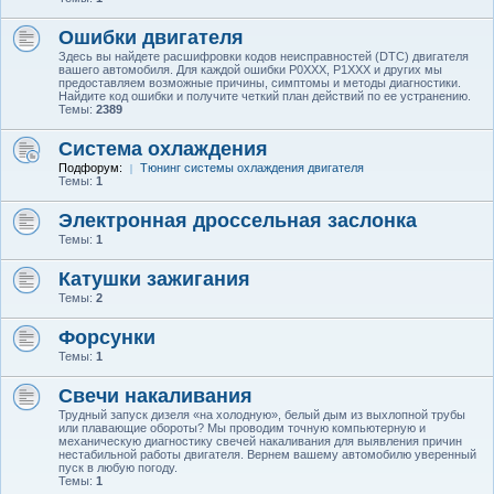
Ошибки двигателя
Здесь вы найдете расшифровки кодов неисправностей (DTC) двигателя
вашего автомобиля. Для каждой ошибки P0XXX, P1XXX и других мы
предоставляем возможные причины, симптомы и методы диагностики.
Найдите код ошибки и получите четкий план действий по ее устранению.
Темы:
2389
Система охлаждения
Подфорум:
Тюнинг системы охлаждения двигателя
Темы:
1
Электронная дроссельная заслонка
Темы:
1
Катушки зажигания
Темы:
2
Форсунки
Темы:
1
Свечи накаливания
Трудный запуск дизеля «на холодную», белый дым из выхлопной трубы
или плавающие обороты? Мы проводим точную компьютерную и
механическую диагностику свечей накаливания для выявления причин
нестабильной работы двигателя. Вернем вашему автомобилю уверенный
пуск в любую погоду.
Темы:
1