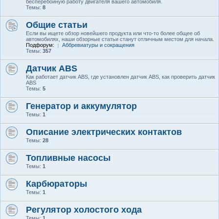
бесперебойную работу двигателя вашего автомобиля.
Темы:
8
Общие статьи
Если вы ищете обзор новейшего продукта или что-то более общее об
автомобилях, наши обзорные статьи станут отличным местом для начала.
Подфорум:
Аббревиатуры и сокращения
Темы:
357
Датчик ABS
Как работает датчик ABS, где установлен датчик ABS, как проверить датчик
ABS
Темы:
5
Генератор и аккумулятор
Темы:
1
Описание электрических контактов
Темы:
28
Топливные насосы
Темы:
1
Карбюраторы
Темы:
1
Регулятор холостого хода
Темы:
1