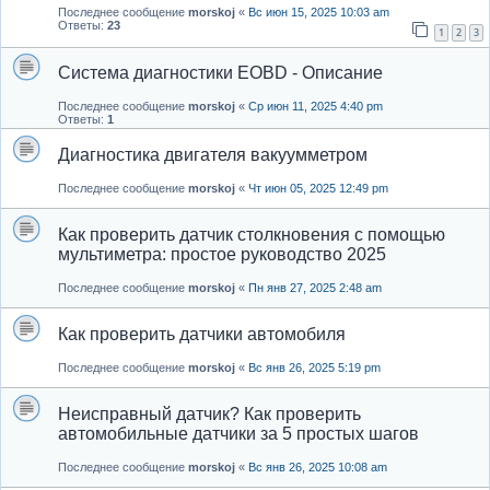
Последнее сообщение
morskoj
«
Вс июн 15, 2025 10:03 am
Ответы:
23
1
2
3
Система диагностики EOBD - Описание
Последнее сообщение
morskoj
«
Ср июн 11, 2025 4:40 pm
Ответы:
1
Диагностика двигателя вакуумметром
Последнее сообщение
morskoj
«
Чт июн 05, 2025 12:49 pm
Как проверить датчик столкновения с помощью
мультиметра: простое руководство 2025
Последнее сообщение
morskoj
«
Пн янв 27, 2025 2:48 am
Как проверить датчики автомобиля
Последнее сообщение
morskoj
«
Вс янв 26, 2025 5:19 pm
Неисправный датчик? Как проверить
автомобильные датчики за 5 простых шагов
Последнее сообщение
morskoj
«
Вс янв 26, 2025 10:08 am