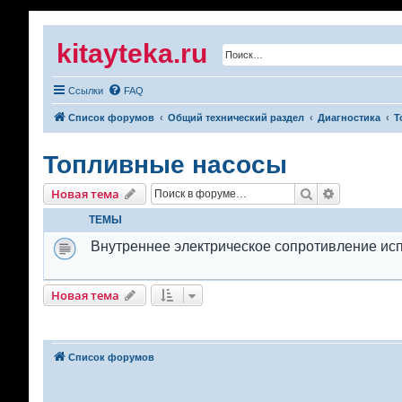
kitayteka.ru
Ссылки
FAQ
Список форумов
Общий технический раздел
Диагностика
Т
Топливные насосы
Поиск
Расширенн
Новая тема
ТЕМЫ
Внутреннее электрическое сопротивление ис
Новая тема
Список форумов