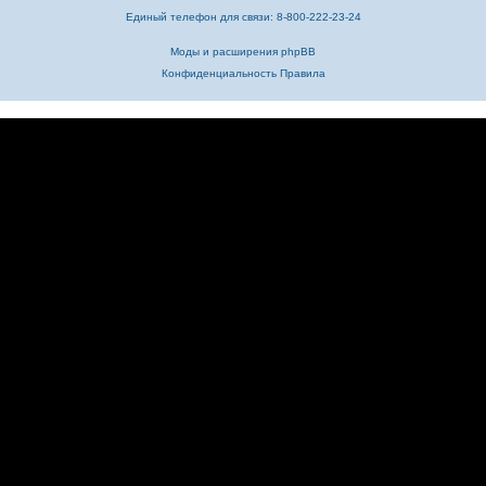
Единый телефон для связи: 8-800-222-23-24
Моды и расширения phpBB
Конфиденциальность
Правила