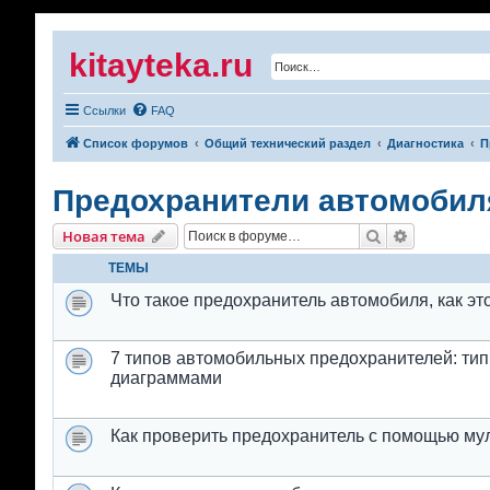
kitayteka.ru
Ссылки
FAQ
Список форумов
Общий технический раздел
Диагностика
П
Предохранители автомобил
Поиск
Расширенн
Новая тема
ТЕМЫ
Что такое предохранитель автомобиля, как это
7 типов автомобильных предохранителей: ти
диаграммами
Как проверить предохранитель с помощью мул