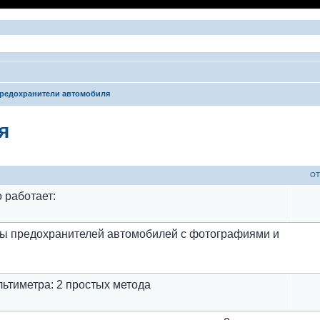
редохранители автомобиля
я
ый поиск
ОТ
 работает:
пы предохранителей автомобилей с фотографиями и
ьтиметра: 2 простых метода