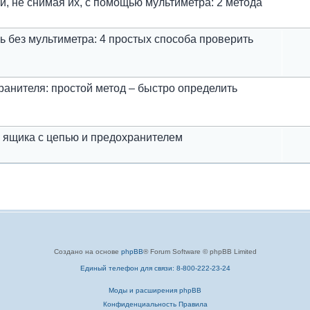
, не снимая их, с помощью мультиметра: 2 метода
 без мультиметра: 4 простых способа проверить
ранителя: простой метод – быстро определить
и ящика с цепью и предохранителем
Создано на основе
phpBB
® Forum Software © phpBB Limited
Единый телефон для связи: 8-800-222-23-24
Моды и расширения phpBB
Конфиденциальность
Правила