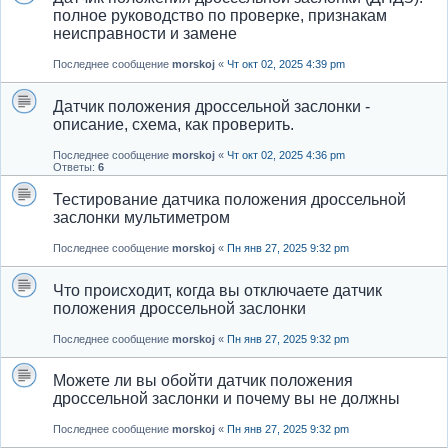
полное руководство по проверке, признакам
неисправности и замене
Последнее сообщение
morskoj
«
Чт окт 02, 2025 4:39 pm
Датчик положения дроссельной заслонки -
описание, схема, как проверить.
Последнее сообщение
morskoj
«
Чт окт 02, 2025 4:36 pm
Ответы:
6
Тестирование датчика положения дроссельной
заслонки мультиметром
Последнее сообщение
morskoj
«
Пн янв 27, 2025 9:32 pm
Что происходит, когда вы отключаете датчик
положения дроссельной заслонки
Последнее сообщение
morskoj
«
Пн янв 27, 2025 9:32 pm
Можете ли вы обойти датчик положения
дроссельной заслонки и почему вы не должны
Последнее сообщение
morskoj
«
Пн янв 27, 2025 9:32 pm