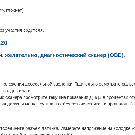
, глохнет).
ез участия водителя.
120
, желательно, диагностический сканер (OBD).
 положения дроссельной заслонки. Тщательно осмотрите разъем
, следов влаги.
ю сканера посмотрите текущие показания ДПДЗ в процентах от
ия должны меняться плавно, без резких скачков и провалов. Р
Отсоедините разъем датчика. Измерьте напряжение на колодке ж
 быть стабильное напряжение ~5V.