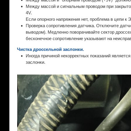
Между массой и сигнальным проводом при закрытой
4V.
Если опорного напряжения нет, проблема в цепи к 
Проверка сопротивления датчика. Отключите датч
выводом). Медленно поворачивайте сектор дроссе
бесконечное сопротивление указывают на неиспра
Чистка дроссельной заслонки.
Иногда причиной некорректных показаний являетс
заслонки.