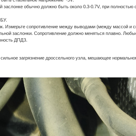
 заслонке обычно должно быть около 0.3-0.7V, при полностью
ЭБУ.
ик. Измерьте сопротивление между выводами (между массой и 
льной заслонки. Сопротивление должно меняться плавно. Любы
вность ДПДЗ.
я сильное загрязнение дроссельного узла, мешающее нормальн