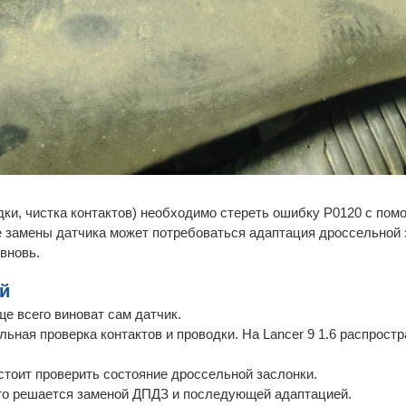
дки, чистка контактов) необходимо стереть ошибку P0120 с пом
ле замены датчика может потребоваться адаптация дроссельной
вновь.
й
аще всего виноват сам датчик.
тельная проверка контактов и проводки. На Lancer 9 1.6 распрост
 стоит проверить состояние дроссельной заслонки.
асто решается заменой ДПДЗ и последующей адаптацией.