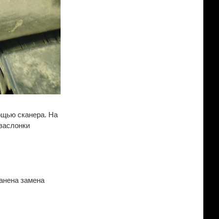
ощью сканера. На
 заслонки
ранена замена