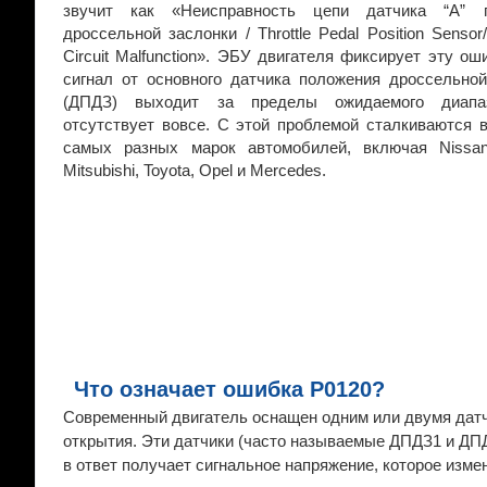
звучит как «Неисправность цепи датчика “А” 
дроссельной заслонки / Throttle Pedal Position Sensor/
Circuit Malfunction». ЭБУ двигателя фиксирует эту оши
сигнал от основного датчика положения дроссельной
(ДПДЗ) выходит за пределы ожидаемого диапа
отсутствует вовсе. С этой проблемой сталкиваются 
самых разных марок автомобилей, включая Nissan,
Mitsubishi, Toyota, Opel и Mercedes.
Что означает ошибка P0120?
Современный двигатель оснащен одним или двумя датч
открытия. Эти датчики (часто называемые ДПДЗ1 и ДПД
в ответ получает сигнальное напряжение, которое изме