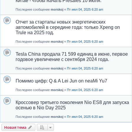
Китае - чтобы начать Presales 10 июля.
Последнее сообщение
morskoj
«
Пт июл 04, 2025 6:20 am
Отчет за стартапы новых энергетических
автомобилей в середине года: только Xpeng on
Trule на 2025 год.
Последнее сообщение
morskoj
«
Пт июл 04, 2025 6:20 am
Tesla China продала 71 599 единиц в июне, первое
годовое увеличение с сентября 2024 года.
Последнее сообщение
morskoj
«
Пт июл 04, 2025 6:20 am
Помимо цифр: Q & A Lei Jun on neaMi Yu7
Последнее сообщение
morskoj
«
Пт июл 04, 2025 6:20 am
Кроссовер третьего поколения Nio ES8 для запуска
осенью в Nio Day 2025
Последнее сообщение
morskoj
«
Пт июл 04, 2025 6:20 am
Новая тема