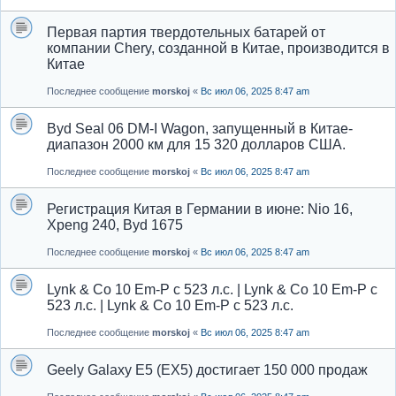
Первая партия твердотельных батарей от
компании Chery, созданной в Китае, производится в
Китае
Последнее сообщение
morskoj
«
Вс июл 06, 2025 8:47 am
Byd Seal 06 DM-I Wagon, запущенный в Китае-
диапазон 2000 км для 15 320 долларов США.
Последнее сообщение
morskoj
«
Вс июл 06, 2025 8:47 am
Регистрация Китая в Германии в июне: Nio 16,
Xpeng 240, Byd 1675
Последнее сообщение
morskoj
«
Вс июл 06, 2025 8:47 am
Lynk & Co 10 Em-P с 523 л.с. | Lynk & Co 10 Em-P с
523 л.с. | Lynk & Co 10 Em-P с 523 л.с.
Последнее сообщение
morskoj
«
Вс июл 06, 2025 8:47 am
Geely Galaxy E5 (EX5) достигает 150 000 продаж