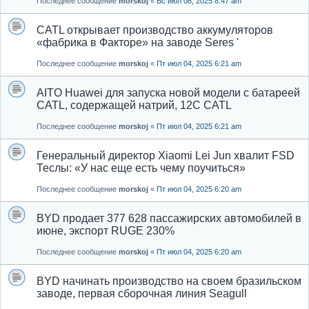
Последнее сообщение
morskoj
«
Вс июл 06, 2025 8:47 am
CATL открывает производство аккумуляторов
«фабрика в Факторе» на заводе Seres '
Последнее сообщение
morskoj
«
Пт июл 04, 2025 6:21 am
AITO Huawei для запуска новой модели с батареей
CATL, содержащей натрий, 12C CATL
Последнее сообщение
morskoj
«
Пт июл 04, 2025 6:21 am
Генеральный директор Xiaomi Lei Jun хвалит FSD
Теслы: «У нас еще есть чему поучиться»
Последнее сообщение
morskoj
«
Пт июл 04, 2025 6:20 am
BYD продает 377 628 пассажирских автомобилей в
июне, экспорт RUGE 230%
Последнее сообщение
morskoj
«
Пт июл 04, 2025 6:20 am
BYD начинать производство на своем бразильском
заводе, первая сборочная линия Seagull