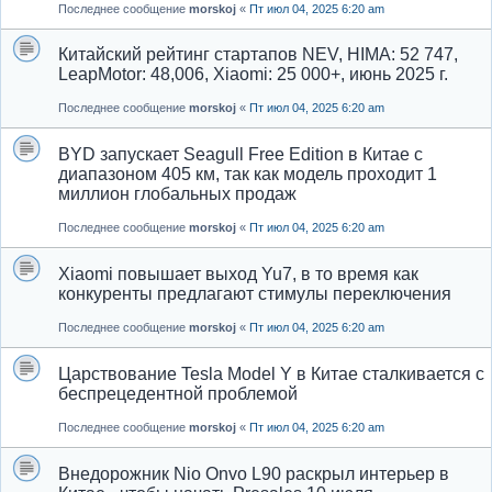
Последнее сообщение
morskoj
«
Пт июл 04, 2025 6:20 am
Китайский рейтинг стартапов NEV, HIMA: 52 747,
LeapMotor: 48,006, Xiaomi: 25 000+, июнь 2025 г.
Последнее сообщение
morskoj
«
Пт июл 04, 2025 6:20 am
BYD запускает Seagull Free Edition в Китае с
диапазоном 405 км, так как модель проходит 1
миллион глобальных продаж
Последнее сообщение
morskoj
«
Пт июл 04, 2025 6:20 am
Xiaomi повышает выход Yu7, в то время как
конкуренты предлагают стимулы переключения
Последнее сообщение
morskoj
«
Пт июл 04, 2025 6:20 am
Царствование Tesla Model Y в Китае сталкивается с
беспрецедентной проблемой
Последнее сообщение
morskoj
«
Пт июл 04, 2025 6:20 am
Внедорожник Nio Onvo L90 раскрыл интерьер в