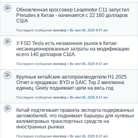
Обновленная кроссовер Leapmotor C11 запустил
Presales в Китае - начинается с 22 160 долларов
США
Последнее сообщение
morskoj
«
Вс июл 06, 2025 8:47 am
У FSD Tesla есть незаконное рынок в Китае:
несанкционированные затраты на модификацию
всего 140 долларов США.
Последнее сообщение
morskoj
«
Вс июл 06, 2025 8:47 am
Крупные китайские автопроизводители H1 2025
Отчет о продажах: BYD и SAIC Top 2 миллиона
единиц, Geely поднимает цели на весь год
Последнее сообщение
morskoj
«
Вс июл 06, 2025 8:47 am
Китай подтягивает правила экспорта подержанных
автомобилей, что поднимает барьеры для нулевых
километровых транспортных средств на
иностранных рынках
Последнее сообщение
morskoj
«
Вс июл 06, 2025 8:47 am