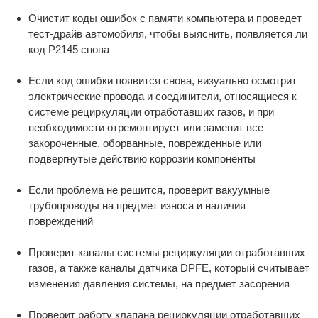
Очистит коды ошибок с памяти компьютера и проведет
тест-драйв автомобиля, чтобы выяснить, появляется ли
код P2145 снова
Если код ошибки появится снова, визуально осмотрит
электрические провода и соединители, относящиеся к
системе рециркуляции отработавших газов, и при
необходимости отремонтирует или заменит все
закороченные, оборванные, поврежденные или
подвергнутые действию коррозии компоненты
Если проблема не решится, проверит вакуумные
трубопроводы на предмет износа и наличия
повреждений
Проверит каналы системы рециркуляции отработавших
газов, а также каналы датчика DPFE, который считывает
изменения давления системы, на предмет засорения
Проверит работу клапана рециркуляции отработавших