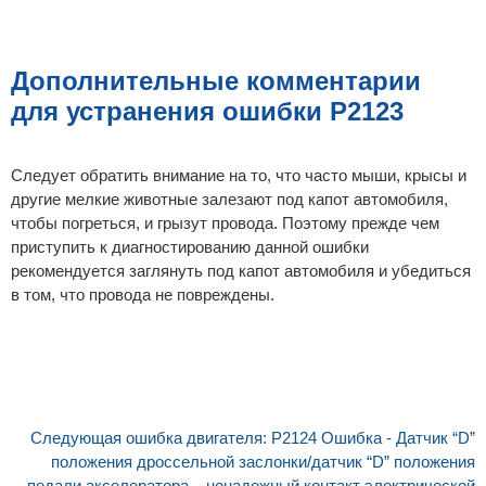
Дополнительные комментарии
для устранения ошибки P2123
Следует обратить внимание на то, что часто мыши, крысы и
другие мелкие животные залезают под капот автомобиля,
чтобы погреться, и грызут провода. Поэтому прежде чем
приступить к диагностированию данной ошибки
рекомендуется заглянуть под капот автомобиля и убедиться
в том, что провода не повреждены.
Следующая ошибка двигателя: P2124 Ошибка - Датчик “D”
положения дроссельной заслонки/датчик “D” положения
педали акселератора – ненадежный контакт электрической