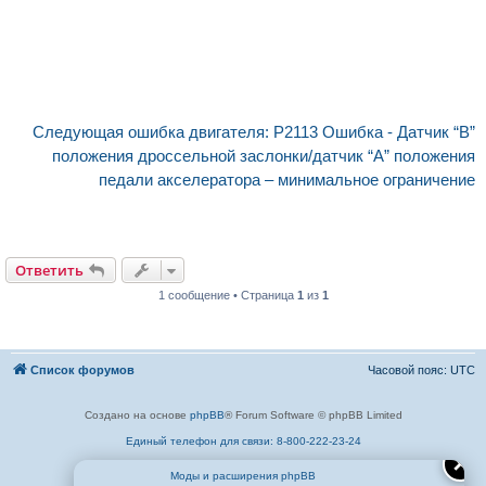
Следующая ошибка двигателя: P2113 Ошибка - Датчик “B”
положения дроссельной заслонки/датчик “А” положения
педали акселератора – минимальное ограничение
Ответить
1 сообщение • Страница
1
из
1
Список форумов
Часовой пояс:
UTC
Создано на основе
phpBB
® Forum Software © phpBB Limited
Единый телефон для связи: 8-800-222-23-24
✕
Моды и расширения phpBB