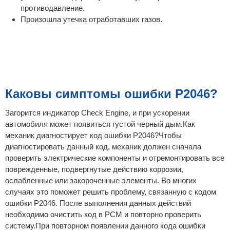
противодавление.
Произошла утечка отработавших газов.
Каковы симптомы ошибки P2046?
Загорится индикатор Check Engine, и при ускорении
автомобиля может появиться густой черный дым.Как
механик диагностирует код ошибки P2046?Чтобы
диагностировать данный код, механик должен сначала
проверить электрические компоненты и отремонтировать все
поврежденные, подвергнутые действию коррозии,
ослабленные или закороченные элементы. Во многих
случаях это поможет решить проблему, связанную с кодом
ошибки P2046. После выполнения данных действий
необходимо очистить код в PCM и повторно проверить
систему.При повторном появлении данного кода ошибки