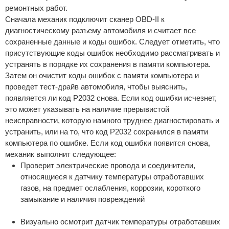
ремонтных работ.
Сначала механик подключит сканер OBD-II к
диагностическому разъему автомобиля и считает все
сохраненные данные и коды ошибок. Следует отметить, что
присутствующие коды ошибок необходимо рассматривать и
устранять в порядке их сохранения в памяти компьютера.
Затем он очистит коды ошибок с памяти компьютера и
проведет тест-драйв автомобиля, чтобы выяснить,
появляется ли код P2032 снова. Если код ошибки исчезнет,
это может указывать на наличие прерывистой
неисправности, которую намного труднее диагностировать и
устранить, или на то, что код P2032 сохранился в памяти
компьютера по ошибке. Если код ошибки появится снова,
механик выполнит следующее:
Проверит электрические провода и соединители,
относящиеся к датчику температуры отработавших
газов, на предмет ослабления, коррозии, короткого
замыкание и наличия повреждений
Визуально осмотрит датчик температуры отработавших