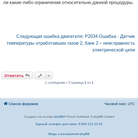
ли какие-либо ограничения относительно данной процедуры.
Следующая ошибка двигателя: P2034 Ошибка - Датчик
температуры отработавших газов 2, банк 2 – неисправность
электрической цепи
Ответить
1 сообщение • Страница
1
из
1
Список форумов
Часовой пояс:
UTC
Создано на основе
phpBB
® Forum Software © phpBB Limited
Единый телефон для связи: 8-800-222-23-24
Моды и расширения phpBB