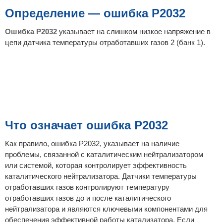
б
щ
Определение — ошибка P2032
е
н
и
Ошибка P2032
указывает на слишком низкое напряжение в
е
цепи датчика температуры отработавших газов 2 (банк 1).
Что означает ошибка P2032
Как правило, ошибка P2032, указывает на наличие
проблемы, связанной с каталитическим нейтрализатором
или системой, которая контролирует эффективность
каталитического нейтрализатора. Датчики температуры
отработавших газов контролируют температуру
отработавших газов до и после каталитического
нейтрализатора и являются ключевыми компонентами для
обеспечения эффективной работы катализатора. Если