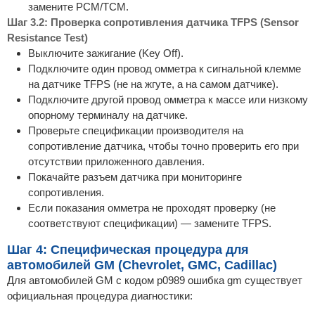
замените PCM/TCM.
Шаг 3.2: Проверка сопротивления датчика TFPS (Sensor
Resistance Test)
Выключите зажигание (Key Off).
Подключите один провод омметра к сигнальной клемме
на датчике TFPS (не на жгуте, а на самом датчике).
Подключите другой провод омметра к массе или низкому
опорному терминалу на датчике.
Проверьте спецификации производителя на
сопротивление датчика, чтобы точно проверить его при
отсутствии приложенного давления.
Покачайте разъем датчика при мониторинге
сопротивления.
Если показания омметра не проходят проверку (не
соответствуют спецификации) — замените TFPS.
Шаг 4: Специфическая процедура для
автомобилей GM (Chevrolet, GMC, Cadillac)
Для автомобилей GM с кодом p0989 ошибка gm существует
официальная процедура диагностики: