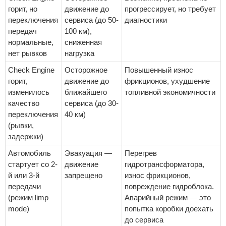
горит, но
движение до
прогрессирует, но требует
переключения
сервиса (до 50-
диагностики
передач
100 км),
нормальные,
сниженная
нет рывков
нагрузка
Check Engine
Осторожное
Повышенный износ
горит,
движение до
фрикционов, ухудшение
изменилось
ближайшего
топливной экономичности
качество
сервиса (до 30-
переключения
40 км)
(рывки,
задержки)
Автомобиль
Эвакуация —
Перегрев
стартует со 2-
движение
гидротрансформатора,
й или 3-й
запрещено
износ фрикционов,
передачи
повреждение гидроблока.
(режим limp
Аварийный режим — это
mode)
попытка коробки доехать
до сервиса