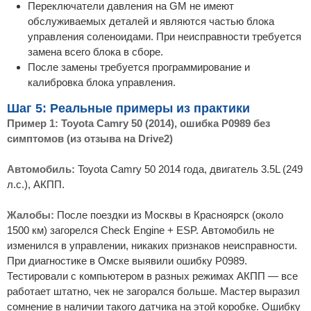
Переключатели давления на GM не имеют
обслуживаемых деталей и являются частью блока
управления соленоидами. При неисправности требуется
замена всего блока в сборе.
После замены требуется программирование и
калибровка блока управления.
Шаг 5: Реальные примеры из практики
Пример 1: Toyota Camry 50 (2014), ошибка P0989 без
симптомов (из отзыва на Drive2)
Автомобиль:
Toyota Camry 50 2014 года, двигатель 3.5L (249
л.с.), АКПП.
Жалобы:
После поездки из Москвы в Красноярск (около
1500 км) загорелся Check Engine + ESP. Автомобиль не
изменился в управлении, никаких признаков неисправности.
При диагностике в Омске выявили ошибку P0989.
Тестировали с компьютером в разных режимах АКПП — все
работает штатно, чек не загорался больше. Мастер выразил
сомнение в наличии такого датчика на этой коробке. Ошибку