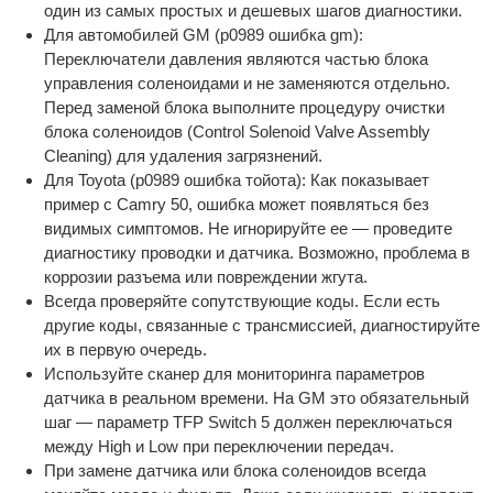
один из самых простых и дешевых шагов диагностики.
Для автомобилей GM (p0989 ошибка gm):
Переключатели давления являются частью блока
управления соленоидами и не заменяются отдельно.
Перед заменой блока выполните процедуру очистки
блока соленоидов (Control Solenoid Valve Assembly
Cleaning) для удаления загрязнений.
Для Toyota (p0989 ошибка тойота): Как показывает
пример с Camry 50, ошибка может появляться без
видимых симптомов. Не игнорируйте ее — проведите
диагностику проводки и датчика. Возможно, проблема в
коррозии разъема или повреждении жгута.
Всегда проверяйте сопутствующие коды. Если есть
другие коды, связанные с трансмиссией, диагностируйте
их в первую очередь.
Используйте сканер для мониторинга параметров
датчика в реальном времени. На GM это обязательный
шаг — параметр TFP Switch 5 должен переключаться
между High и Low при переключении передач.
При замене датчика или блока соленоидов всегда