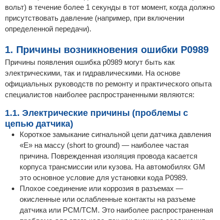
вольт) в течение более 1 секунды в тот момент, когда должно
присутствовать давление (например, при включении
определенной передачи).
1. Причины возникновения ошибки P0989
Причины появления ошибка p0989 могут быть как
электрическими, так и гидравлическими. На основе
официальных руководств по ремонту и практического опыта
специалистов наиболее распространенными являются:
1.1. Электрические причины (проблемы с
цепью датчика)
Короткое замыкание сигнальной цепи датчика давления
«E» на массу (short to ground) — наиболее частая
причина. Поврежденная изоляция провода касается
корпуса трансмиссии или кузова. На автомобилях GM
это основное условие для установки кода P0989.
Плохое соединение или коррозия в разъемах —
окисленные или ослабленные контакты на разъеме
датчика или PCM/TCM. Это наиболее распространенная