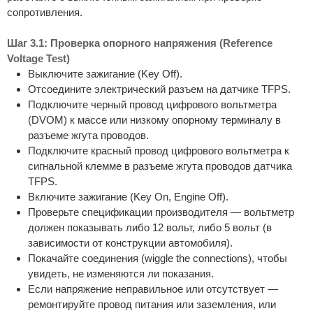
сопротивления.
Шаг 3.1: Проверка опорного напряжения (Reference
Voltage Test)
Выключите зажигание (Key Off).
Отсоедините электрический разъем на датчике TFPS.
Подключите черный провод цифрового вольтметра
(DVOM) к массе или низкому опорному терминалу в
разъеме жгута проводов.
Подключите красный провод цифрового вольтметра к
сигнальной клемме в разъеме жгута проводов датчика
TFPS.
Включите зажигание (Key On, Engine Off).
Проверьте спецификации производителя — вольтметр
должен показывать либо 12 вольт, либо 5 вольт (в
зависимости от конструкции автомобиля).
Покачайте соединения (wiggle the connections), чтобы
увидеть, не изменяются ли показания.
Если напряжение неправильное или отсутствует —
ремонтируйте провод питания или заземления, или