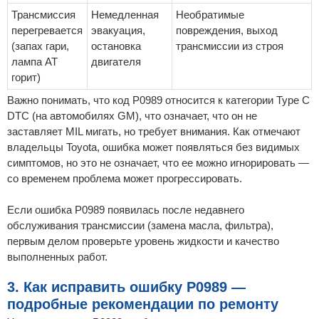
Трансмиссия
Немедленная
Необратимые
перегревается
эвакуация,
повреждения, выход
(запах гари,
остановка
трансмиссии из строя
лампа AT
двигателя
горит)
Важно понимать, что код P0989 относится к категории Type C
DTC (на автомобилях GM), что означает, что он не
заставляет MIL мигать, но требует внимания. Как отмечают
владельцы Toyota, ошибка может появляться без видимых
симптомов, но это не означает, что ее можно игнорировать —
со временем проблема может прогрессировать.
Если ошибка P0989 появилась после недавнего
обслуживания трансмиссии (замена масла, фильтра),
первым делом проверьте уровень жидкости и качество
выполненных работ.
3. Как исправить ошибку P0989 —
подробные рекомендации по ремонту