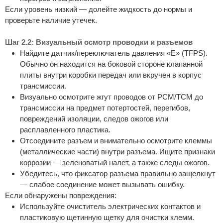
Если уровень низкий — долейте жидкость до нормы и
проверьте наличие утечек.
Шаг 2.2: Визуальный осмотр проводки и разъемов
Найдите датчик/переключатель давления «E» (TFPS).
Обычно он находится на боковой стороне клапанной
плиты внутри коробки передач или вкручен в корпус
трансмиссии.
Визуально осмотрите жгут проводов от PCM/TCM до
трансмиссии на предмет потертостей, перегибов,
повреждений изоляции, следов ожогов или
расплавленного пластика.
Отсоедините разъем и внимательно осмотрите клеммы
(металлические части) внутри разъема. Ищите признаки
коррозии — зеленоватый налет, а также следы ожогов.
Убедитесь, что фиксатор разъема правильно защелкнут
— слабое соединение может вызывать ошибку.
Если обнаружены повреждения:
Используйте очиститель электрических контактов и
пластиковую щетинную щетку для очистки клемм.