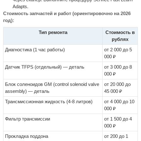
Adapts.
Стоимость запчастей и работ (ориентировочно на 2026
год):
Тип ремонта
Стоимость в
рублях
Диагностика (1 час работы)
от 2 000 до 5
000 ₽
Датчик TFPS (отдельный) — деталь
от 3 000 до 8
000 ₽
Блок соленоидов GM (control solenoid valve
от 20 000 до
assembly) — деталь
45 000 ₽
Трансмиссионная жидкость (4-8 литров)
от 4 000 до 10
000 ₽
Фильтр трансмиссии
от 1 500 до 4
000 ₽
Прокладка поддона
от 200 до 1