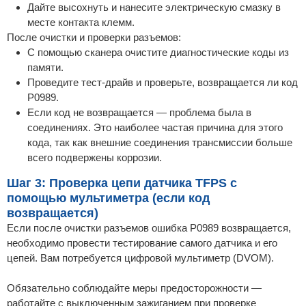
Дайте высохнуть и нанесите электрическую смазку в
месте контакта клемм.
После очистки и проверки разъемов:
С помощью сканера очистите диагностические коды из
памяти.
Проведите тест-драйв и проверьте, возвращается ли код
P0989.
Если код не возвращается — проблема была в
соединениях. Это наиболее частая причина для этого
кода, так как внешние соединения трансмиссии больше
всего подвержены коррозии.
Шаг 3: Проверка цепи датчика TFPS с
помощью мультиметра (если код
возвращается)
Если после очистки разъемов ошибка P0989 возвращается,
необходимо провести тестирование самого датчика и его
цепей. Вам потребуется цифровой мультиметр (DVOM).
Обязательно соблюдайте меры предосторожности —
работайте с выключенным зажиганием при проверке