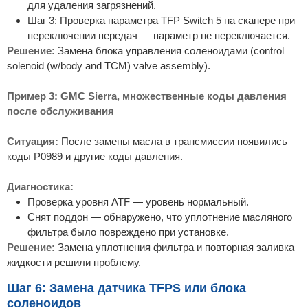
для удаления загрязнений.
Шаг 3: Проверка параметра TFP Switch 5 на сканере при
переключении передач — параметр не переключается.
Решение:
Замена блока управления соленоидами (control
solenoid (w/body and TCM) valve assembly).
Пример 3: GMC Sierra, множественные коды давления
после обслуживания
Ситуация:
После замены масла в трансмиссии появились
коды P0989 и другие коды давления.
Диагностика:
Проверка уровня ATF — уровень нормальный.
Снят поддон — обнаружено, что уплотнение масляного
фильтра было повреждено при установке.
Решение:
Замена уплотнения фильтра и повторная заливка
жидкости решили проблему.
Шаг 6: Замена датчика TFPS или блока
соленоидов