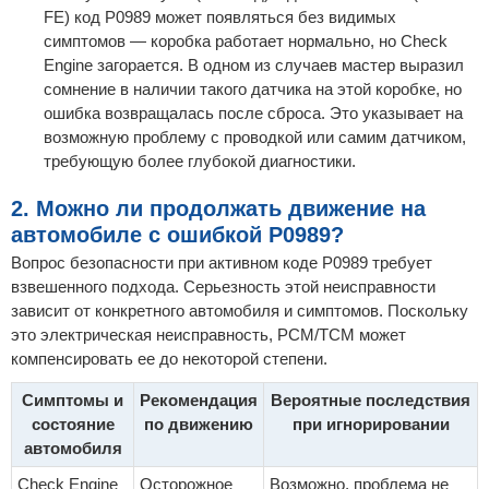
FE) код P0989 может появляться без видимых
симптомов — коробка работает нормально, но Check
Engine загорается. В одном из случаев мастер выразил
сомнение в наличии такого датчика на этой коробке, но
ошибка возвращалась после сброса. Это указывает на
возможную проблему с проводкой или самим датчиком,
требующую более глубокой диагностики.
2. Можно ли продолжать движение на
автомобиле с ошибкой P0989?
Вопрос безопасности при активном коде P0989 требует
взвешенного подхода. Серьезность этой неисправности
зависит от конкретного автомобиля и симптомов. Поскольку
это электрическая неисправность, PCM/TCM может
компенсировать ее до некоторой степени.
Симптомы и
Рекомендация
Вероятные последствия
состояние
по движению
при игнорировании
автомобиля
Check Engine
Осторожное
Возможно, проблема не