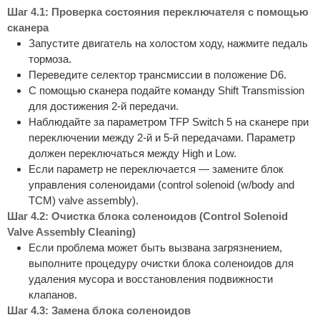
Шаг 4.1: Проверка состояния переключателя с помощью
сканера
Запустите двигатель на холостом ходу, нажмите педаль
тормоза.
Переведите селектор трансмиссии в положение D6.
С помощью сканера подайте команду Shift Transmission
для достижения 2-й передачи.
Наблюдайте за параметром TFP Switch 5 на сканере при
переключении между 2-й и 5-й передачами. Параметр
должен переключаться между High и Low.
Если параметр не переключается — замените блок
управления соленоидами (control solenoid (w/body and
TCM) valve assembly).
Шаг 4.2: Очистка блока соленоидов (Control Solenoid
Valve Assembly Cleaning)
Если проблема может быть вызвана загрязнением,
выполните процедуру очистки блока соленоидов для
удаления мусора и восстановления подвижности
клапанов.
Шаг 4.3: Замена блока соленоидов