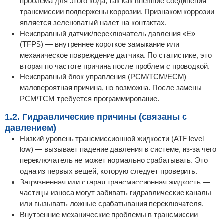
проблема для этого кода, так как внешние соединения
трансмиссии подвержены коррозии. Признаком коррозии
является зеленоватый налет на контактах.
Неисправный датчик/переключатель давления «E»
(TFPS) — внутреннее короткое замыкание или
механическое повреждение датчика. По статистике, это
вторая по частоте причина после проблем с проводкой.
Неисправный блок управления (PCM/TCM/ECM) —
маловероятная причина, но возможна. После замены
PCM/TCM требуется программирование.
1.2. Гидравлические причины (связаны с
давлением)
Низкий уровень трансмиссионной жидкости (ATF level
low) — вызывает падение давления в системе, из-за чего
переключатель не может нормально срабатывать. Это
одна из первых вещей, которую следует проверить.
Загрязненная или старая трансмиссионная жидкость —
частицы износа могут забивать гидравлические каналы
или вызывать ложные срабатывания переключателя.
Внутренние механические проблемы в трансмиссии —