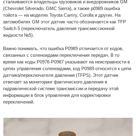
сталкиваются владельцы грузовиков и внедорожников GM
(Chevrolet Silverado, GMC Sierra), а также p0989 ошибка
тойота — на моделях Toyota Camry, Corolla и других. На
автомобилях GM этот датчик часто обозначается как TFP
Switch 5 (переключатель давления трансмиссионной
жидкости №5).
Важно понимать, что ошибка P0989 отличается от кодов,
связанных с соленоидами переключения передач. В то
время как коды P0976-P0987 указывают на неисправности в
цепях управления соленоидами, код P0989 относится к цепи
датчика/переключателя давления (TFPS). Этот датчик
отвечает за мониторинг фактического давления в
гидравлической системе трансмиссии и передачу этой
информации в блок управления для корректировки
переключений.