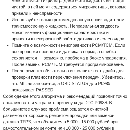
меняйте масло и фильтр. Даже если жидкость выглядит
чистой, в ней могут содержаться микрочастицы, которые
привели к неисправности.
Используйте только рекомендованную производителем
трансмиссионную жидкость. Неправильная жидкость
может изменить фрикционные характеристики и
привести к некорректной работе датчиков и соленоидов.
Помните о возможности неисправности PCM/TCM. Если
все проверки проводки и датчика в норме, а ошибка
сохраняется — возможно, проблема в блоке управления.
После замены PCM/TCM требуется программирование.
После ремонта обязательно выполните тест-драйв для
проверки плавности переключения передач. Убедитесь,
что MIL не загорается, а OBD STATUS для P0989
показывает PASSED.
Соблюдение этого алгоритма и рекомендаций позволит точно
локализовать и устранить причину кода DTC P0989. В
большинстве случаев проблема решается очисткой
разъемов от коррозии, ремонтом проводки или заменой
датчика TFPS, что обходится в 5 000 - 15 000 рублей при
самостоятельном ремонте или 10 000 - 25 000 рублей в