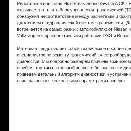
Performance или Trans Fluid Press Sensor/Switch A CKT 
указывает на то, что блок управления трансмиссией (
обнаружил
несоответствие между расчетным и факт
давлением
в гидравлической системе трансмиссии . Д
встречается на самых разных автомобилях: от Nissan 
Volkswagen с преселективными роботами DSG и Renault
Материал представляет собой техническое пособие дл
специалистов по ремонту трансмиссий, электрооборуд
диагностов. Мы подробно разберем причины возникнов
ошибки, ответим на главный вопрос о безопасности дв
приведем детальный алгоритм диагностики и устранени
неисправности с конкретными параметрами проверок.