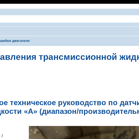
шибки двигателя
давления трансмиссионной жидк
ширенный поиск
ое техническое руководство по датч
кости «А» (диапазон/производитель
 /