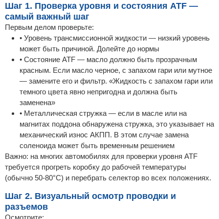
Шаг 1. Проверка уровня и состояния ATF —
самый важный шаг
Первым делом проверьте:
• Уровень трансмиссионной жидкости — низкий уровень
может быть причиной. Долейте до нормы
• Состояние ATF — масло должно быть прозрачным
красным. Если масло черное, с запахом гари или мутное
— замените его и фильтр. «Жидкость с запахом гари или
темного цвета явно непригодна и должна быть
заменена»
• Металлическая стружка — если в масле или на
магнитах поддона обнаружена стружка, это указывает на
механический износ АКПП. В этом случае замена
соленоида может быть временным решением
Важно: на многих автомобилях для проверки уровня ATF
требуется прогреть коробку до рабочей температуры
(обычно 50-80°C) и перебрать селектор во всех положениях.
Шаг 2. Визуальный осмотр проводки и
разъемов
Осмотрите: