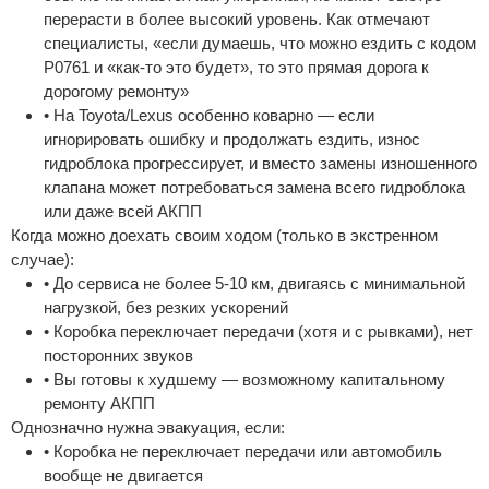
перерасти в более высокий уровень. Как отмечают
специалисты, «если думаешь, что можно ездить с кодом
P0761 и «как-то это будет», то это прямая дорога к
дорогому ремонту»
• На Toyota/Lexus особенно коварно — если
игнорировать ошибку и продолжать ездить, износ
гидроблока прогрессирует, и вместо замены изношенного
клапана может потребоваться замена всего гидроблока
или даже всей АКПП
Когда можно доехать своим ходом (только в экстренном
случае):
• До сервиса не более 5-10 км, двигаясь с минимальной
нагрузкой, без резких ускорений
• Коробка переключает передачи (хотя и с рывками), нет
посторонних звуков
• Вы готовы к худшему — возможному капитальному
ремонту АКПП
Однозначно нужна эвакуация, если:
• Коробка не переключает передачи или автомобиль
вообще не двигается