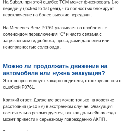
На Subaru при этой ошибке TCM может фиксировать 1-ю
передачу (locked to 1st gear), что полностью блокирует
переключение на более высокие передачи .
На Mercedes-Benz P0761 указывает на проблемы с
соленоидом переключения “C” и часто связана с
загрязнением гидроблока, просадками давления или
неисправностью соленоида .
Можно ли продолжать движение на
автомобиле или нужна эвакуация?
Этот вопрос волнует каждого водителя, столкнувшегося с
ошибкой P0761.
Краткий ответ: Движение возможно только на короткие
расстояния (5-10 км) в экстренном случае. Эвакуация
настоятельно рекомендуется, так как дальнейшая езда
может привести к серьезному повреждению АКПП .