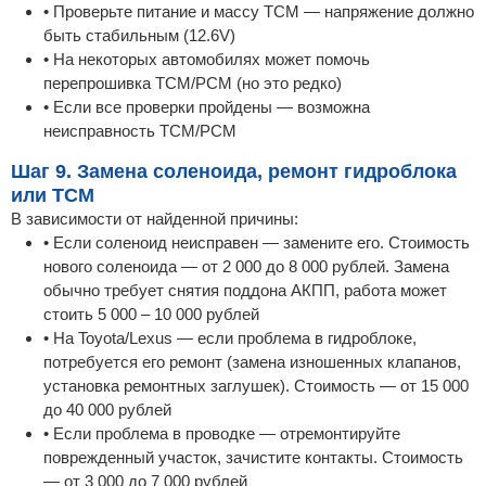
• Проверьте питание и массу TCM — напряжение должно
быть стабильным (12.6V)
• На некоторых автомобилях может помочь
перепрошивка TCM/PCM (но это редко)
• Если все проверки пройдены — возможна
неисправность TCM/PCM
Шаг 9. Замена соленоида, ремонт гидроблока
или TCM
В зависимости от найденной причины:
• Если соленоид неисправен — замените его. Стоимость
нового соленоида — от 2 000 до 8 000 рублей. Замена
обычно требует снятия поддона АКПП, работа может
стоить 5 000 – 10 000 рублей
• На Toyota/Lexus — если проблема в гидроблоке,
потребуется его ремонт (замена изношенных клапанов,
установка ремонтных заглушек). Стоимость — от 15 000
до 40 000 рублей
• Если проблема в проводке — отремонтируйте
поврежденный участок, зачистите контакты. Стоимость
— от 3 000 до 7 000 рублей