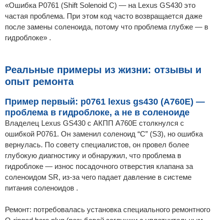
«Ошибка P0761 (Shift Solenoid C) — на Lexus GS430 это
частая проблема. При этом код часто возвращается даже
после замены соленоида, потому что проблема глубже — в
гидроблоке» .
Реальные примеры из жизни: отзывы и
опыт ремонта
Пример первый: p0761 lexus gs430 (A760E) —
проблема в гидроблоке, а не в соленоиде
Владелец Lexus GS430 с АКПП A760E столкнулся с
ошибкой P0761. Он заменил соленоид “C” (S3), но ошибка
вернулась. По совету специалистов, он провел более
глубокую диагностику и обнаружил, что проблема в
гидроблоке — износ посадочного отверстия клапана за
соленоидом SR, из-за чего падает давление в системе
питания соленоидов .
Ремонт: потребовалась установка специального ремонтного