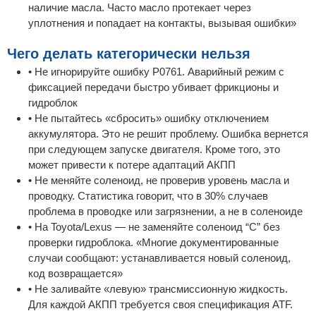
наличие масла. Часто масло протекает через
уплотнения и попадает на контакты, вызывая ошибки»
Чего делать категорически нельзя
• Не игнорируйте ошибку P0761. Аварийный режим с
фиксацией передачи быстро убивает фрикционы и
гидроблок
• Не пытайтесь «сбросить» ошибку отключением
аккумулятора. Это не решит проблему. Ошибка вернется
при следующем запуске двигателя. Кроме того, это
может привести к потере адаптаций АКПП
• Не меняйте соленоид, не проверив уровень масла и
проводку. Статистика говорит, что в 30% случаев
проблема в проводке или загрязнении, а не в соленоиде
• На Toyota/Lexus — не заменяйте соленоид “C” без
проверки гидроблока. «Многие документированные
случаи сообщают: устанавливается новый соленоид,
код возвращается»
• Не заливайте «левую» трансмиссионную жидкость.
Для каждой АКПП требуется своя спецификация ATF.