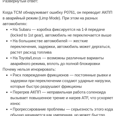
Развернутый ответ:
Когда TCM обнаруживает ошибку P0761, он переводит АКПП
в аварийный режим (Limp Mode). При этом на разных
автомобилях:
• На Subaru — коробка фиксируется на 1-й передаче
(locked to 1st gear), автомобиль не переключается выше
• На большинстве автомобилей — жесткие
переключения, задержки, автомобиль может дергаться,
растет расход топлива
• На Toyota/Lexus — возможны различные варианты
аварийного режима, вплоть до полной блокировки
Почему нельзя игнорировать:
• Риск повреждения фрикционов — постоянные рывки и
задержки при переключении создают ударные нагрузки,
которые быстро разрушают фрикционы
• Перегрев АКПП — неправильная работа соленоида
вызывает повышенное трение и нагрев ATF, что ускоряет
износ
• Прогрессирование проблемы — серьезность этого кода
обычно начинается как умеренная, но может быстро