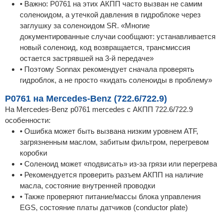
• Важно: P0761 на этих АКПП часто вызван не самим
соленоидом, а утечкой давления в гидроблоке через
заглушку за соленоидом SR. «Многие
документированные случаи сообщают: устанавливается
новый соленоид, код возвращается, трансмиссия
остается застрявшей на 3-й передаче»
• Поэтому Sonnax рекомендует сначала проверять
гидроблок, а не просто «кидать соленоиды в проблему»
P0761 на Mercedes-Benz (722.6/722.9)
На Mercedes-Benz p0761 mercedes с АКПП 722.6/722.9
особенности:
• Ошибка может быть вызвана низким уровнем ATF,
загрязненным маслом, забитым фильтром, перегревом
коробки
• Соленоид может «подвисать» из-за грязи или перегрева
• Рекомендуется проверить разъем АКПП на наличие
масла, состояние внутренней проводки
• Также проверяют питание/массы блока управления
EGS, состояние платы датчиков (conductor plate)