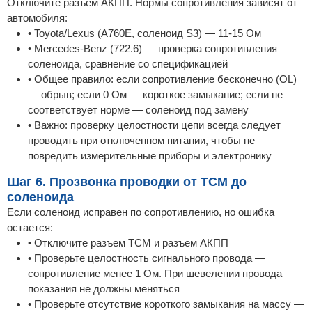
Отключите разъем АКПП. Нормы сопротивления зависят от
автомобиля:
• Toyota/Lexus (A760E, соленоид S3) — 11-15 Ом
• Mercedes-Benz (722.6) — проверка сопротивления
соленоида, сравнение со спецификацией
• Общее правило: если сопротивление бесконечно (OL)
— обрыв; если 0 Ом — короткое замыкание; если не
соответствует норме — соленоид под замену
• Важно: проверку целостности цепи всегда следует
проводить при отключенном питании, чтобы не
повредить измерительные приборы и электронику
Шаг 6. Прозвонка проводки от TCM до
соленоида
Если соленоид исправен по сопротивлению, но ошибка
остается:
• Отключите разъем TCM и разъем АКПП
• Проверьте целостность сигнального провода —
сопротивление менее 1 Ом. При шевелении провода
показания не должны меняться
• Проверьте отсутствие короткого замыкания на массу —