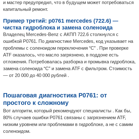
и мастер предупредил, что в будущем может потребоваться
капитальный ремонт.
Пример третий: p0761 mercedes (722.6) —
чистка гидроблока и замена соленоида
Владелец Mercedes-Benz с АКПП 722.6 столкнулся с
ошибкой P0761. По диагностике Mercedes, код указывает на
проблемы с соленоидом переключения “C” . При проверке
ATF оказалось, что масло загрязнено, в поддоне есть
отложения. Потребовалась разборка и промывка гидроблока,
замена соленоида “C” и замена ATF с фильтром. Стоимость
— от 20 000 до 40 000 рублей .
Пошаговая диагностика P0761: от
простого к сложному
Вот алгоритм, который рекомендуют специалисты . Как бы,
80% случаев ошибки P0761 связаны с загрязнением ATF,
низким уровнем или проблемами в гидроблоке, а не с самим
соленоидом.