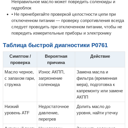
Неправильное масло может повредить соленоиды и
гидроблок
• Не пренебрегайте проверкой целостности цепи при
отключенном питании — проверку сопротивления всегда
следует проводить при отключенном питании, чтобы не
повредить измерительные приборы и электронику
Таблица быстрой диагностики P0761
Симптом /
Вероятная
Действие
проверка
причина
Масло черное,
Износ АКПП,
Замена масла и
с запахом гари,
загрязнение
фильтра (временная
стружка
соленоида
мера), подготовка к
капремонту или замене
АКПП
Низкий
Недостаточное
Долить масло до
уровень ATF
давление,
уровня, найти утечку
перегрев