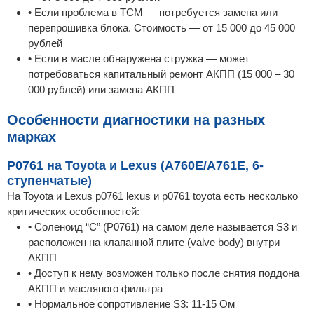
• Если проблема в TCM — потребуется замена или
перепрошивка блока. Стоимость — от 15 000 до 45 000
рублей
• Если в масле обнаружена стружка — может
потребоваться капитальный ремонт АКПП (15 000 – 30
000 рублей) или замена АКПП
Особенности диагностики на разных
марках
P0761 на Toyota и Lexus (A760E/A761E, 6-
ступенчатые)
На Toyota и Lexus p0761 lexus и p0761 toyota есть несколько
критических особенностей:
• Соленоид “C” (P0761) на самом деле называется S3 и
расположен на клапанной плите (valve body) внутри
АКПП
• Доступ к нему возможен только после снятия поддона
АКПП и масляного фильтра
• Нормальное сопротивление S3: 11-15 Ом