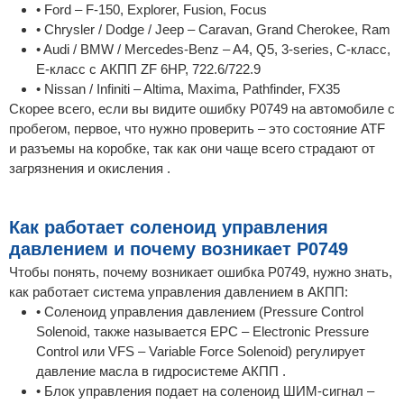
• Ford – F-150, Explorer, Fusion, Focus
• Chrysler / Dodge / Jeep – Caravan, Grand Cherokee, Ram
• Audi / BMW / Mercedes-Benz – A4, Q5, 3-series, C-класс,
E-класс с АКПП ZF 6HP, 722.6/722.9
• Nissan / Infiniti – Altima, Maxima, Pathfinder, FX35
Скорее всего, если вы видите ошибку P0749 на автомобиле с
пробегом, первое, что нужно проверить – это состояние ATF
и разъемы на коробке, так как они чаще всего страдают от
загрязнения и окисления .
Как работает соленоид управления
давлением и почему возникает P0749
Чтобы понять, почему возникает ошибка P0749, нужно знать,
как работает система управления давлением в АКПП:
• Соленоид управления давлением (Pressure Control
Solenoid, также называется EPC – Electronic Pressure
Control или VFS – Variable Force Solenoid) регулирует
давление масла в гидросистеме АКПП .
• Блок управления подает на соленоид ШИМ-сигнал –