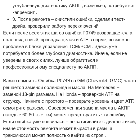
углубленную диагностику АКПП, возможно, потребуется
капремонт .
9. После ремонта – очистили ошибки, сделали тест-
драйв, проверили работу переключений.
Если после всех этих шагов ошибка P0749 возвращается, а
соленоид новый, проводка целая и ATF в норме, возможно,
проблема в блоке управления TCM/PCM . Здесь уже
потребуется более глубокая диагностика. Иначе, если не
уверены в своих силах, лучше обратиться к
профессиональному специалисту по АКПП.
Важно помнить: Ошибка P0749 на GM (Chevrolet, GMC) часто
решается заменой соленоида и масла. На Mercedes –
заменой 13-pin разъема. На Honda – проверкой ATF на
стружку. Начните с простого – проверьте уровень и цвет ATF,
осмотрите разъемы. Своевременная замена масла в АКПП
(каждые 60-80 тыс. км) может предотвратить эту ошибку.
Если ошибка уже появилась – не затягивайте с диагностикой,
иначе стоимость ремонта может вырасти в разы, а
трансмиссия может полностью выйти из строя .