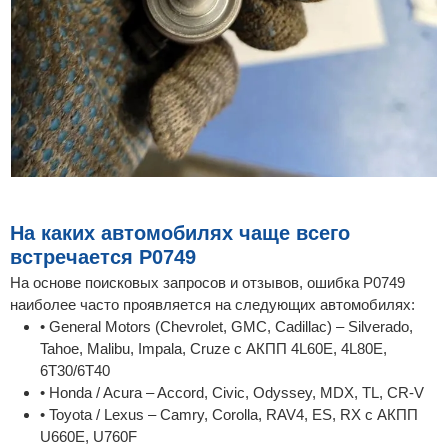
На каких автомобилях чаще всего
встречается P0749
На основе поисковых запросов и отзывов, ошибка P0749
наиболее часто проявляется на следующих автомобилях:
• General Motors (Chevrolet, GMC, Cadillac) – Silverado,
Tahoe, Malibu, Impala, Cruze с АКПП 4L60E, 4L80E,
6T30/6T40
• Honda / Acura – Accord, Civic, Odyssey, MDX, TL, CR-V
• Toyota / Lexus – Camry, Corolla, RAV4, ES, RX с АКПП
U660E, U760F