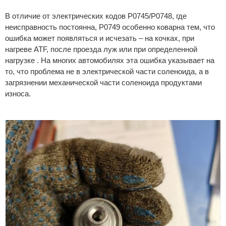
В отличие от электрических кодов P0745/P0748, где
неисправность постоянна, P0749 особенно коварна тем, что
ошибка может появляться и исчезать – на кочках, при
нагреве ATF, после проезда луж или при определенной
нагрузке . На многих автомобилях эта ошибка указывает на
то, что проблема не в электрической части соленоида, а в
загрязнении механической части соленоида продуктами
износа.