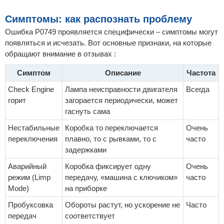
Симптомы: как распознать проблему
Ошибка P0749 проявляется специфически – симптомы могут
появляться и исчезать. Вот основные признаки, на которые
обращают внимание в отзывах :
Симптом
Описание
Частота
Check Engine
Лампа неисправности двигателя
Всегда
горит
загорается периодически, может
гаснуть сама
Нестабильные
Коробка то переключается
Очень
переключения
плавно, то с рывками, то с
часто
задержками
Аварийный
Коробка фиксирует одну
Очень
режим (Limp
передачу, «машина с ключиком»
часто
Mode)
на приборке
Пробуксовка
Обороты растут, но ускорение не
Часто
передач
соответствует