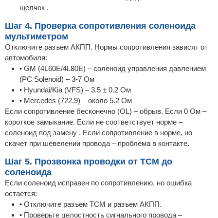
щелчок .
Шаг 4. Проверка сопротивления соленоида
мультиметром
Отключите разъем АКПП. Нормы сопротивления зависят от
автомобиля:
• GM (4L60E/4L80E) – соленоид управления давлением
(PC Solenoid) – 3-7 Ом
• Hyundai/Kia (VFS) – 3.5 ± 0.2 Ом
• Mercedes (722.9) – около 5.2 Ом
Если сопротивление бесконечно (OL) – обрыв. Если 0 Ом –
короткое замыкание. Если не соответствует норме –
соленоид под замену . Если сопротивление в норме, но
скачет при шевелении провода – проблема в контакте.
Шаг 5. Прозвонка проводки от TCM до
соленоида
Если соленоид исправен по сопротивлению, но ошибка
остается:
• Отключите разъем TCM и разъем АКПП.
• Проверьте целостность сигнального провода –