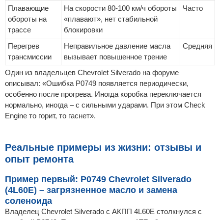
Плавающие
На скорости 80-100 км/ч обороты
Часто
обороты на
«плавают», нет стабильной
трассе
блокировки
Перегрев
Неправильное давление масла
Средняя
трансмиссии
вызывает повышенное трение
Один из владельцев Chevrolet Silverado на форуме
описывал: «Ошибка P0749 появляется периодически,
особенно после прогрева. Иногда коробка переключается
нормально, иногда – с сильными ударами. При этом Check
Engine то горит, то гаснет».
Реальные примеры из жизни: отзывы и
опыт ремонта
Пример первый: P0749 Chevrolet Silverado
(4L60E) – загрязненное масло и замена
соленоида
Владелец Chevrolet Silverado с АКПП 4L60E столкнулся с