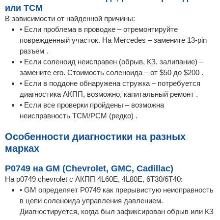
или TCM
В зависимости от найденной причины:
• Если проблема в проводке – отремонтируйте
поврежденный участок. На Mercedes – замените 13-pin
разъем .
• Если соленоид неисправен (обрыв, КЗ, залипание) –
замените его. Стоимость соленоида – от $50 до $200 .
• Если в поддоне обнаружена стружка – потребуется
диагностика АКПП, возможно, капитальный ремонт .
• Если все проверки пройдены – возможна
неисправность TCM/PCM (редко) .
Особенности диагностики на разных
марках
P0749 на GM (Chevrolet, GMC, Cadillac)
На p0749 chevrolet с АКПП 4L60E, 4L80E, 6T30/6T40:
• GM определяет P0749 как прерывистую неисправность
в цепи соленоида управления давлением.
Диагностируется, когда был зафиксирован обрыв или КЗ