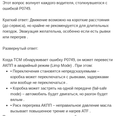
Этот вопрос волнует каждого водителя, столкнувшегося с
ошибкой P0749.
Краткий ответ: Движение возможно на короткие расстояния
(до сервиса), но крайне не рекомендуется для длительных
поездок. Эвакуация желательна, особенно если есть рывки
или перегрев .
Развернутый ответ:
Когда TCM обнаруживает ошибку P0749, он может перевести
АКПП в аварийный режим (Limp Mode) . При этом:
• Переключения становятся непредсказуемыми –
коробка может переключаться с рывками, задержками
или вообще не переключаться .
• Коробка может застрять на одной передаче (fail-safe
mode) – автомобиль будет двигаться, но разгон будет
вялым .
• Риск перегрева АКПП – неправильное давление масла
вызывает повышенное трение и нагрев ATF .