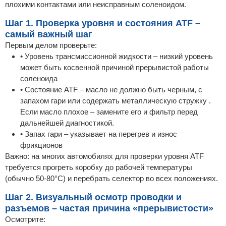
плохими контактами или неисправным соленоидом.
Шаг 1. Проверка уровня и состояния ATF –
самый важный шаг
Первым делом проверьте:
• Уровень трансмиссионной жидкости – низкий уровень
может быть косвенной причиной прерывистой работы
соленоида
• Состояние ATF – масло не должно быть черным, с
запахом гари или содержать металлическую стружку .
Если масло плохое – замените его и фильтр перед
дальнейшей диагностикой.
• Запах гари – указывает на перегрев и износ
фрикционов
Важно: на многих автомобилях для проверки уровня ATF
требуется прогреть коробку до рабочей температуры
(обычно 50-80°C) и перебрать селектор во всех положениях.
Шаг 2. Визуальный осмотр проводки и
разъемов – частая причина «прерывистости»
Осмотрите: