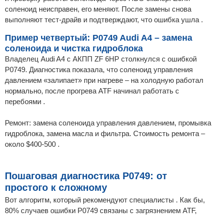
соленоид неисправен, его меняют. После замены снова
выполняют тест-драйв и подтверждают, что ошибка ушла .
Пример четвертый: P0749 Audi A4 – замена
соленоида и чистка гидроблока
Владелец Audi A4 с АКПП ZF 6HP столкнулся с ошибкой
P0749. Диагностика показала, что соленоид управления
давлением «залипает» при нагреве – на холодную работал
нормально, после прогрева ATF начинал работать с
перебоями .
Ремонт: замена соленоида управления давлением, промывка
гидроблока, замена масла и фильтра. Стоимость ремонта –
около $400-500 .
Пошаговая диагностика P0749: от
простого к сложному
Вот алгоритм, который рекомендуют специалисты . Как бы,
80% случаев ошибки P0749 связаны с загрязнением ATF,