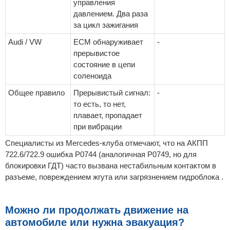
управления
давлением. Два раза
за цикл зажигания
Audi / VW
ECM обнаруживает
-
прерывистое
состояние в цепи
соленоида
Общее правило
Прерывистый сигнал:
-
то есть, то нет,
плавает, пропадает
при вибрации
Специалисты из Mercedes-клуба отмечают, что на АКПП
722.6/722.9 ошибка P0744 (аналогичная P0749, но для
блокировки ГДТ) часто вызвана нестабильным контактом в
разъеме, повреждением жгута или загрязнением гидроблока .
Можно ли продолжать движение на
автомобиле или нужна эвакуация?