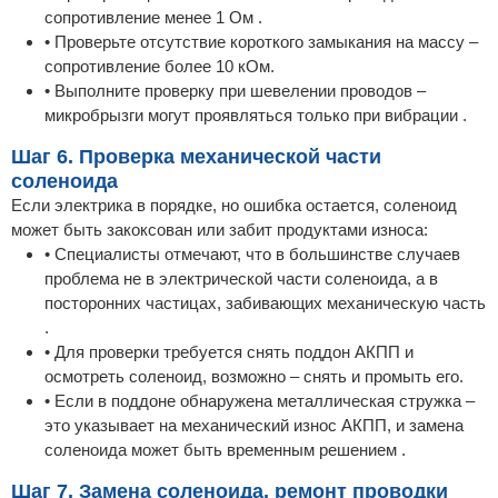
сопротивление менее 1 Ом .
• Проверьте отсутствие короткого замыкания на массу –
сопротивление более 10 кОм.
• Выполните проверку при шевелении проводов –
микробрызги могут проявляться только при вибрации .
Шаг 6. Проверка механической части
соленоида
Если электрика в порядке, но ошибка остается, соленоид
может быть закоксован или забит продуктами износа:
• Специалисты отмечают, что в большинстве случаев
проблема не в электрической части соленоида, а в
посторонних частицах, забивающих механическую часть
.
• Для проверки требуется снять поддон АКПП и
осмотреть соленоид, возможно – снять и промыть его.
• Если в поддоне обнаружена металлическая стружка –
это указывает на механический износ АКПП, и замена
соленоида может быть временным решением .
Шаг 7. Замена соленоида, ремонт проводки