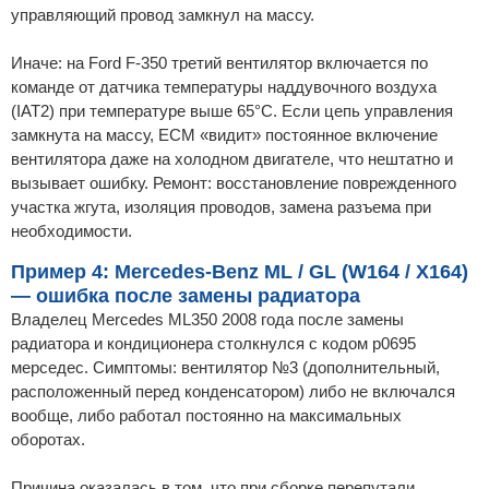
управляющий провод замкнул на массу.
Иначе: на Ford F-350 третий вентилятор включается по
команде от датчика температуры наддувочного воздуха
(IAT2) при температуре выше 65°C. Если цепь управления
замкнута на массу, ECM «видит» постоянное включение
вентилятора даже на холодном двигателе, что нештатно и
вызывает ошибку. Ремонт: восстановление поврежденного
участка жгута, изоляция проводов, замена разъема при
необходимости.
Пример 4: Mercedes-Benz ML / GL (W164 / X164)
— ошибка после замены радиатора
Владелец Mercedes ML350 2008 года после замены
радиатора и кондиционера столкнулся с кодом p0695
мерседес. Симптомы: вентилятор №3 (дополнительный,
расположенный перед конденсатором) либо не включался
вообще, либо работал постоянно на максимальных
оборотах.
Причина оказалась в том, что при сборке перепутали