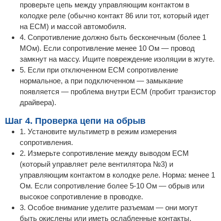
проверьте цепь между управляющим контактом в
колодке реле (обычно контакт 86 или тот, который идет
на ECM) и массой автомобиля.
4. Сопротивление должно быть бесконечным (более 1
МОм). Если сопротивление менее 10 Ом — провод
замкнут на массу. Ищите повреждение изоляции в жгуте.
5. Если при отключенном ECM сопротивление
нормальное, а при подключенном — замыкание
появляется — проблема внутри ECM (пробит транзистор
драйвера).
Шаг 4. Проверка цепи на обрыв
1. Установите мультиметр в режим измерения
сопротивления.
2. Измерьте сопротивление между выводом ECM
(который управляет реле вентилятора №3) и
управляющим контактом в колодке реле. Норма: менее 1
Ом. Если сопротивление более 5-10 Ом — обрыв или
высокое сопротивление в проводке.
3. Особое внимание уделите разъемам — они могут
быть окислены или иметь ослабленные контакты.