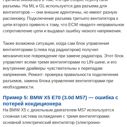
разъемы. На ML и GL используется два разъема для
вентиляторов — они внешне идентичны, но имеют разную
распиновку. Подключение разъема третьего вентилятора к
цепи второго привело к тому, что ECM «видел» неправильное
сопротивление цепи и выдавал ошибку низкого напряжения.
Также возможна ситуация, когда сам блок управления
вентиляторами (слева под радиатором) получил
механическое повреждение при замене радиатора. Этот блок
управляет всеми тремя вентиляторами по LIN-шине, и его
внутренние драйверы чувствительны к перепадам
напряжения. Ремонт: проверка правильности подключения
разъемов, замена блока управления вентиляторами при
необходимости.
Пример 5: BMW X5 E70 (3.0d M57) — ошибка с
потерей кондиционера
На BMW X5 с дизельным двигателем M57 используется
сложная система охлаждения с тремя вентиляторами:
основной электрический вентилятор (электронно-