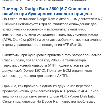
Пример 2: Dodge Ram 2500 (6.7 Cummins) —
ошибка при буксировке тяжелого прицепа
На тяжелых пикапах Dodge Ram с дизельным двигателем 6.7
Cummins используется три вентилятора охлаждения: два
электрических (основной и вспомогательный) плюс
вентилятор системы охлаждения трансмиссионного масла
(ATF). Ошибка p0695 на этих автомобилях относится именно
к цепи управления реле охлаждения ATF (Fan 3).
Симптомы: при буксировке прицепа в гору загоралась лампа
Check Engine, появлялся код P0695, а температура
трансмиссионной жидкости (ATF) поднималась выше
допустимой (более 120°C). При этом ECM ограничивал
мощность двигателя для защиты АКПП.
Причина, как правило, в одном из двух: либо перегорел
предохранитель цепи вентилятора ATF (обычно 40А), либо
вышло из строя само реле в блоке PDC (Power Distribution
Center) под капотом. На Dodge Ram известна проблема с