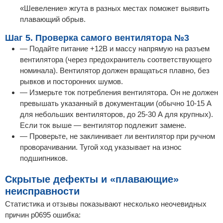
«Шевеление» жгута в разных местах поможет выявить
плавающий обрыв.
Шаг 5. Проверка самого вентилятора №3
— Подайте питание +12В и массу напрямую на разъем
вентилятора (через предохранитель соответствующего
номинала). Вентилятор должен вращаться плавно, без
рывков и посторонних шумов.
— Измерьте ток потребления вентилятора. Он не должен
превышать указанный в документации (обычно 10-15 А
для небольших вентиляторов, до 25-30 А для крупных).
Если ток выше — вентилятор подлежит замене.
— Проверьте, не заклинивает ли вентилятор при ручном
проворачивании. Тугой ход указывает на износ
подшипников.
Скрытые дефекты и «плавающие»
неисправности
Статистика и отзывы показывают несколько неочевидных
причин p0695 ошибка: