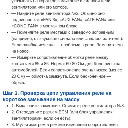
указывать на короткое замыкание в силовой цепи
вентилятора или его моторе.
— Найдите реле вентилятора №3. Обычно оно
подписано как «FAN 3», «AUX FAN», «ATF FAN» или
«COND FAN» в монтажном блоке.
— Поменяйте реле местами с заведомо исправным
(например, от звукового сигнала или стеклоочистителя).
Если ошибка исчезла — проблема в реле. Замените его
на новое.
— Измерьте сопротивление обмотки реле между
контактами 85 и 86. Норма: 60-80 Ом для большинства
автомобилей. Если сопротивление очень низкое (менее
20 Ом) — обмотка замкнута. Если бесконечное —
обрыв.
Шаг 3. Проверка цепи управления реле на
короткое замыкание на массу
1. Выключите зажигание. Снимите реле вентилятора №3.
2. Отсоедините разъем ECM (или блок управления
вентиляторами, если он есть).
3. Мультиметром в режиме измерения сопротивления