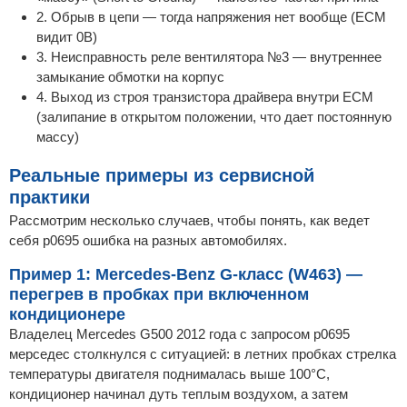
2. Обрыв в цепи — тогда напряжения нет вообще (ECM
видит 0В)
3. Неисправность реле вентилятора №3 — внутреннее
замыкание обмотки на корпус
4. Выход из строя транзистора драйвера внутри ECM
(залипание в открытом положении, что дает постоянную
массу)
Реальные примеры из сервисной
практики
Рассмотрим несколько случаев, чтобы понять, как ведет
себя p0695 ошибка на разных автомобилях.
Пример 1: Mercedes-Benz G-класс (W463) —
перегрев в пробках при включенном
кондиционере
Владелец Mercedes G500 2012 года с запросом p0695
мерседес столкнулся с ситуацией: в летних пробках стрелка
температуры двигателя поднималась выше 100°C,
кондиционер начинал дуть теплым воздухом, а затем