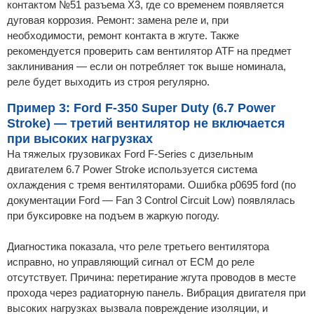
контактом №51 разъема X3, где со временем появляется
дуговая коррозия. Ремонт: замена реле и, при
необходимости, ремонт контакта в жгуте. Также
рекомендуется проверить сам вентилятор ATF на предмет
заклинивания — если он потребляет ток выше номинала,
реле будет выходить из строя регулярно.
Пример 3: Ford F-350 Super Duty (6.7 Power
Stroke) — третий вентилятор не включается
при высоких нагрузках
На тяжелых грузовиках Ford F-Series с дизельным
двигателем 6.7 Power Stroke используется система
охлаждения с тремя вентиляторами. Ошибка p0695 ford (по
документации Ford — Fan 3 Control Circuit Low) появлялась
при буксировке на подъем в жаркую погоду.
Диагностика показала, что реле третьего вентилятора
исправно, но управляющий сигнал от ECM до реле
отсутствует. Причина: перетирание жгута проводов в месте
прохода через радиаторную панель. Вибрация двигателя при
высоких нагрузках вызвала повреждение изоляции, и