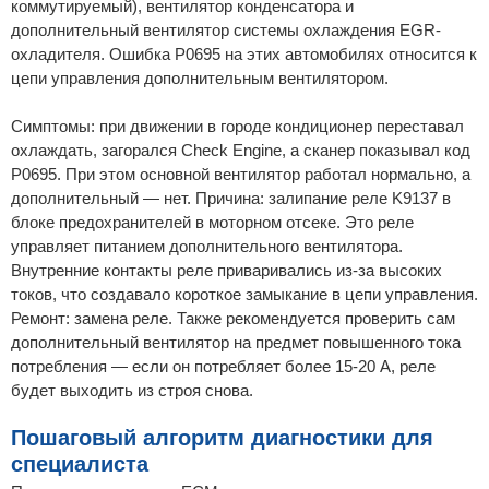
коммутируемый), вентилятор конденсатора и
дополнительный вентилятор системы охлаждения EGR-
охладителя. Ошибка P0695 на этих автомобилях относится к
цепи управления дополнительным вентилятором.
Симптомы: при движении в городе кондиционер переставал
охлаждать, загорался Check Engine, а сканер показывал код
P0695. При этом основной вентилятор работал нормально, а
дополнительный — нет. Причина: залипание реле K9137 в
блоке предохранителей в моторном отсеке. Это реле
управляет питанием дополнительного вентилятора.
Внутренние контакты реле приваривались из-за высоких
токов, что создавало короткое замыкание в цепи управления.
Ремонт: замена реле. Также рекомендуется проверить сам
дополнительный вентилятор на предмет повышенного тока
потребления — если он потребляет более 15-20 А, реле
будет выходить из строя снова.
Пошаговый алгоритм диагностики для
специалиста