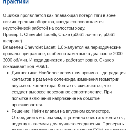
практики
Ошибка проявляется как плавающая потеря тяги в зоне
низких-средних оборотов, иногда сопровождается
неустойчивой работой на холостом ходу.
Пример 1: Chevrolet Lacetti, Cruze (p0661 лачетти, p0661
шевроле)
Владелец Chevrolet Lacetti 1.6 жалуется на периодические
провалы при разгоне, особенно заметные в диапазоне 2000-
3000 об/мин. Иногда двигатель работает ровно. Сканер
показывает код P0661.
Диагностика: Наиболее вероятная причина – деградация
контактов в разъеме соленоида изменения геометрии
впускного коллектора. Контакты окисляются, что
создает высокое переходное сопротивление. При
попытке включения напряжение на обмотке
просаживается.
Решение: Найти клапан на впускном коллекторе.
Отсоединить его разъем, тщательно очистить контакты,
подогнуть клеммы для лучшего соединения. Проверить