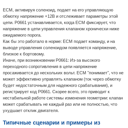
ECM, активируя соленоид, подает на его управляющую
обмотку напряжение +12В и отслеживает параметры этой
цепи. P0661 устанавливается, когда ECM фиксирует, что
напряжение в цепи управления клапаном хронически ниже
ожидаемого порога.
Как бы это работало в норме: ECM подает команду, и на
выводе управления соленоидом появляется напряжение,
близкое к бортовому.
Иначе, при возникновении P0661: Из-за высокого
переходного сопротивления в цепи напряжение
просаживается до нескольких вольт. ECM "понимает", что не
может эффективно управлять клапаном (ток через обмотку
будет недостаточным для надежного срабатывания), и
регистрирует код P0661. Скорее всего, это приводит к
нестабильной работе системы изменения геометрии: клапан
может срабатывать не каждый раз или не полностью, что
ухудшает отклик двигателя.
Типичные сценарии и примеры из