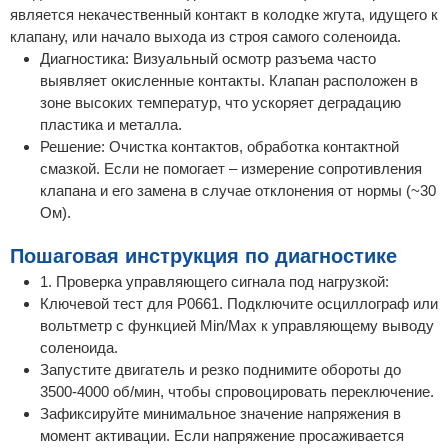
является некачественный контакт в колодке жгута, идущего к
клапану, или начало выхода из строя самого соленоида.
Диагностика: Визуальный осмотр разъема часто
выявляет окисленные контакты. Клапан расположен в
зоне высоких температур, что ускоряет деградацию
пластика и металла.
Решение: Очистка контактов, обработка контактной
смазкой. Если не помогает – измерение сопротивления
клапана и его замена в случае отклонения от нормы (~30
Ом).
Пошаговая инструкция по диагностике
1. Проверка управляющего сигнала под нагрузкой:
Ключевой тест для P0661. Подключите осциллограф или
вольтметр с функцией Min/Max к управляющему выводу
соленоида.
Запустите двигатель и резко поднимите обороты до
3500-4000 об/мин, чтобы спровоцировать переключение.
Зафиксируйте минимальное значение напряжения в
момент активации. Если напряжение просаживается