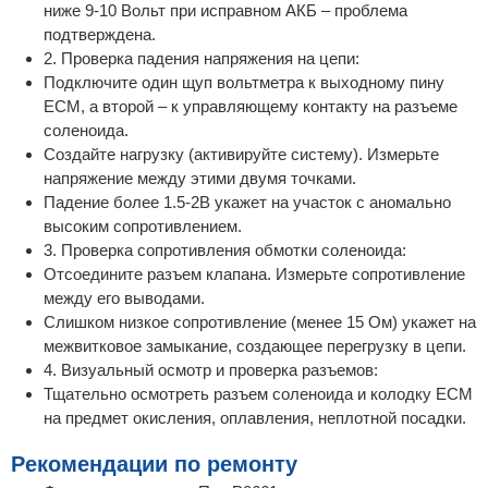
ниже 9-10 Вольт при исправном АКБ – проблема
подтверждена.
2. Проверка падения напряжения на цепи:
Подключите один щуп вольтметра к выходному пину
ECM, а второй – к управляющему контакту на разъеме
соленоида.
Создайте нагрузку (активируйте систему). Измерьте
напряжение между этими двумя точками.
Падение более 1.5-2В укажет на участок с аномально
высоким сопротивлением.
3. Проверка сопротивления обмотки соленоида:
Отсоедините разъем клапана. Измерьте сопротивление
между его выводами.
Слишком низкое сопротивление (менее 15 Ом) укажет на
межвитковое замыкание, создающее перегрузку в цепи.
4. Визуальный осмотр и проверка разъемов:
Тщательно осмотреть разъем соленоида и колодку ECM
на предмет окисления, оплавления, неплотной посадки.
Рекомендации по ремонту