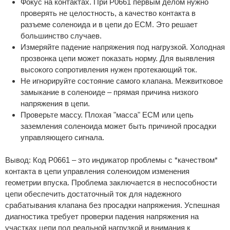
Фокус на контактах. При P0661 первым делом нужно
проверять не целостность, а качество контакта в
разъеме соленоида и в цепи до ECM. Это решает
большинство случаев.
Измеряйте падение напряжения под нагрузкой. Холодная
прозвонка цепи может показать норму. Для выявления
высокого сопротивления нужен протекающий ток.
Не игнорируйте состояние самого клапана. Межвитковое
замыкание в соленоиде – прямая причина низкого
напряжения в цепи.
Проверьте массу. Плохая "масса" ECM или цепь
заземления соленоида может быть причиной просадки
управляющего сигнала.
Вывод: Код P0661 – это индикатор проблемы с *качеством*
контакта в цепи управления соленоидом изменения
геометрии впуска. Проблема заключается в неспособности
цепи обеспечить достаточный ток для надежного
срабатывания клапана без просадки напряжения. Успешная
диагностика требует проверки падения напряжения на
участках цепи под реальной нагрузкой и внимания к