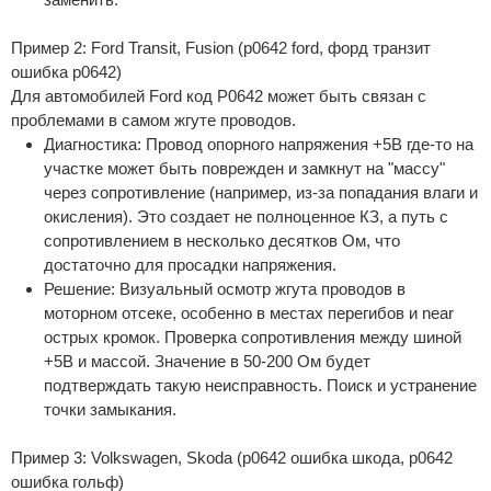
Пример 2: Ford Transit, Fusion (p0642 ford, форд транзит
ошибка p0642)
Для автомобилей Ford код P0642 может быть связан с
проблемами в самом жгуте проводов.
Диагностика: Провод опорного напряжения +5В где-то на
участке может быть поврежден и замкнут на "массу"
через сопротивление (например, из-за попадания влаги и
окисления). Это создает не полноценное КЗ, а путь с
сопротивлением в несколько десятков Ом, что
достаточно для просадки напряжения.
Решение: Визуальный осмотр жгута проводов в
моторном отсеке, особенно в местах перегибов и near
острых кромок. Проверка сопротивления между шиной
+5В и массой. Значение в 50-200 Ом будет
подтверждать такую неисправность. Поиск и устранение
точки замыкания.
Пример 3: Volkswagen, Skoda (p0642 ошибка шкода, p0642
ошибка гольф)