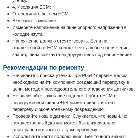
утечку.
4. Изоляция ECM:
Отсоедините разъем ECM.
Включите зажигание.
Измерьте напряжение на пине опорного напряжения в
колодке жгута.
Напряжение должно отсутствовать. Если на
отключенной от ECM колодке есть любое напряжение –
значит, шина замкнута на другую цепь под напряжением.
Рекомендации по ремонту
Начинайте с поиска утечки. При P0642 первым делом
необходимо найти компонент, создающий перегрузку в
цепи, методом последовательного отключения датчиков.
Не включайте зажигание надолго. Работа ECM с
перегруженной шиной +5В может привести к его
перегреву и окончательному повреждению.
Проверяйте новые датчики. Случается, что новый, но
некачественный датчик может быть изначально
неисправен и вызывать ту же проблему.
Используйте карту подключения. Без точного знания