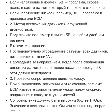
Если напряжение в норме (~5В) – проблема, скорее
всего, в самом датчике, который только что отключили.
Если напряжение низкое (например, 3В) – проблема в
проводке или ECM.
2. Метод исключения датчиков (нагруженной
диагностики):
Подключите вольтметр к шине +5В на любом удобном
разъеме.
Включите зажигание.
Последовательно отсоединяйте разъемы всех датчиков,
питающихся от цепи "А".
Наблюдайте за напряжением. Когда после отключения
одного из датчиков напряжение восстановится до 5В –
этот датчик неисправен.
3. Проверка сопротивления шины на массу:
При выключенном зажигании и отключенном разъеме
ECM измерьте сопротивление между пином опорного
напряжения в колодке жгута и массой.
Сопротивление должно быть высоким (более 1 кОм).
Значение в несколько сотен Ом или меньше подтвердит