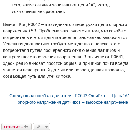
того, какие датчики запитаны от цепи "А", метод
исключения не сработает.
Вывод: Код P0642 – это индикатор перегрузки цепи опорного
напряжения +5В. Проблема заключается в том, что какой-то
потребитель в этой цепи потребляет аномально высокий ток.
Успешная диагностика требует методичного поиска этого
потребителя путем поочередного отключения датчиков и
контроля восстановления напряжения. В отличие от P0641,
здесь редко виноват простой обрыв, а причиной почти всегда
является неисправный датчик или поврежденная проводка,
создающая путь для утечки тока.
Следующая ошибка двигателя: P0643 Ошибка — Цепь “А”
опорного напряжения датчиков – высокое напряжение
Ответить