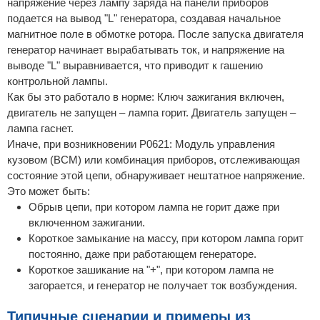
напряжение через лампу заряда на панели приборов
подается на вывод "L" генератора, создавая начальное
магнитное поле в обмотке ротора. После запуска двигателя
генератор начинает вырабатывать ток, и напряжение на
выводе "L" выравнивается, что приводит к гашению
контрольной лампы.
Как бы это работало в норме: Ключ зажигания включен,
двигатель не запущен – лампа горит. Двигатель запущен –
лампа гаснет.
Иначе, при возникновении P0621: Модуль управления
кузовом (BCM) или комбинация приборов, отслеживающая
состояние этой цепи, обнаруживает нештатное напряжение.
Это может быть:
Обрыв цепи, при котором лампа не горит даже при
включенном зажигании.
Короткое замыкание на массу, при котором лампа горит
постоянно, даже при работающем генераторе.
Короткое зашикание на "+", при котором лампа не
загорается, и генератор не получает ток возбуждения.
Типичные сценарии и примеры из