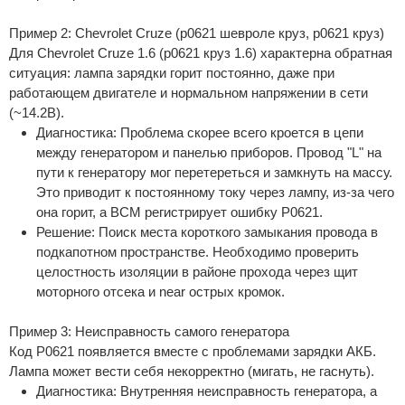
Пример 2: Chevrolet Cruze (p0621 шевроле круз, p0621 круз)
Для Chevrolet Cruze 1.6 (p0621 круз 1.6) характерна обратная
ситуация: лампа зарядки горит постоянно, даже при
работающем двигателе и нормальном напряжении в сети
(~14.2В).
Диагностика: Проблема скорее всего кроется в цепи
между генератором и панелью приборов. Провод "L" на
пути к генератору мог перетереться и замкнуть на массу.
Это приводит к постоянному току через лампу, из-за чего
она горит, а BCM регистрирует ошибку P0621.
Решение: Поиск места короткого замыкания провода в
подкапотном пространстве. Необходимо проверить
целостность изоляции в районе прохода через щит
моторного отсека и near острых кромок.
Пример 3: Неисправность самого генератора
Код P0621 появляется вместе с проблемами зарядки АКБ.
Лампа может вести себя некорректно (мигать, не гаснуть).
Диагностика: Внутренняя неисправность генератора, а