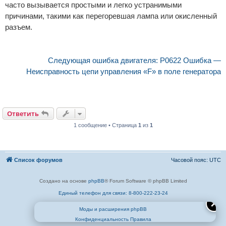
часто вызывается простыми и легко устранимыми
причинами, такими как перегоревшая лампа или окисленный
разъем.
Следующая ошибка двигателя: P0622 Ошибка —
Неисправность цепи управления «F» в поле генератора
Ответить
1 сообщение • Страница
1
из
1
Список форумов
Часовой пояс:
UTC
Создано на основе
phpBB
® Forum Software © phpBB Limited
Единый телефон для связи: 8-800-222-23-24
✕
Моды и расширения phpBB
Конфиденциальность
Правила