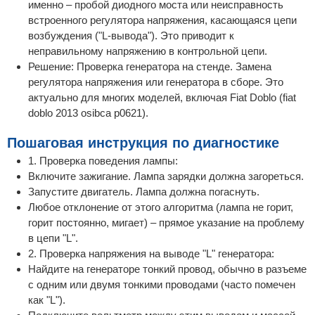
именно – пробой диодного моста или неисправность
встроенного регулятора напряжения, касающаяся цепи
возбуждения ("L-вывода"). Это приводит к
неправильному напряжению в контрольной цепи.
Решение: Проверка генератора на стенде. Замена
регулятора напряжения или генератора в сборе. Это
актуально для многих моделей, включая Fiat Doblo (fiat
doblo 2013 osibca p0621).
Пошаговая инструкция по диагностике
1. Проверка поведения лампы:
Включите зажигание. Лампа зарядки должна загореться.
Запустите двигатель. Лампа должна погаснуть.
Любое отклонение от этого алгоритма (лампа не горит,
горит постоянно, мигает) – прямое указание на проблему
в цепи "L".
2. Проверка напряжения на выводе "L" генератора:
Найдите на генераторе тонкий провод, обычно в разъеме
с одним или двумя тонкими проводами (часто помечен
как "L").