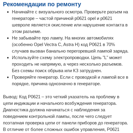
Рекомендации по ремонту
Начинайте с визуального осмотра. Проверьте разъем на
генераторе – частой причиной p0621 opel и p0621
шевроле является окисление или нарушение контакта в
этом разъеме.
Не забывайте про лампу. На многих автомобилях
(особенно Opel Vectra C, Astra H) код P0621 в 70%
случаев вызван банально перегоревшей лампой заряда.
Используйте схему электропроводки. Цепь "L" может
проходить не напрямую, а через несколько разъемов.
Без схемы поиск обрыва или КЗ затруднен.
Проверяйте генератор. Если с проводкой и лампой все в
порядке, причина однозначно в генераторе.
Вывод: Код P0621 – это четкий указатель на проблему в
цепи индикации и начального возбуждения генератора.
Диагностика должна начинаться с наблюдения за
поведением контрольной лампы, после чего следует
поэтапная проверка цепи от панели приборов до генератора.
В отличие от более сложных ошибок управления, P0621