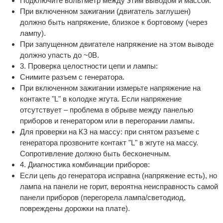
Подключите вольтметр между этим выводом и массой.
При включенном зажигании (двигатель заглушен)
должно быть напряжение, близкое к бортовому (через
лампу).
При запущенном двигателе напряжение на этом выводе
должно упасть до ~0В.
3. Проверка целостности цепи и лампы:
Снимите разъем с генератора.
При включенном зажигании измерьте напряжение на
контакте "L" в колодке жгута. Если напряжение
отсутствует – проблема в обрыве между панелью
приборов и генератором или в перегорании лампы.
Для проверки на КЗ на массу: при снятом разъеме с
генератора прозвоните контакт "L" в жгуте на массу.
Сопротивление должно быть бесконечным.
4. Диагностика комбинации приборов:
Если цепь до генератора исправна (напряжение есть), но
лампа на панели не горит, вероятна неисправность самой
панели приборов (перегорела лампа/светодиод,
повреждены дорожки на плате).