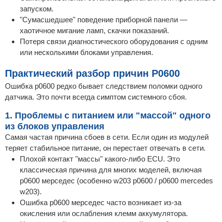
запуском.
"Сумасшедшее" поведение приборной панели —
хаотичное мигание ламп, скачки показаний.
Потеря связи диагностического оборудования с одним
или несколькими блоками управления.
Практический разбор причин P0600
Ошибка p0600 редко бывает следствием поломки одного
датчика. Это почти всегда симптом системного сбоя.
1. Проблемы с питанием или "массой" одного
из блоков управления
Самая частая причина сбоев в сети. Если один из модулей
теряет стабильное питание, он перестает отвечать в сети.
Плохой контакт "массы" какого-либо ECU. Это
классическая причина для многих моделей, включая
p0600 мерседес (особенно w203 p0600 / p0600 mercedes
w203).
Ошибка p0600 мерседес часто возникает из-за
окисления или ослабления клемм аккумулятора.