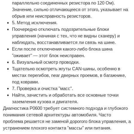
параллельно соединенных резистора по 120 Ом).
Значение, сильно отличающееся от этого, указывает на
обрыв или неисправность резисторов.
5. Метод исключения.
Поочередно отключать подозрительные блоки
управления (начиная с тех, что не видны сканеру) и
наблюдать, восстанавливается ли связь на шине.
Если после отключения какого-либо блока шина
"оживает" — этот блок неисправен.
6. Визуальный осмотр проводки.
Тщательно осмотреть жгуты CAN-шины, особенно в
местах перегибов, near дверных проемов, в багажнике,
под коврами.
7. Проверка и очистка "масс".
Найти, зачистить и обработать все основные точки
заземления кузова и двигателя.
Диагностика P0600 требует системного подхода и глубокого
понимания сетевой архитектуры автомобиля. Часто
проблема решается не заменой дорогого блока управления, а
устранением плохого контакта "массы" или питания.