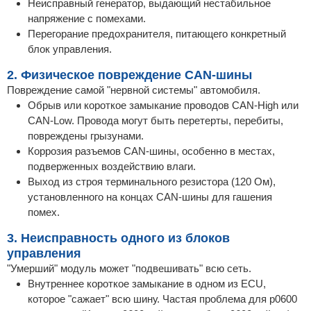
Неисправный генератор, выдающий нестабильное
напряжение с помехами.
Перегорание предохранителя, питающего конкретный
блок управления.
2. Физическое повреждение CAN-шины
Повреждение самой "нервной системы" автомобиля.
Обрыв или короткое замыкание проводов CAN-High или
CAN-Low. Провода могут быть перетерты, перебиты,
повреждены грызунами.
Коррозия разъемов CAN-шины, особенно в местах,
подверженных воздействию влаги.
Выход из строя терминального резистора (120 Ом),
установленного на концах CAN-шины для гашения
помех.
3. Неисправность одного из блоков
управления
"Умерший" модуль может "подвешивать" всю сеть.
Внутреннее короткое замыкание в одном из ECU,
которое "сажает" всю шину. Частая проблема для p0600