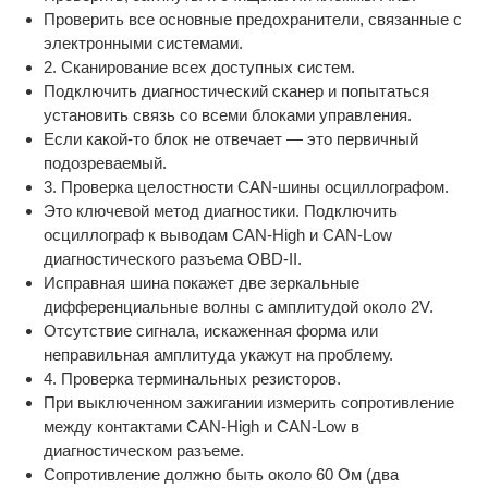
Проверить все основные предохранители, связанные с
электронными системами.
2. Сканирование всех доступных систем.
Подключить диагностический сканер и попытаться
установить связь со всеми блоками управления.
Если какой-то блок не отвечает — это первичный
подозреваемый.
3. Проверка целостности CAN-шины осциллографом.
Это ключевой метод диагностики. Подключить
осциллограф к выводам CAN-High и CAN-Low
диагностического разъема OBD-II.
Исправная шина покажет две зеркальные
дифференциальные волны с амплитудой около 2V.
Отсутствие сигнала, искаженная форма или
неправильная амплитуда укажут на проблему.
4. Проверка терминальных резисторов.
При выключенном зажигании измерить сопротивление
между контактами CAN-High и CAN-Low в
диагностическом разъеме.
Сопротивление должно быть около 60 Ом (два