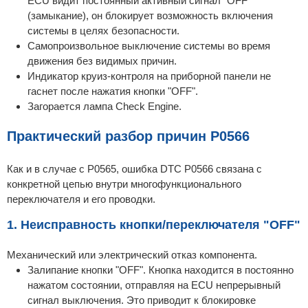
ECU видит постоянный активный сигнал "OFF"
(замыкание), он блокирует возможность включения
системы в целях безопасности.
Самопроизвольное выключение системы во время
движения без видимых причин.
Индикатор круиз-контроля на приборной панели не
гаснет после нажатия кнопки "OFF".
Загорается лампа Check Engine.
Практический разбор причин P0566
Как и в случае с P0565, ошибка DTC P0566 связана с
конкретной цепью внутри многофункционального
переключателя и его проводки.
1. Неисправность кнопки/переключателя "OFF"
Механический или электрический отказ компонента.
Залипание кнопки "OFF". Кнопка находится в постоянно
нажатом состоянии, отправляя на ECU непрерывный
сигнал выключения. Это приводит к блокировке