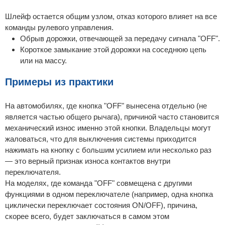
Шлейф остается общим узлом, отказ которого влияет на все
команды рулевого управления.
Обрыв дорожки, отвечающей за передачу сигнала "OFF".
Короткое замыкание этой дорожки на соседнюю цепь
или на массу.
Примеры из практики
На автомобилях, где кнопка "OFF" вынесена отдельно (не
является частью общего рычага), причиной часто становится
механический износ именно этой кнопки. Владельцы могут
жаловаться, что для выключения системы приходится
нажимать на кнопку с большим усилием или несколько раз
— это верный признак износа контактов внутри
переключателя.
На моделях, где команда "OFF" совмещена с другими
функциями в одном переключателе (например, одна кнопка
циклически переключает состояния ON/OFF), причина,
скорее всего, будет заключаться в самом этом