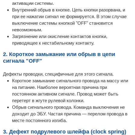
активации системы.
Внутренний обрыв в кнопке. Цепь кнопки разорвана, и
при ее нажатии сигнал не формируется. В этом случае
выключение системы кнопкой "OFF" становится
невозможным.
Загрязнение или окисление контактов кнопки,
приводящее к нестабильному контакту.
2. Короткое замыкание или обрыв в цепи
сигнала "OFF"
Дефекты проводки, специфичные для этого сигнала.
Короткое замыкание сигнального провода на массу или
на питание. Наиболее вероятная причина при
постоянном активном сигнале. Провод может быть
перетерт в жгуте рулевой колонки.
Обрыв сигнального провода. Команда выключения не
доходит до ЭБУ. Частая причина — перелом провода в
месте постоянного изгиба.
3. Дефект подрулевого шлейфа (clock spring)