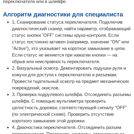
переключателе или в шлейфе.
Алгоритм диагностики для специалиста
1. Сканирование статуса переключателя. Подключив
диагностический сканер, найти параметр, отображающий
статус кнопки "OFF" системы круиз-контроля. Если
статус постоянно активен (например, значение "ON" или
"Active"), это указывает на короткое замыкание в цепи.
Если статус не меняется при нажатии кнопки — на
обрыв или неисправность переключателя.
2. Визуальный осмотр. Демонтировать подушки руля и
кожухи для доступа к переключателю и разъемам.
Провести тщательный осмотр на предмет механических
повреждений, окислов.
3. Проверка подрулевого шлейфа. Отсоединить разъемы
шлейфа. С помощью мультиметра проверить
целостность дорожки, соответствующей сигналу "OFF"
(по электрической схеме). Проверить отсутствие
короткого замыкания этой дорожки.
4. Диагностика переключателя. Отсоединить разъем
переключателя. Прозвонить контакты, отвечающие за