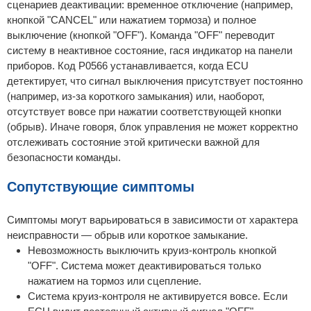
сценариев деактивации: временное отключение (например,
кнопкой "CANCEL" или нажатием тормоза) и полное
выключение (кнопкой "OFF"). Команда "OFF" переводит
систему в неактивное состояние, гася индикатор на панели
приборов. Код P0566 устанавливается, когда ECU
детектирует, что сигнал выключения присутствует постоянно
(например, из-за короткого замыкания) или, наоборот,
отсутствует вовсе при нажатии соответствующей кнопки
(обрыв). Иначе говоря, блок управления не может корректно
отслеживать состояние этой критически важной для
безопасности команды.
Сопутствующие симптомы
Симптомы могут варьироваться в зависимости от характера
неисправности — обрыв или короткое замыкание.
Невозможность выключить круиз-контроль кнопкой
"OFF". Система может деактивироваться только
нажатием на тормоз или сцепление.
Система круиз-контроля не активируется вовсе. Если