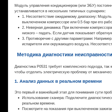
Модуль управления кондиционером (или ЭБУ) постоянн
устанавливается в нескольких типичных сценариях:
1. Несоответствие ожидаемому диапазону: Модуль "
выключенном компрессоре или 0.5 бар при его раб
2. Неверная динамика: При включении компрессора
низкого – падать. Если датчик показывает обратну
3. Противоречие с другими параметрами: Например
испарителя или окружающего воздуха. Несоответств
Методика диагностики неисправност
Диагностика P0531 требует комплексного подхода, так 
чтобы отделить электрическую проблему от механичес
1. Анализ данных в реальном времени
Это первый и важнейший этап для понимания сути про
Использование сканера: Подключите диагностически
реальном времени.
Посмотрите на показания при выключенном зажиган