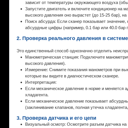
зависит от температуры окружающего воздуха (обыч
Запустите двигатель и включите кондиционер на м
высокого давления оно вырастет (до 15-25 бар), на 
Поиск абсурда: Если сканер показывает значение, н
абсурдные цифры (например, 0.1 бар или 40.0 бар 
2. Проверка реального давления в системе
Это единственный способ однозначно отделить неиспр
Манометрическая станция: Подключите манометрич
высокого давления).
Измерение: Снимите показания манометров при вы
которые вы видите в диагностическом сканере.
Интерпретация:
Если механическое давление в норме и меняется а
хладагента.
Если механическое давление показывает абсурдны
(заклинивание клапанов, полная утечка хладагента
3. Проверка датчика и его цепи
Визуальный осмотр: Осмотрите разъем датчика на п