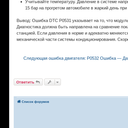
Учитывайте температуру. Давление в системе напр
15 бар на прогретом автомобиле в жаркий день пр
Вывод: Ошибка DTC P0531 указывает на то, что модул
Диагностика должна быть направлена на сравнение по
станцией. Если давления в норме и адекватно меняются
механической части системы кондиционирования. Скоре
Следующая ошибка двигателя: P0532 Ошибка — Дат
Ответить
Список форумов