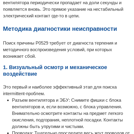
вентилятора периодически пропадает на доли секунды и
появляется вновь. Это прямое указание на нестабильный
электрический контакт где-то в цепи.
Методика диагностики неисправности
Поиск причины P0529 требует от диагноста терпения и
методичного воспроизведения условий, при которых
возникает сбой.
1. Визуальный осмотр и механическое
воздействие
Это первый и наиболее эффективный этап для поиска
intermittent-проблем.
Разъем вентилятора и ЭБУ: Снимите фишки с блока
вентиляторов и, если возможно, с блока управления.
Внимательно осмотрите контакты на предмет легкого
окисления, подгорания, неплотной посадки. Контакты
должны быть упругими и чистыми.
Проводка: Тщательно проследите весь жгут проводов от