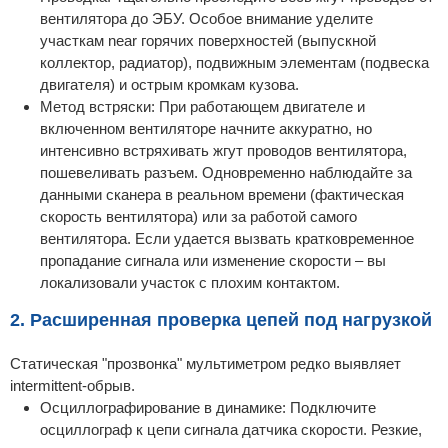
вентилятора до ЭБУ. Особое внимание уделите
участкам near горячих поверхностей (выпускной
коллектор, радиатор), подвижным элементам (подвеска
двигателя) и острым кромкам кузова.
Метод встряски: При работающем двигателе и
включенном вентиляторе начните аккуратно, но
интенсивно встряхивать жгут проводов вентилятора,
пошевеливать разъем. Одновременно наблюдайте за
данными сканера в реальном времени (фактическая
скорость вентилятора) или за работой самого
вентилятора. Если удается вызвать кратковременное
пропадание сигнала или изменение скорости – вы
локализовали участок с плохим контактом.
2. Расширенная проверка цепей под нагрузкой
Статическая "прозвонка" мультиметром редко выявляет
intermittent-обрыв.
Осциллографирование в динамике: Подключите
осциллограф к цепи сигнала датчика скорости. Резкие,