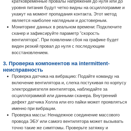
кратковременные провалы напряжения до нуля или до
уровня питания будут четко видны на осциллограмме и
укажут на момент пропадания контакта. Этот метод
является наиболее наглядным и достоверным.
Мониторинг данных в реальном времени: Подключите
сканер и зафиксируйте параметр "скорость
вентилятора". При появлении сбоя на графике будет
виден резкий провал до нуля с последующим
восстановлением.
3. Проверка компонентов на intermittent-
неисправность
Проверка датчика на вибрацию: Подайте команду на
включение вентилятора и, слегка постукивая по корпусу
электродвигателя вентилятора, наблюдайте за
осциллограммой или данными сканера. Внутренний
дефект датчика Холла или его пайки может проявляться
именно при вибрации.
Проверка массы: Ненадежное соединение массового
провода ЭБУ или самого вентилятора может вызывать
точно такие же симптомы. Проверьте затяжку и