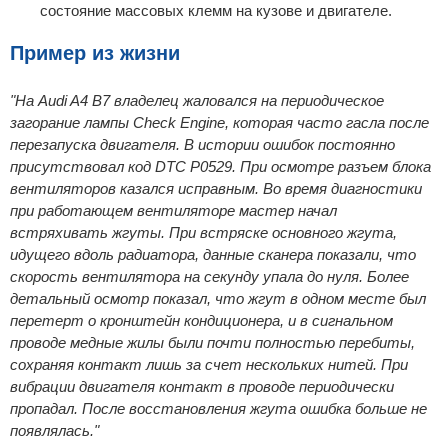
состояние массовых клемм на кузове и двигателе.
Пример из жизни
"На Audi A4 B7 владелец жаловался на периодическое
загорание лампы Check Engine, которая часто гасла после
перезапуска двигателя. В истории ошибок постоянно
присутствовал код DTC P0529. При осмотре разъем блока
вентиляторов казался исправным. Во время диагностики
при работающем вентиляторе мастер начал
встряхивать жгуты. При встряске основного жгута,
идущего вдоль радиатора, данные сканера показали, что
скорость вентилятора на секунду упала до нуля. Более
детальный осмотр показал, что жгут в одном месте был
перетерт о кронштейн кондиционера, и в сигнальном
проводе медные жилы были почти полностью перебиты,
сохраняя контакт лишь за счет нескольких нитей. При
вибрации двигателя контакт в проводе периодически
пропадал. После восстановления жгута ошибка больше не
появлялась."