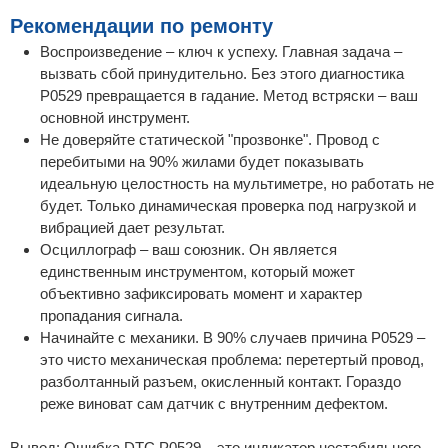
Рекомендации по ремонту
Воспроизведение – ключ к успеху. Главная задача –
вызвать сбой принудительно. Без этого диагностика
P0529 превращается в гадание. Метод встряски – ваш
основной инструмент.
Не доверяйте статической "прозвонке". Провод с
перебитыми на 90% жилами будет показывать
идеальную целостность на мультиметре, но работать не
будет. Только динамическая проверка под нагрузкой и
вибрацией дает результат.
Осциллограф – ваш союзник. Он является
единственным инструментом, который может
объективно зафиксировать момент и характер
пропадания сигнала.
Начинайте с механики. В 90% случаев причина P0529 –
это чисто механическая проблема: перетертый провод,
разболтанный разъем, окисленный контакт. Гораздо
реже виноват сам датчик с внутренним дефектом.
Вывод: Ошибка DTC P0529 – это индикатор нестабильного