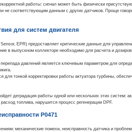
екорректной работы: сигнал может быть физически присутству
 не соответствующим данным с других датчиков. Проще говор
вия для систем двигателя
 Sensor, EPR) предоставляет критические данные для управлен
ние в выпускном коллекторе необходимо для расчета и дозиров
ль перепада давлений является ключевым параметром для опред
ожига.
я для тонкой корректировки работы актуатора турбины, обеспе
зойдет деградация работы одной или нескольких этих систем: а
расход топлива, нарушится процесс регенерации DPF.
исправности P0471
ениям: механические помехи, неисправность датчика и проблем