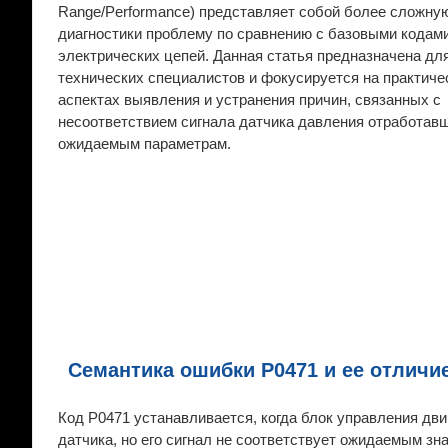
Range/Performance) представляет собой более сложну
диагностики проблему по сравнению с базовыми кодам
электрических цепей. Данная статья предназначена дл
технических специалистов и фокусируется на практиче
аспектах выявления и устранения причин, связанных с
несоответствием сигнала датчика давления отработавш
ожидаемым параметрам.
Семантика ошибки P0471 и ее отличие
Код P0471 устанавливается, когда блок управления дв
датчика, но его сигнал не соответствует ожидаемым зн