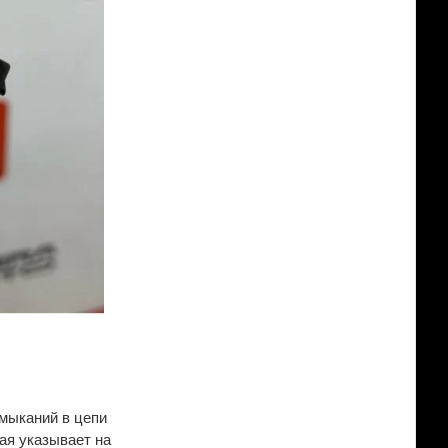
амыканий в цепи
ая указывает на