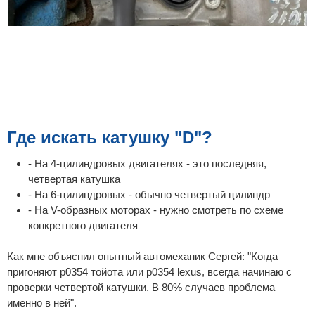
Где искать катушку "D"?
- На 4-цилиндровых двигателях - это последняя,
четвертая катушка
- На 6-цилиндровых - обычно четвертый цилиндр
- На V-образных моторах - нужно смотреть по схеме
конкретного двигателя
Как мне объяснил опытный автомеханик Сергей: "Когда
пригоняют p0354 тойота или p0354 lexus, всегда начинаю с
проверки четвертой катушки. В 80% случаев проблема
именно в ней".