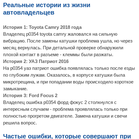
Реальные истории из жизни
автовладельцев
История 1: Toyota Camry 2018 года
Владелец p0354 toyota camry жаловался на сильную
вибрацию. После замены катушки проблема ушла, но через
месяц вернулась. При детальной проверке обнаружили
плохой контакт в разъеме - клеммы были разжаты.
История 2: УАЗ Патриот 2016
На p0354 уаз патриот ошибка появлялась только после езды
по глубоким лужам. Оказалось, в корпусе катушки была
микротрещина, и при попадании воды происходило короткое
замыкание.
История 3: Ford Focus 2
Владелец ошибка p0354 форд фокус 2 столкнулся с
интересным случаем - проблема проявлялась только при
полностью прогретом двигателе. Замена катушки и свечи
решила вопрос.
Частые ошибки, которые совершают при