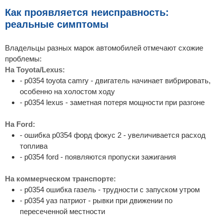
Как проявляется неисправность:
реальные симптомы
Владельцы разных марок автомобилей отмечают схожие
проблемы:
На Toyota/Lexus:
- p0354 toyota camry - двигатель начинает вибрировать,
особенно на холостом ходу
- p0354 lexus - заметная потеря мощности при разгоне
На Ford:
- ошибка p0354 форд фокус 2 - увеличивается расход
топлива
- p0354 ford - появляются пропуски зажигания
На коммерческом транспорте:
- p0354 ошибка газель - трудности с запуском утром
- p0354 уаз патриот - рывки при движении по
пересеченной местности