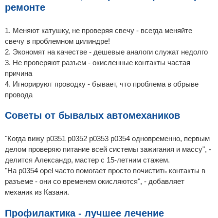
ремонте
1. Меняют катушку, не проверяя свечу - всегда меняйте
свечу в проблемном цилиндре!
2. Экономят на качестве - дешевые аналоги служат недолго
3. Не проверяют разъем - окисленные контакты частая
причина
4. Игнорируют проводку - бывает, что проблема в обрыве
провода
Советы от бывалых автомехаников
"Когда вижу p0351 p0352 p0353 p0354 одновременно, первым
делом проверяю питание всей системы зажигания и массу", -
делится Александр, мастер с 15-летним стажем.
"На p0354 opel часто помогает просто почистить контакты в
разъеме - они со временем окисляются", - добавляет
механик из Казани.
Профилактика - лучшее лечение