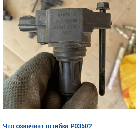
Что означает ошибка P0350?