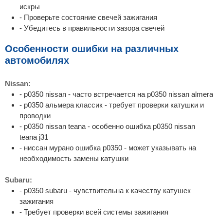
искры
- Проверьте состояние свечей зажигания
- Убедитесь в правильности зазора свечей
Особенности ошибки на различных
автомобилях
Nissan:
- p0350 nissan - часто встречается на p0350 nissan almera
- p0350 альмера классик - требует проверки катушки и
проводки
- p0350 nissan teana - особенно ошибка p0350 nissan
teana j31
- ниссан мурано ошибка p0350 - может указывать на
необходимость замены катушки
Subaru:
- p0350 subaru - чувствительна к качеству катушек
зажигания
- Требует проверки всей системы зажигания