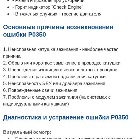
- Рывки и провалы при ускорении
- Горит индикатор "Check Engine"
- В тяжелых случаях - троение двигателя
Основные причины возникновения
ошибки P0350
1. Неисправная катушка зажигания - наиболее частая
причина
2. Обрыв или короткое замыкание в проводке катушки
3. Повреждение изоляции высоковольтных проводов
4. Проблемы с разъемом подключения катушки
5. Неисправность ЭБУ или драйвера зажигания
6. Поврежденные свечи зажигания
7. Проблемы с модулем зажигания (на системах с
индивидуальными катушками)
Диагностика и устранение ошибки P0350
Визуальный осмотр:
- Проверьте состояние катушки зажигания и ее разъема