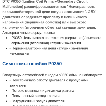
DTC P0350 (Ignition Coil Primary/Secondary Circuit
Malfunction) расшифровывается как "Неисправность
первичной/вторичной цепи катушки зажигания". ЭБУ
двигателя определяет проблему в цепи низкого
напряжения (первичная обмотка) или высокого
напряжения (вторичная обмотка) катушки зажигания.
Альтернативные формулировки:
- P0350 Цепь низкого напряжения (первичная)/ высокого
напряжения (вторичная) катушки зажигания
- Первичная/вторичная цепи катушки зажигания
неисправны
Симптомы ошибки P0350
Владельцы автомобилей с кодом p0350 обычно наблюдают:
- Неустойчивую работу двигателя с пропусками
зажигания
- Потерю мощности и динамики разгона
- Повышенный расход топлива
- Затрудненный запуск двигателя