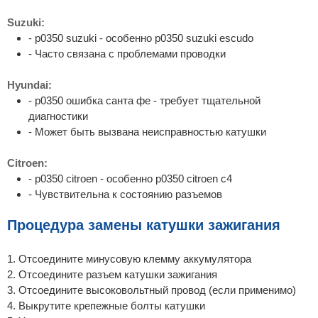
Suzuki:
- p0350 suzuki - особенно p0350 suzuki escudo
- Часто связана с проблемами проводки
Hyundai:
- p0350 ошибка санта фе - требует тщательной
диагностики
- Может быть вызвана неисправностью катушки
Citroen:
- p0350 citroen - особенно p0350 citroen c4
- Чувствительна к состоянию разъемов
Процедура замены катушки зажигания
1. Отсоедините минусовую клемму аккумулятора
2. Отсоедините разъем катушки зажигания
3. Отсоедините высоковольтный провод (если применимо)
4. Выкрутите крепежные болты катушки