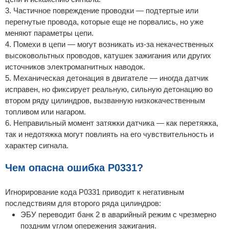
3. Частичное повреждение проводки — подтертые или
перегнутые провода, которые еще не порвались, но уже
меняют параметры цепи.
4. Помехи в цепи — могут возникать из-за некачественных
высоковольтных проводов, катушек зажигания или других
источников электромагнитных наводок.
5. Механическая детонация в двигателе — иногда датчик
исправен, но фиксирует реальную, сильную детонацию во
втором ряду цилиндров, вызванную низкокачественным
топливом или нагаром.
6. Неправильный момент затяжки датчика — как перетяжка,
так и недотяжка могут повлиять на его чувствительность и
характер сигнала.
Чем опасна ошибка P0331?
Игнорирование кода P0331 приводит к негативным
последствиям для второго ряда цилиндров:
ЭБУ переводит банк 2 в аварийный режим с чрезмерно
поздним углом опережения зажигания.