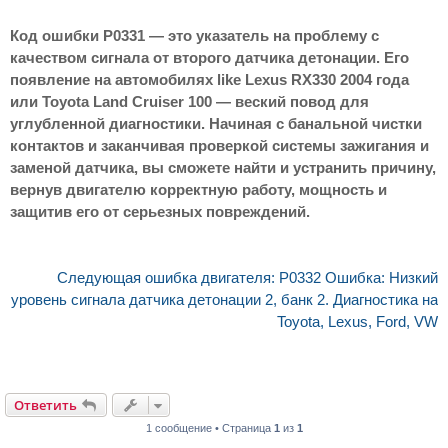
Код ошибки P0331 — это указатель на проблему с
качеством сигнала от второго датчика детонации. Его
появление на автомобилях like Lexus RX330 2004 года
или Toyota Land Cruiser 100 — веский повод для
углубленной диагностики. Начиная с банальной чистки
контактов и заканчивая проверкой системы зажигания и
заменой датчика, вы сможете найти и устранить причину,
вернув двигателю корректную работу, мощность и
защитив его от серьезных повреждений.
Следующая ошибка двигателя: P0332 Ошибка: Низкий
уровень сигнала датчика детонации 2, банк 2. Диагностика на
Toyota, Lexus, Ford, VW
Ответить
1 сообщение • Страница
1
из
1