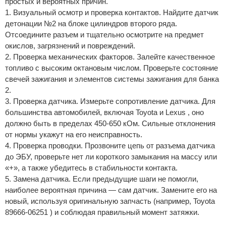
простых и вероятных причин.
1. Визуальный осмотр и проверка контактов. Найдите датчик
детонации №2 на блоке цилиндров второго ряда.
Отсоедините разъем и тщательно осмотрите на предмет
окислов, загрязнений и повреждений.
2. Проверка механических факторов. Залейте качественное
топливо с высоким октановым числом. Проверьте состояние
свечей зажигания и элементов системы зажигания для банка
2.
3. Проверка датчика. Измерьте сопротивление датчика. Для
большинства автомобилей, включая Toyota и Lexus , оно
должно быть в пределах 450-650 кОм. Сильные отклонения
от нормы укажут на его неисправность.
4. Проверка проводки. Прозвоните цепь от разъема датчика
до ЭБУ, проверьте нет ли короткого замыкания на массу или
«+», а также убедитесь в стабильности контакта.
5. Замена датчика. Если предыдущие шаги не помогли,
наиболее вероятная причина — сам датчик. Замените его на
новый, используя оригинальную запчасть (например, Toyota
89666-06251 ) и соблюдая правильный момент затяжки.