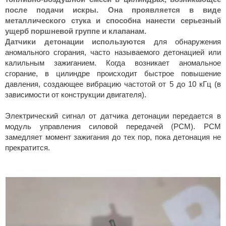
после подачи искры. Она проявляется в виде
металлического стука и способна нанести серьезный
ущерб поршневой группе и клапанам.
Датчики детонации используются
для обнаружения
аномального сгорания, часто называемого детонацией или
калильным зажиганием. Когда возникает аномальное
сгорание, в цилиндре происходит быстрое повышение
давления, создающее вибрацию частотой от 5 до 10 кГц (в
зависимости от конструкции двигателя).
Электрический сигнал от датчика детонации передается в
модуль управления силовой передачей (PCM). PCM
замедляет момент зажигания до тех пор, пока детонация не
прекратится.