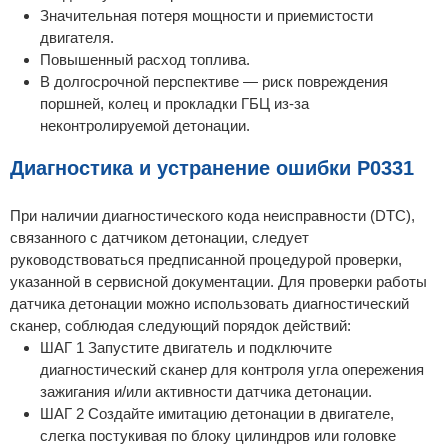
Значительная потеря мощности и приемистости
двигателя.
Повышенный расход топлива.
В долгосрочной перспективе — риск повреждения
поршней, колец и прокладки ГБЦ из-за
неконтролируемой детонации.
Диагностика и устранение ошибки P0331
При наличии диагностического кода неисправности (DTC),
связанного с датчиком детонации, следует
руководствоваться предписанной процедурой проверки,
указанной в сервисной документации. Для проверки работы
датчика детонации можно использовать диагностический
сканер, соблюдая следующий порядок действий:
ШАГ 1 Запустите двигатель и подключите
диагностический сканер для контроля угла опережения
зажигания и/или активности датчика детонации.
ШАГ 2 Создайте имитацию детонации в двигателе,
слегка постукивая по блоку цилиндров или головке