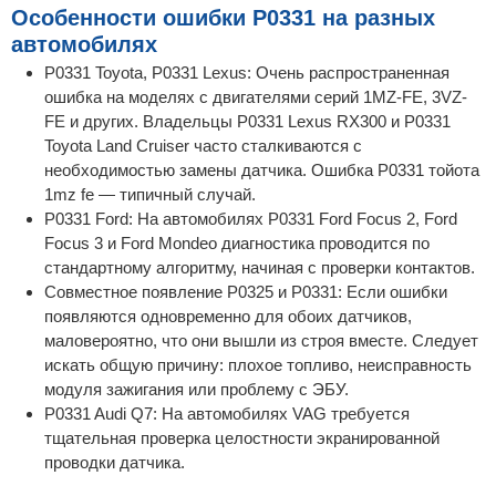
Особенности ошибки P0331 на разных
автомобилях
P0331 Toyota, P0331 Lexus: Очень распространенная
ошибка на моделях с двигателями серий 1MZ-FE, 3VZ-
FE и других. Владельцы P0331 Lexus RX300 и P0331
Toyota Land Cruiser часто сталкиваются с
необходимостью замены датчика. Ошибка P0331 тойота
1mz fe — типичный случай.
P0331 Ford: На автомобилях P0331 Ford Focus 2, Ford
Focus 3 и Ford Mondeo диагностика проводится по
стандартному алгоритму, начиная с проверки контактов.
Совместное появление P0325 и P0331: Если ошибки
появляются одновременно для обоих датчиков,
маловероятно, что они вышли из строя вместе. Следует
искать общую причину: плохое топливо, неисправность
модуля зажигания или проблему с ЭБУ.
P0331 Audi Q7: На автомобилях VAG требуется
тщательная проверка целостности экранированной
проводки датчика.