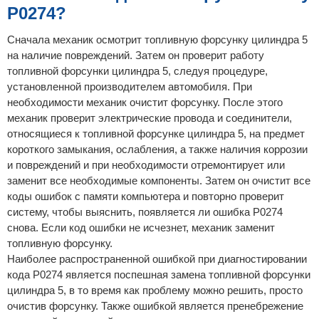
P0274?
Сначала механик осмотрит топливную форсунку цилиндра 5
на наличие повреждений. Затем он проверит работу
топливной форсунки цилиндра 5, следуя процедуре,
установленной производителем автомобиля. При
необходимости механик очистит форсунку. После этого
механик проверит электрические провода и соединители,
относящиеся к топливной форсунке цилиндра 5, на предмет
короткого замыкания, ослабления, а также наличия коррозии
и повреждений и при необходимости отремонтирует или
заменит все необходимые компоненты. Затем он очистит все
коды ошибок с памяти компьютера и повторно проверит
систему, чтобы выяснить, появляется ли ошибка P0274
снова. Если код ошибки не исчезнет, механик заменит
топливную форсунку.
Наиболее распространенной ошибкой при диагностировании
кода P0274 является поспешная замена топливной форсунки
цилиндра 5, в то время как проблему можно решить, просто
очистив форсунку. Также ошибкой является пренебрежение