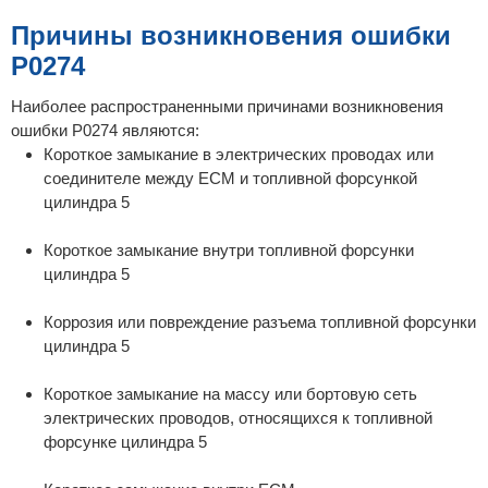
Причины возникновения ошибки
P0274
Наиболее распространенными причинами возникновения
ошибки P0274 являются:
Короткое замыкание в электрических проводах или
соединителе между ECM и топливной форсункой
цилиндра 5
Короткое замыкание внутри топливной форсунки
цилиндра 5
Коррозия или повреждение разъема топливной форсунки
цилиндра 5
Короткое замыкание на массу или бортовую сеть
электрических проводов, относящихся к топливной
форсунке цилиндра 5