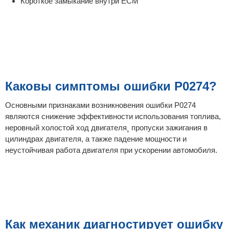
Короткое замыкание внутри ECM
Каковы симптомы ошибки P0274?
Основными признаками возникновения ошибки P0274
являются снижение эффективности использования топлива,
неровный холостой ход двигателя¸ пропуски зажигания в
цилиндрах двигателя, а также падение мощности и
неустойчивая работа двигателя при ускорении автомобиля.
Как механик диагностирует ошибку