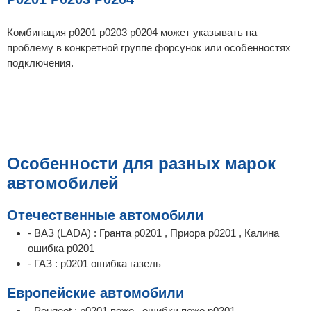
Комбинация p0201 p0203 p0204 может указывать на
проблему в конкретной группе форсунок или особенностях
подключения.
Особенности для разных марок
автомобилей
Отечественные автомобили
- ВАЗ (LADA) : Гранта p0201 , Приора p0201 , Калина
ошибка p0201
- ГАЗ : p0201 ошибка газель
Европейские автомобили
- Peugeot : p0201 пежо , ошибки пежо p0201