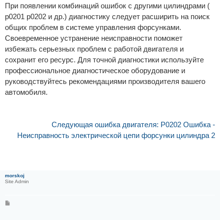
При появлении комбинаций ошибок с другими цилиндрами (
p0201 p0202 и др.) диагностику следует расширить на поиск
общих проблем в системе управления форсунками.
Своевременное устранение неисправности поможет
избежать серьезных проблем с работой двигателя и
сохранит его ресурс. Для точной диагностики используйте
профессиональное диагностическое оборудование и
руководствуйтесь рекомендациями производителя вашего
автомобиля.
Следующая ошибка двигателя: P0202 Ошибка -
Неисправность электрической цепи форсунки цилиндра 2
morskoj
Site Admin
С
о
о