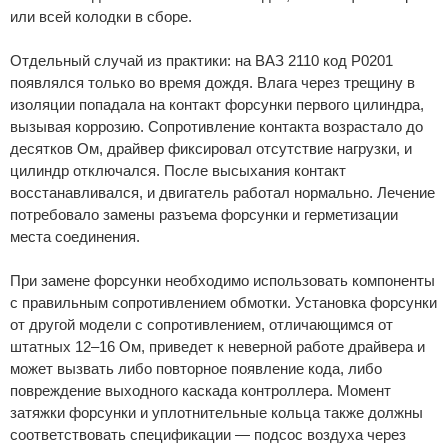
или всей колодки в сборе.
Отдельный случай из практики: на ВАЗ 2110 код Р0201
появлялся только во время дождя. Влага через трещину в
изоляции попадала на контакт форсунки первого цилиндра,
вызывая коррозию. Сопротивление контакта возрастало до
десятков Ом, драйвер фиксировал отсутствие нагрузки, и
цилиндр отключался. После высыхания контакт
восстанавливался, и двигатель работал нормально. Лечение
потребовало замены разъема форсунки и герметизации
места соединения.
При замене форсунки необходимо использовать компоненты
с правильным сопротивлением обмотки. Установка форсунки
от другой модели с сопротивлением, отличающимся от
штатных 12–16 Ом, приведет к неверной работе драйвера и
может вызвать либо повторное появление кода, либо
повреждение выходного каскада контроллера. Момент
затяжки форсунки и уплотнительные кольца также должны
соответствовать спецификации — подсос воздуха через