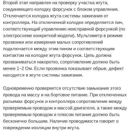
Второй этап направлен на проверку участка жгута,
соединяющего колодку форсунок с блоком управления.
Отключается колодка жгута системы зажигания от
контроллера. На отключенной колодке определяется пин,
соответствующий управлению неисправной форсункой (по
электросхеме конкретной модели). Мультиметр в режиме
прозвонки или измерения малых сопротивлений
подключается между этим пином и соответствующим
контактом на колодке жгута форсунок. Цепь должна
прозваниваться накоротко, сопротивление должно быть
менее 1–2 Ом. Если прозвонка показывает обрыв, дефект
находится в жгуте системы зажигания.
Одновременно проверяется отсутствие замыкания этого
провода на массу и на бортовое питание. При отключенных
разъемах форсунок и контроллера сопротивление между
проверяемым проводом и массой двигателя, а также между
проверяемым проводом и плюсом питания должно быть
бесконечно большим. Наличие проводимости говорит о
повреждении изоляции внутри жгута.