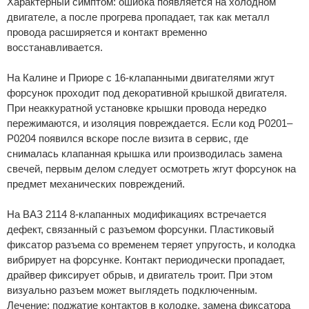
Характерный симптом: ошибка появляется на холодном
двигателе, а после прогрева пропадает, так как металл
провода расширяется и контакт временно
восстанавливается.
На Калине и Приоре с 16-клапанными двигателями жгут
форсунок проходит под декоративной крышкой двигателя.
При неаккуратной установке крышки провода нередко
пережимаются, и изоляция повреждается. Если код Р0201–
Р0204 появился вскоре после визита в сервис, где
снималась клапанная крышка или производилась замена
свечей, первым делом следует осмотреть жгут форсунок на
предмет механических повреждений.
На ВАЗ 2114 8-клапанных модификациях встречается
дефект, связанный с разъемом форсунки. Пластиковый
фиксатор разъема со временем теряет упругость, и колодка
вибрирует на форсунке. Контакт периодически пропадает,
драйвер фиксирует обрыв, и двигатель троит. При этом
визуально разъем может выглядеть подключенным.
Лечение: поджатие контактов в колодке, замена фиксатора