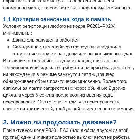
нарастает слишком быстро — сопротивление цепи
аномально мало, что соответствует короткому замыканию.
1.1 Критерии занесения кода в память
Условия регистрации любого из кодов Р0201–Р0204
минимальны:
Двигатель запущен и работает.
Самодиагностика драйвера форсунок определила
отсутствие нагрузки на одном или нескольких выходах.
В отличие от большинства других кодов, связанных с
топливоподачей, здесь не требуется ни прогрева двигателя,
ни нахождения в режиме замкнутой петли. Драйвер
обнаруживает обрыв практически мгновенно. Более того,
сигнальная лампа загорается не через обычные 2 драйв-
цикла, а через 5 секунд после возникновения кода
неисправности. Это говорит о том, что неисправность
считается критической, требующей немедленного внимания.
2. Можно ли продолжать движение?
При активном коде Р0201 ВАЗ (или любом другом из этой
группы) один цилиндр полностью выключается из работы.