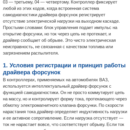
03 — третьему, 04 — четвертому. Контроллер фиксирует
любой из этих кодов, когда встроенная система
самодиагностики драйвера форсунок регистрирует
отсутствие электрической нагрузки на выходном каскаде.
Простыми словами: блок управления подает импульс на
открытие форсунки, но ток через цепь не протекает, и
драйвер сообщает об обрыве. Это чисто электрическая
неисправность, не связанная с качеством топлива или
загрязнением распылителя.
1. Условия регистрации и принцип работы
драйвера форсунок
В контроллерах, применяемых на автомобилях ВАЗ,
используется интеллектуальный драйвер форсунок с
функцией самодиагностики. Он не просто коммутирует цепь
на массу, но и контролирует форму тока, протекающего через
обмотку электромагнитного клапана форсунки. По скорости
нарастания тока драйвер определяет индуктивность нагрузки
и ее активное сопротивление. Если нагрузка отсутствует —
ток не нарастает вовсе, что соответствует обрыву. Если ток