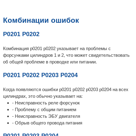
Комбинации ошибок
P0201 P0202
Комбинация p0201 p0202 указывает на проблемы с
форсунками цилиндров 1 и 2, что может свидетельствовать
об общей проблеме в проводке или питании.
P0201 P0202 P0203 P0204
Когда появляются ошибки p0201 p0202 p0203 p0204 на всех
цилиндрах, это обычно указывает на:
- Неисправность реле форсунок
- Проблему с общим питанием
- Неисправность ЭБУ двигателя
- Обрыв общего провода питания
P0201 P0203 P0204