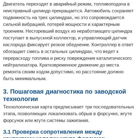
Двигатель переходит в аварийный режим, топливоподача в
неисправный цилиндр прекращается. Автомобиль сохраняет
подвижность на трех цилиндрах, но это сопровождается
сильной вибрацией, потерей мощности и характерным
троением. Несгоревший воздух из неработающего цилиндра
поступает в выпускной коллектор, и управляющий датчик
кислорода фиксирует резкое обеднение. Контроллер в ответ
обогащает смесь в остальных цилиндрах, что ведет к
перерасходу топлива и риску повреждения каталитического
нейтрализатора. Кратковременное движение до места
ремонта своим ходом допустимо, но расстояние должно
быть минимальным.
3. Пошаговая диагностика по заводской
технологии
Технологическая карта предписывает три последовательных
этапа, позволяющих локализовать обрыв в форсунке, жгуте
форсунок или жгуте системы зажигания.
3.1 Проверка сопротивления между