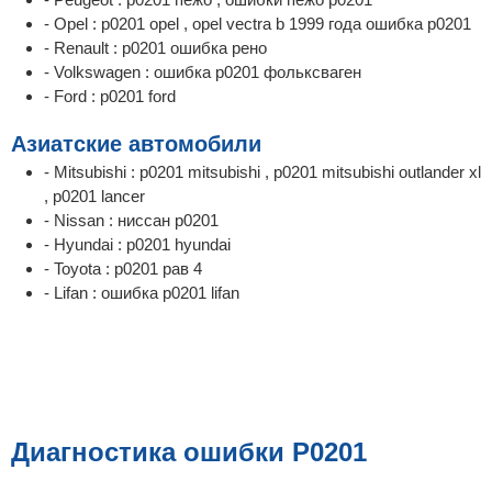
- Opel : p0201 opel , opel vectra b 1999 года ошибка p0201
- Renault : p0201 ошибка рено
- Volkswagen : ошибка p0201 фольксваген
- Ford : p0201 ford
Азиатские автомобили
- Mitsubishi : p0201 mitsubishi , p0201 mitsubishi outlander xl
, p0201 lancer
- Nissan : ниссан p0201
- Hyundai : p0201 hyundai
- Toyota : p0201 рав 4
- Lifan : ошибка p0201 lifan
Диагностика ошибки P0201