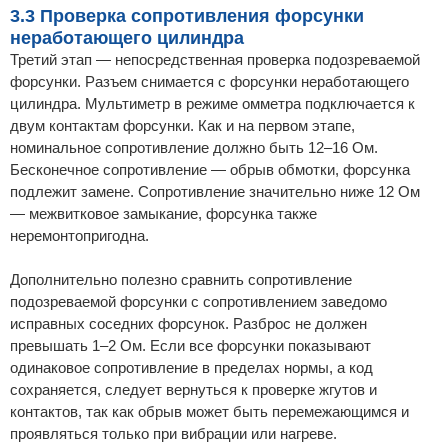
3.3 Проверка сопротивления форсунки
неработающего цилиндра
Третий этап — непосредственная проверка подозреваемой
форсунки. Разъем снимается с форсунки неработающего
цилиндра. Мультиметр в режиме омметра подключается к
двум контактам форсунки. Как и на первом этапе,
номинальное сопротивление должно быть 12–16 Ом.
Бесконечное сопротивление — обрыв обмотки, форсунка
подлежит замене. Сопротивление значительно ниже 12 Ом
— межвитковое замыкание, форсунка также
неремонтопригодна.
Дополнительно полезно сравнить сопротивление
подозреваемой форсунки с сопротивлением заведомо
исправных соседних форсунок. Разброс не должен
превышать 1–2 Ом. Если все форсунки показывают
одинаковое сопротивление в пределах нормы, а код
сохраняется, следует вернуться к проверке жгутов и
контактов, так как обрыв может быть перемежающимся и
проявляться только при вибрации или нагреве.