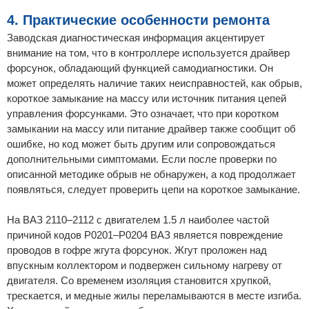
4. Практические особенности ремонта
Заводская диагностическая информация акцентирует
внимание на том, что в контроллере используется драйвер
форсунок, обладающий функцией самодиагностики. Он
может определять наличие таких неисправностей, как обрыв,
короткое замыкание на массу или источник питания цепей
управления форсунками. Это означает, что при коротком
замыкании на массу или питание драйвер также сообщит об
ошибке, но код может быть другим или сопровождаться
дополнительными симптомами. Если после проверки по
описанной методике обрыв не обнаружен, а код продолжает
появляться, следует проверить цепи на короткое замыкание.
На ВАЗ 2110–2112 с двигателем 1.5 л наиболее частой
причиной кодов Р0201–Р0204 ВАЗ является повреждение
проводов в гофре жгута форсунок. Жгут проложен над
впускным коллектором и подвержен сильному нагреву от
двигателя. Со временем изоляция становится хрупкой,
трескается, и медные жилы переламываются в месте изгиба.