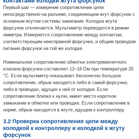
контактами колодки жгута форсунок
Первый шаг — измерение сопротивления цепи
непосредственно на разъеме, соединяющем жгут форсунок с
основным жгутом системы зажигания. Колодка жгута
форсунок отключается. Мультиметр переводится в режим
омметра. Измеряется сопротивление между контактом,
соответствующим неисправной форсунке, и общим проводом
питания форсунок на той же колодке.
Номинальное сопротивление обмотки электромагнитного
клапана форсунки составляет 12–16 Ом при температуре 20
°C. Если мультиметр показывает бесконечно большое
сопротивление, обрыв находится либо в самой форсунке,
либо в проводах, идущих к ней от колодки. Если
сопротивление близко к нулю, имеет место короткое
замыкание в обмотке или проводке. Если сопротивление в
норме, обрыв находится в жгуте, идущем к контроллеру.
3.2 Проверка сопротивления цепи между
колодкой к контроллеру и колодкой к жгуту
форсунок