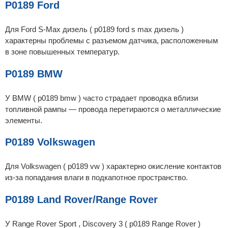
P0189 Ford
Для Ford S-Max дизель ( p0189 ford s max дизель )
характерны проблемы с разъемом датчика, расположенным
в зоне повышенных температур.
P0189 BMW
У BMW ( p0189 bmw ) часто страдает проводка вблизи
топливной рампы — провода перетираются о металлические
элементы.
P0189 Volkswagen
Для Volkswagen ( p0189 vw ) характерно окисление контактов
из-за попадания влаги в подкапотное пространство.
P0189 Land Rover/Range Rover
У Range Rover Sport , Discovery 3 ( p0189 Range Rover )