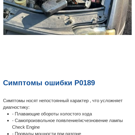
Симптомы ошибки P0189
Симптомы носят непостоянный характер , что усложняет
диагностику:
- Плавающие обороты холостого хода
- Самопроизвольное появление/исчезновение лампы
Check Engine
- Провалы мощности при разгоне