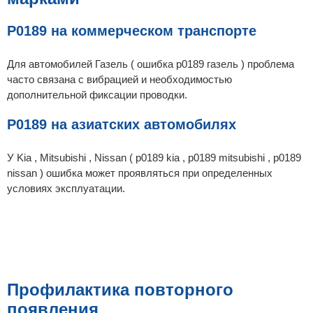
P0189 на коммерческом транспорте
Для автомобилей Газель ( ошибка p0189 газель ) проблема
часто связана с вибрацией и необходимостью
дополнительной фиксации проводки.
P0189 на азиатских автомобилях
У Kia , Mitsubishi , Nissan ( p0189 kia , p0189 mitsubishi , p0189
nissan ) ошибка может проявляться при определенных
условиях эксплуатации.
Профилактика повторного
появления