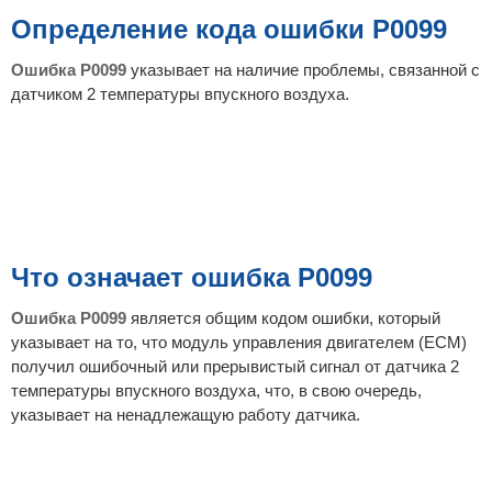
б
щ
Определение кода ошибки P0099
е
н
и
Ошибка P0099
указывает на наличие проблемы, связанной с
е
датчиком 2 температуры впускного воздуха.
Что означает ошибка P0099
Ошибка P0099
является общим кодом ошибки, который
указывает на то, что модуль управления двигателем (ECM)
получил ошибочный или прерывистый сигнал от датчика 2
температуры впускного воздуха, что, в свою очередь,
указывает на ненадлежащую работу датчика.