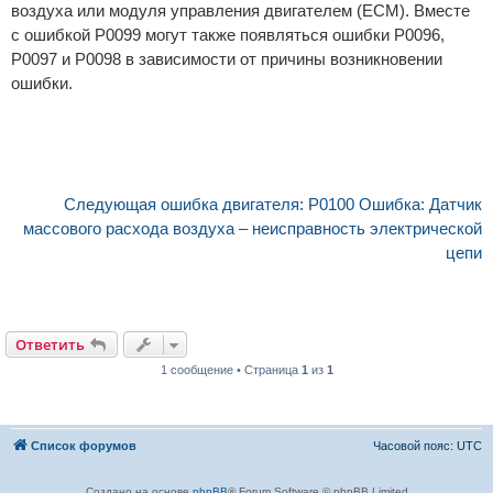
воздуха или модуля управления двигателем (ECM). Вместе
с ошибкой P0099 могут также появляться ошибки P0096,
P0097 и P0098 в зависимости от причины возникновении
ошибки.
Следующая ошибка двигателя: P0100 Ошибка: Датчик
массового расхода воздуха – неисправность электрической
цепи
Ответить
1 сообщение • Страница
1
из
1
Список форумов
Часовой пояс:
UTC
Создано на основе
phpBB
® Forum Software © phpBB Limited