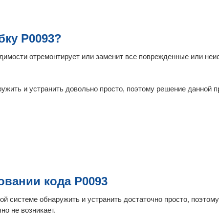
бку P0093?
одимости отремонтирует или заменит все поврежденные или не
аружить и устранить довольно просто, поэтому решение данной 
овании кода P0093
ой системе обнаружить и устранить достаточно просто, поэтому
о не возникает.