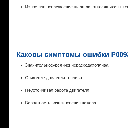
Износ или повреждение шлангов, относящихся к т
Каковы симптомы ошибки P009
Значительноеувеличениерасходатоплива
Снижение давления топлива
Неустойчивая работа двигателя
Вероятность возникновения пожара