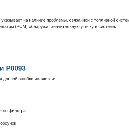
 указывает на наличие проблемы, связанной с топливной систе
егатом (PCM) обнаружит значительную утечку в системе.
и P0093
я данной ошибки являются:
ного фильтра
форсунок