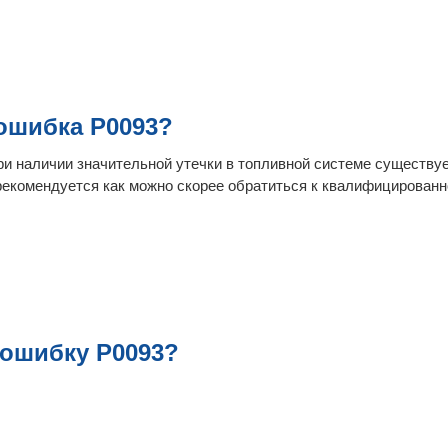
ошибка P0093?
при наличии значительной утечки в топливной системе существуе
 рекомендуется как можно скорее обратиться к квалифицирован
 ошибку P0093?