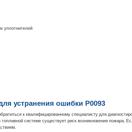
их уплотнителей
ля устранения ошибки P0093
братиться к квалифицированному специалисту для диагностир
в топливной системе существует риск возникновения пожара. Е
дствиям.