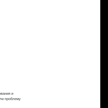
ования и
сли проблему