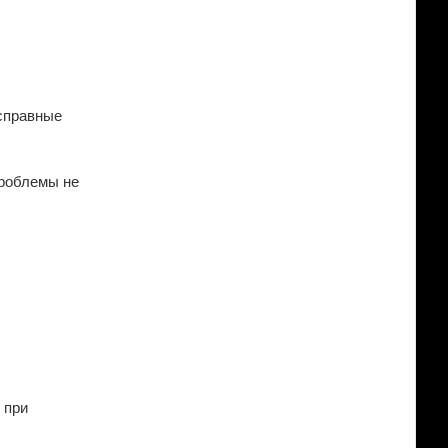
исправные
проблемы не
 при