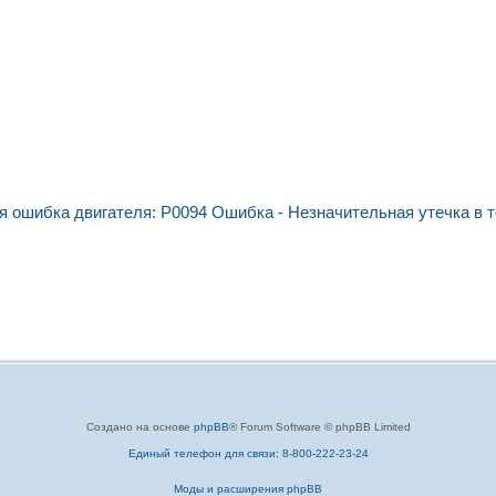
 ошибка двигателя: P0094 Ошибка - Незначительная утечка в 
Создано на основе
phpBB
® Forum Software © phpBB Limited
Единый телефон для связи: 8-800-222-23-24
Моды и расширения phpBB