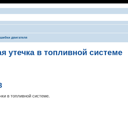
шибки двигателя
я утечка в топливной системе
ширенный поиск
3
чки в топливной системе.