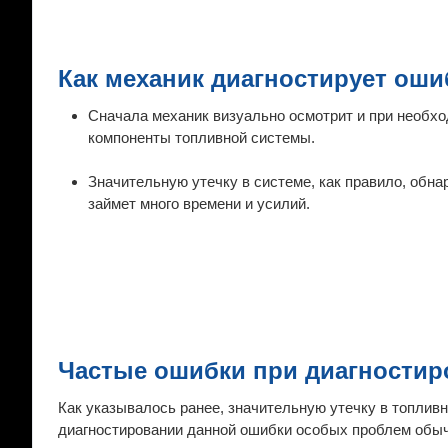
Как механик диагностирует оши
Сначала механик визуально осмотрит и при необх
компоненты топливной системы.
Значительную утечку в системе, как правило, обн
займет много времени и усилий.
Частые ошибки при диагностир
Как указывалось ранее, значительную утечку в топливн
диагностировании данной ошибки особых проблем обычн