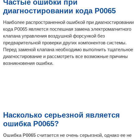
Частые ошибки при
диагностировании кода P0065
Наиболее распространенной ошибкой при диагностировании
кода P0065 является поспешная замена электромагнитного
клапана управления воздушной форсункой без
предварительной проверки других компонентов системы.
Перед заменой клапана необходимо выполнить тщательное
диагностирование и рассмотреть все возможные причины
возникновения ошибки.
Насколько серьезной является
ошибка P0065?
Ошибка P0065
считается не очень серьезной, однако ее не