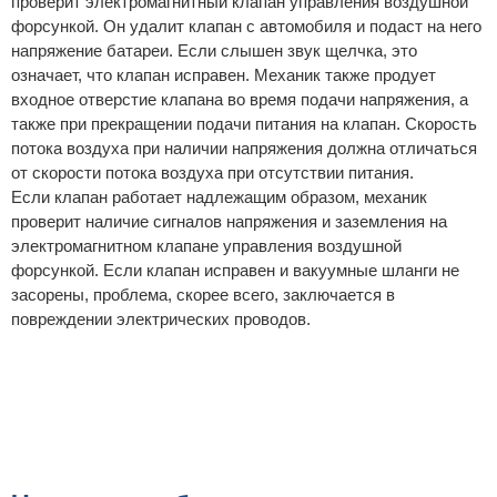
проверит электромагнитный клапан управления воздушной
форсункой. Он удалит клапан с автомобиля и подаст на него
напряжение батареи. Если слышен звук щелчка, это
означает, что клапан исправен. Механик также продует
входное отверстие клапана во время подачи напряжения, а
также при прекращении подачи питания на клапан. Скорость
потока воздуха при наличии напряжения должна отличаться
от скорости потока воздуха при отсутствии питания.
Если клапан работает надлежащим образом, механик
проверит наличие сигналов напряжения и заземления на
электромагнитном клапане управления воздушной
форсункой. Если клапан исправен и вакуумные шланги не
засорены, проблема, скорее всего, заключается в
повреждении электрических проводов.