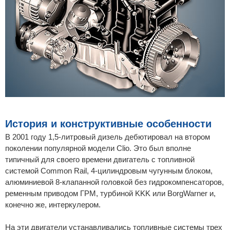
История и конструктивные особенности
В 2001 году 1,5-литровый дизель дебютировал на втором
поколении популярной модели Clio. Это был вполне
типичный для своего времени двигатель с топливной
системой Common Rail, 4-цилиндровым чугунным блоком,
алюминиевой 8-клапанной головкой без гидрокомпенсаторов,
ременным приводом ГРМ, турбиной KKK или BorgWarner и,
конечно же, интеркулером.
На эти двигатели устанавливались топливные системы трех