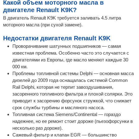
Какой объем моторного масла в
двигателе Renault K9K?
В двигатель Renault K9K требуется заливать 4.5 литра
моторного масла (при сухой замене).
Недостатки двигателя Renault K9K
Проворачивание шатунных подшипников — самая
известная проблема. Особенно часто это случается с
двигателями из Европы, где масло меняют каждые 30
000 км.
Проблемы топливной системы Delphi — основная масса
дизелей до 2009 года оснащалась системой Common
Rail Delphi, которая не терпит завоздушивания,
засоренного топливного фильтра и плохой солярки. Это
приводит к засорению форсунок стружкой, что снижает
срок службы турбины и масляного насоса.
Топливная система Siemens/Continental — гораздо
надежнее, но ее ремонт стоит дороже (пьезофорсунки в
несколько раз дороже).
Сажевый фильтр и клапан EGR — большинство