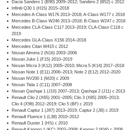
Dacia Sandero 1 (B90) 2009–2012; Sandero 2 (B52) с 2012
Infiniti Q30 1 (H15) 2015–2018
Mercedes A-Class W176 2013–2018; A-Class W177 с 2018
Mercedes B-Class W246 2013–2018; B-Class W247 с 2018
Mercedes CLA-Class C117 2013–2019; CLA-Class C118 с
2019
Mercedes GLA-Class X156 2014–2018
Mercedes Citan W415 с 2012
Nissan Almera 2 (N16) 2003–2006
Nissan Juke 1 (F15) 2010–2019
Nissan Micra 3 (K12) 2005–2010; Micra 5 (K14) 2017–2018
Nissan Note 1 (E11) 2006–2013; Note 2 (E12) 2012–2020
Nissan NV200 1 (M20) с 2009
Nissan Tiida 1 (C11) 2007–2008
Nissan Qashqai 1 (J10) 2007–2013; Qashqai 2 (J11) с 2013
Renault Clio 2 (X65) 2001–2005; Clio 3 (X85) 2005–2013;
Clio 4 (X98) 2012–2019; Clio 5 (BF) с 2019
Renault Captur 1 (J87) 2013–2019; Captur 2 (JB) с 2019
Renault Fluence 1 (L38) 2010–2012
Renault Duster 1 (HS) с 2010
Renault Kangoo 1 (KC) 2002–2008; Kangoo 2 (KW) с 2008