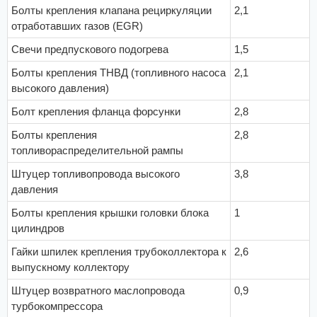
Болты крепления клапана рециркуляции
2,1
отработавших газов (EGR)
Свечи предпускового подогрева
1,5
Болты крепления ТНВД (топливного насоса
2,1
высокого давления)
Болт крепления фланца форсунки
2,8
Болты крепления
2,8
топливораспределительной рампы
Штуцер топливопровода высокого
3,8
давления
Болты крепления крышки головки блока
1
цилиндров
Гайки шпилек крепления трубоколлектора к
2,6
выпускному коллектору
Штуцер возвратного маслопровода
0,9
турбокомпрессора