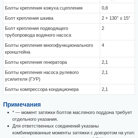
Болты крепления кожуха сцепления
0,8
Болт крепления шкива
2 + 130° ± 15°
Болт крепления подводящего
2
трубопровода водяного насоса
Болты крепления многофункционального
4
кронштейна
Болты крепления генератора
2,1
Болты крепления насоса рулевого
2,1
усилителя (ГУР)
Болты компрессора кондиционера
2,1
Примечания
* — момент затяжки болтов масляного поддона требует
отдельного указания.
Для ответственных соединений указаны
комбинированные моменты затяжки с доворотом на угол: