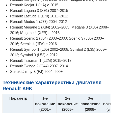
Renault Kadjar 1 (HA) с 2015
Renault Laguna 3 (X91) 2007–2015
Renault Latitude 1 (L70) 2011–2012
Renault Modus 1 (J77) 2004–2012
Renault Megane 2 (X84) 2002–2009; Megane 3 (X95) 2008–
2016; Megane 4 (XFB) с 2016
Renault Scenic 2 (J84) 2003–2009; Scenic 3 (J95) 2009–
2016; Scenic 4 (JFA) с 2016
Renault Symbol 1 (L65) 2002–2008; Symbol 2 (L35) 2008–
2012; Symbol 3 (L52) с 2012
Renault Talisman 1 (L2M) 2015–2018
Renault Twingo 2 (C44) 2007–2014
Suzuki Jimny 3 (FJ) 2004–2009
Технические характеристики двигателя
Renault K9K
Параметр
1-е
2-е
3-е
4
поколение
поколение
поколение
поко
(2001–
(2005–
(2008–
(с 