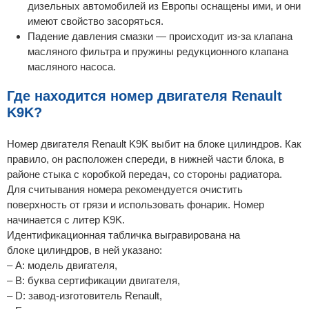
дизельных автомобилей из Европы оснащены ими, и они
имеют свойство засоряться.
Падение давления смазки — происходит из-за клапана
масляного фильтра и пружины редукционного клапана
масляного насоса.
Где находится номер двигателя Renault
K9K?
Номер двигателя Renault K9K выбит на блоке цилиндров. Как
правило, он расположен спереди, в нижней части блока, в
районе стыка с коробкой передач, со стороны радиатора.
Для считывания номера рекомендуется очистить
поверхность от грязи и использовать фонарик. Номер
начинается с литер K9K.
Идентификационная табличка выгравирована на
блоке цилиндров, в ней указано:
– A: модель двигателя,
– B: буква сертификации двигателя,
– D: завод-изготовитель Renault,