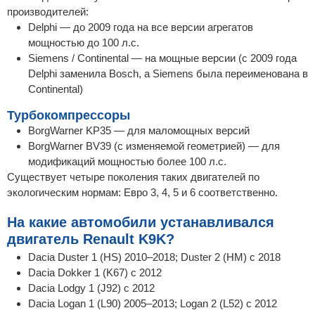
производителей:
Delphi — до 2009 года на все версии агрегатов
мощностью до 100 л.с.
Siemens / Continental — на мощные версии (с 2009 года
Delphi заменила Bosch, а Siemens была переименована в
Continental)
Турбокомпрессоры
BorgWarner KP35 — для маломощных версий
BorgWarner BV39 (с изменяемой геометрией) — для
модификаций мощностью более 100 л.с.
Существует четыре поколения таких двигателей по
экологическим нормам: Евро 3, 4, 5 и 6 соответственно.
На какие автомобили устанавливался
двигатель Renault K9K?
Dacia Duster 1 (HS) 2010–2018; Duster 2 (HM) с 2018
Dacia Dokker 1 (K67) с 2012
Dacia Lodgy 1 (J92) с 2012
Dacia Logan 1 (L90) 2005–2013; Logan 2 (L52) с 2012