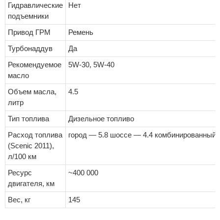
Гидравлические
Нет
подъемники
Привод ГРМ
Ремень
Турбонаддув
Да
Рекомендуемое
5W-30, 5W-40
масло
Объем масла,
4.5
литр
Тип топлива
Дизельное топливо
Расход топлива
город — 5.8 шоссе — 4.4 комбинированный 
(Scenic 2011),
л/100 км
Ресурс
~400 000
двигателя, км
Вес, кг
145