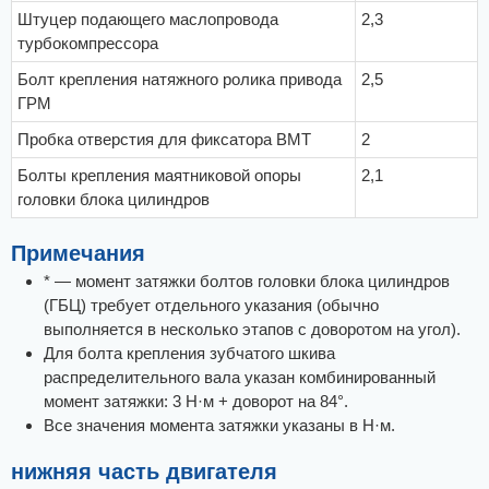
Штуцер подающего маслопровода
2,3
турбокомпрессора
Болт крепления натяжного ролика привода
2,5
ГРМ
Пробка отверстия для фиксатора ВМТ
2
Болты крепления маятниковой опоры
2,1
головки блока цилиндров
Примечания
* — момент затяжки болтов головки блока цилиндров
(ГБЦ) требует отдельного указания (обычно
выполняется в несколько этапов с доворотом на угол).
Для болта крепления зубчатого шкива
распределительного вала указан комбинированный
момент затяжки: 3 Н·м + доворот на 84°.
Все значения момента затяжки указаны в Н·м.
нижняя часть двигателя