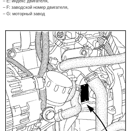
– E: индекс двигателя,
– F: заводской номер двигателя,
– G: моторный завод