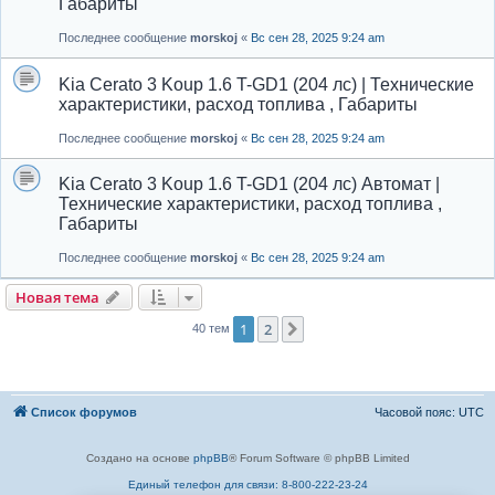
Габариты
Последнее сообщение
morskoj
«
Вс сен 28, 2025 9:24 am
Kia Cerato 3 Koup 1.6 T-GD1 (204 лс) | Технические
характеристики, расход топлива , Габариты
Последнее сообщение
morskoj
«
Вс сен 28, 2025 9:24 am
Kia Cerato 3 Koup 1.6 T-GD1 (204 лс) Автомат |
Технические характеристики, расход топлива ,
Габариты
Последнее сообщение
morskoj
«
Вс сен 28, 2025 9:24 am
Новая тема
1
2
След.
40 тем
Список форумов
Часовой пояс:
UTC
Создано на основе
phpBB
® Forum Software © phpBB Limited
Единый телефон для связи: 8-800-222-23-24