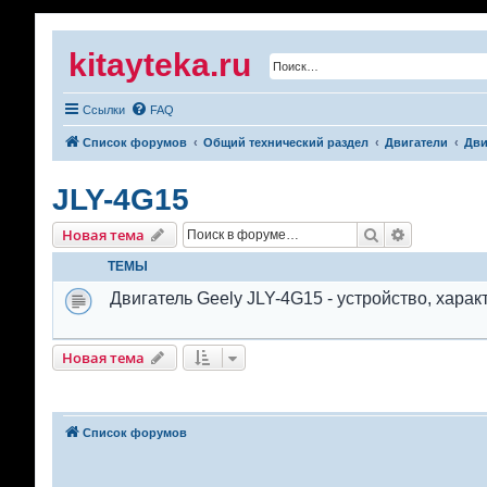
kitayteka.ru
Ссылки
FAQ
Список форумов
Общий технический раздел
Двигатели
Дви
JLY-4G15
Поиск
Расширенн
Новая тема
ТЕМЫ
Двигатель Geely JLY-4G15 - устройство, хара
Новая тема
Список форумов