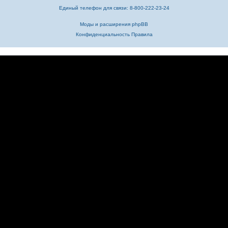
Единый телефон для связи: 8-800-222-23-24
Моды и расширения phpBB
Конфиденциальность
Правила