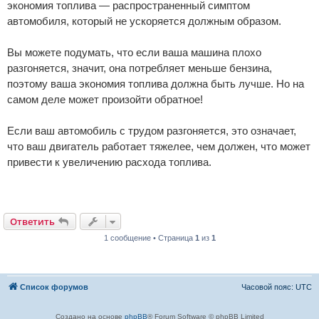
экономия топлива — распространенный симптом
автомобиля, который не ускоряется должным образом.
Вы можете подумать, что если ваша машина плохо
разгоняется, значит, она потребляет меньше бензина,
поэтому ваша экономия топлива должна быть лучше. Но на
самом деле может произойти обратное!
Если ваш автомобиль с трудом разгоняется, это означает,
что ваш двигатель работает тяжелее, чем должен, что может
привести к увеличению расхода топлива.
Ответить
1 сообщение • Страница
1
из
1
Список форумов
Часовой пояс:
UTC
Создано на основе
phpBB
® Forum Software © phpBB Limited