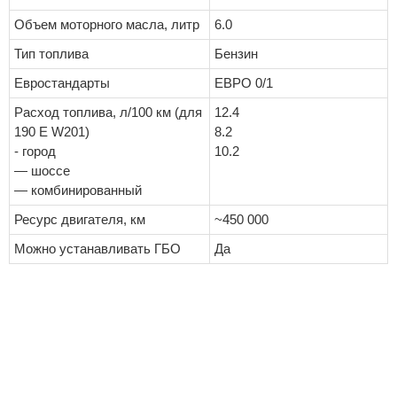
Объем моторного масла, литр
6.0
Тип топлива
Бензин
Евростандарты
ЕВРО 0/1
Расход топлива, л/100 км (для
12.4
190 E W201)
8.2
- город
10.2
— шоссе
— комбинированный
Ресурс двигателя, км
~450 000
Можно устанавливать ГБО
Да