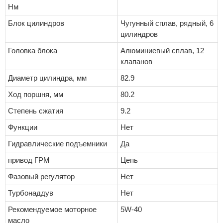
Нм
Блок цилиндров
Чугунный сплав, рядный, 6
цилиндров
Головка блока
Алюминиевый сплав, 12
клапанов
Диаметр цилиндра, мм
82.9
Ход поршня, мм
80.2
Степень сжатия
9.2
Функции
Нет
Гидравлические подъемники
Да
привод ГРМ
Цепь
Фазовый регулятор
Нет
Турбонаддув
Нет
Рекомендуемое моторное
5W-40
масло