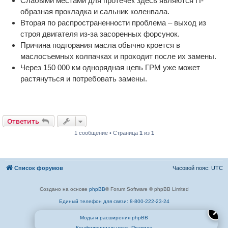
Слабыми местами для протечек здесь являются П-
образная прокладка и сальник коленвала.
Вторая по распространенности проблема – выход из
строя двигателя из-за засоренных форсунок.
Причина подгорания масла обычно кроется в
маслосъемных колпачках и проходит после их замены.
Через 150 000 км однорядная цепь ГРМ уже может
растянуться и потребовать замены.
Ответить
1 сообщение • Страница
1
из
1
Список форумов
Часовой пояс:
UTC
Создано на основе
phpBB
® Forum Software © phpBB Limited
Единый телефон для связи: 8-800-222-23-24
✕
Моды и расширения phpBB
Конфиденциальность
Правила