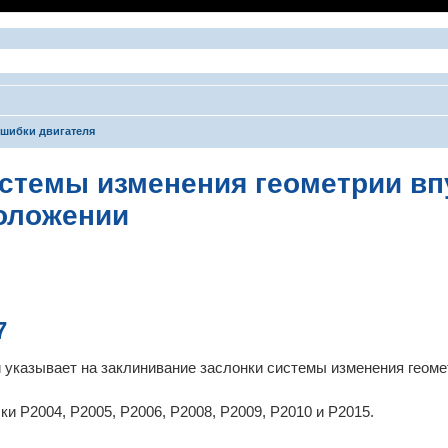
шибки двигателя
стемы изменения геометрии впу
положении
ширенный поиск
7
 указывает на заклинивание заслонки системы изменения геоме
и P2004, P2005, P2006, P2008, P2009, P2010 и P2015.