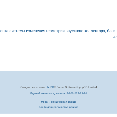
нка системы изменения геометрии впускного коллектора, банк 
э
Создано на основе
phpBB
® Forum Software © phpBB Limited
Единый телефон для связи: 8-800-222-23-24
Моды и расширения phpBB
Конфиденциальность
Правила