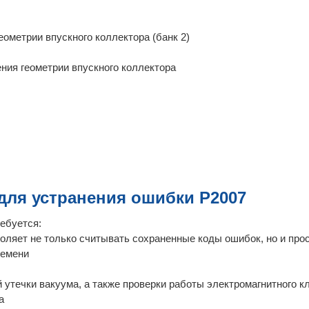
ометрии впускного коллектора (банк 2)
ния геометрии впускного коллектора
ля устранения ошибки P2007
ебуется:
оляет не только считывать сохраненные коды ошибок, но и про
ремени
утечки вакуума, а также проверки работы электромагнитного к
а