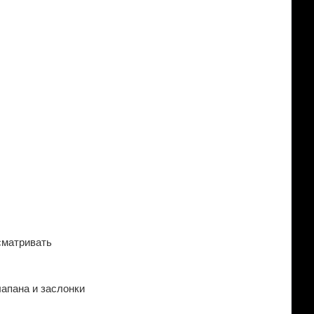
сматривать
лапана и заслонки