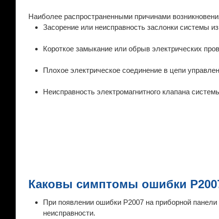
Наиболее распространенными причинами возникновени
Засорение или неисправность заслонки системы изм
Короткое замыкание или обрыв электрических про
Плохое электрическое соединение в цепи управле
Неисправность электромагнитного клапана системы
Каковы симптомы ошибки P200
При появлении ошибки P2007 на приборной панели 
неисправности.