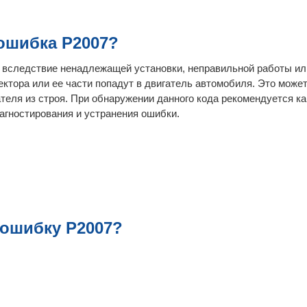
ошибка P2007?
ли вследствие ненадлежащей установки, неправильной работы и
ктора или ее части попадут в двигатель автомобиля. Это может
еля из строя. При обнаружении данного кода рекомендуется ка
агностирования и устранения ошибки.
 ошибку P2007?