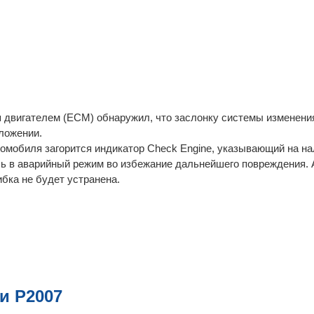
я двигателем (ECM) обнаружил, что заслонку системы изменени
оложении.
омобиля загорится индикатор Check Engine, указывающий на н
ь в аварийный режим во избежание дальнейшего повреждения.
ибка не будет устранена.
и P2007