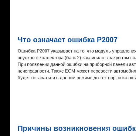
Что означает ошибка P2007
Ошибка P2007
указывает на то, что модуль управлени
впускного коллектора (банк 2) заклинило в закрытом п
При появлении данной ошибки на приборной панели авт
неисправности. Также ECM может перевести автомобил
будет оставаться в данном режиме до тех пор, пока ош
Причины возникновения ошибк