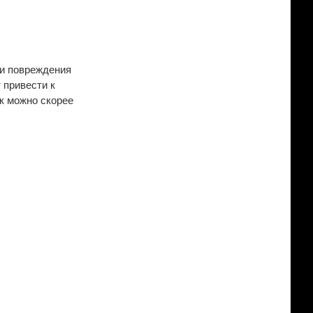
ли повреждения
 привести к
к можно скорее