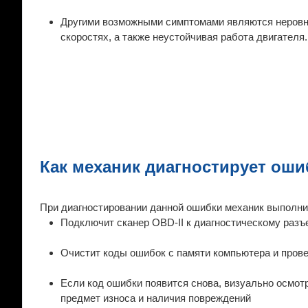
Другими возможными симптомами являются неровны
скоростях, а также неустойчивая работа двигателя.
Как механик диагностирует оши
При диагностировании данной ошибки механик выполн
Подключит сканер OBD-II к диагностическому разъ
Очистит коды ошибок с памяти компьютера и прове
Если код ошибки появится снова, визуально осмот
предмет износа и наличия повреждений