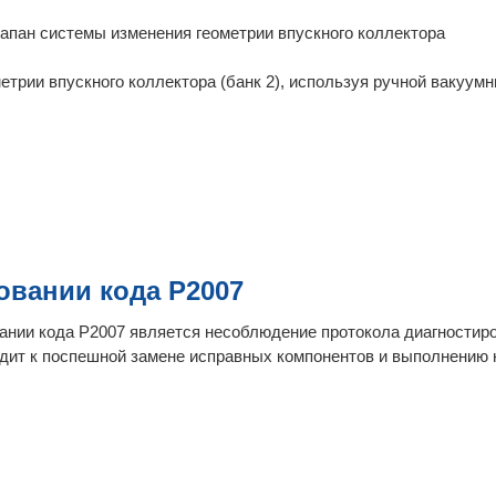
апан системы изменения геометрии впускного коллектора
трии впускного коллектора (банк 2), используя ручной вакуум
овании кода P2007
ании кода P2007 является несоблюдение протокола диагностиро
одит к поспешной замене исправных компонентов и выполнению