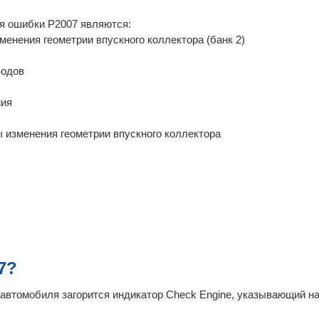
я ошибки P2007 являются:
енения геометрии впускного коллектора (банк 2)
водов
ния
 изменения геометрии впускного коллектора
7?
автомобиля загорится индикатор Check Engine, указывающий н