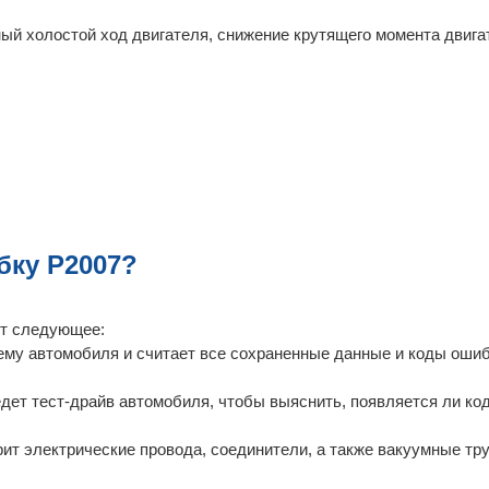
й холостой ход двигателя, снижение крутящего момента двигат
бку P2007?
ит следующее:
ему автомобиля и считает все сохраненные данные и коды оши
дет тест-драйв автомобиля, чтобы выяснить, появляется ли ко
рит электрические провода, соединители, а также вакуумные тр