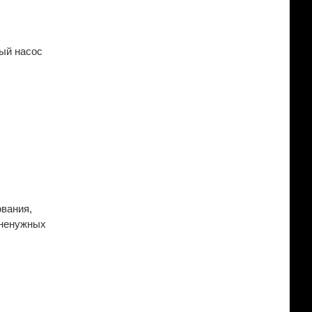
ный насос
вания,
 ненужных