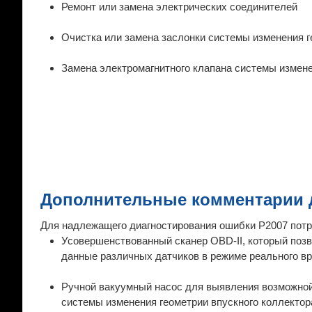
Ремонт или замена электрических соединителей
Очистка или замена заслонки системы изменения ге
Замена электромагнитного клапана системы измене
Дополнительные комментарии д
Для надлежащего диагностирования ошибки P2007 потр
Усовершенствованный сканер OBD-II, который позв
данные различных датчиков в режиме реального в
Ручной вакуумный насос для выявления возможной 
системы изменения геометрии впускного коллектор