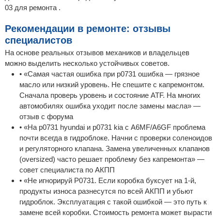
03 для ремонта .
Рекомендации в ремонте: отзывы
специалистов
На основе реальных отзывов механиков и владельцев
можно выделить несколько устойчивых советов.
• «Самая частая ошибка при p0731 ошибка — грязное
масло или низкий уровень. Не спешите с капремонтом.
Сначала проверь уровень и состояние ATF. На многих
автомобилях ошибка уходит после замены масла» —
отзыв с форума
• «На p0731 hyundai и p0731 kia с A6MF/A6GF проблема
почти всегда в гидроблоке. Начни с проверки соленоидов
и регуляторного клапана. Замена увеличенных клапанов
(oversized) часто решает проблему без капремонта» —
совет специалиста по АКПП
• «Не игнорируй P0731. Если коробка буксует на 1-й,
продукты износа разнесутся по всей АКПП и убьют
гидроблок. Эксплуатация с такой ошибкой — это путь к
замене всей коробки. Стоимость ремонта может вырасти