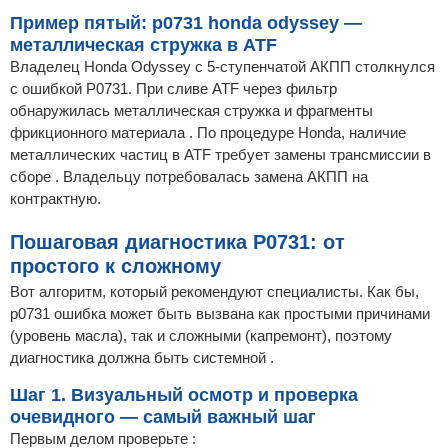
Пример пятый: p0731 honda odyssey —
металлическая стружка в ATF
Владелец Honda Odyssey с 5-ступенчатой АКПП столкнулся
с ошибкой P0731. При сливе ATF через фильтр
обнаружилась металлическая стружка и фрагменты
фрикционного материала . По процедуре Honda, наличие
металлических частиц в ATF требует замены трансмиссии в
сборе . Владельцу потребовалась замена АКПП на
контрактную.
Пошаговая диагностика P0731: от
простого к сложному
Вот алгоритм, который рекомендуют специалисты. Как бы,
p0731 ошибка может быть вызвана как простыми причинами
(уровень масла), так и сложными (капремонт), поэтому
диагностика должна быть системной .
Шаг 1. Визуальный осмотр и проверка
очевидного — самый важный шаг
Первым делом проверьте :