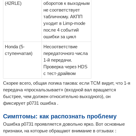
(42RLE)
оборотов к выходным
не соответствует
табличному. АКПП
уходит в Limp-mode
после 4 событий
ошибки за цикл
Honda (5-
Несоответствие
ступенчатая)
передаточного числа
1-й передачи.
Проверка через HDS
с тест-драйвом
Скорее всего, общая логика такова: если TCM видит, что 1-я
передача «проскальзывает» (входной вал вращается
быстрее, чем должен относительно выходного), он
фиксирует p0731 ошибка .
Симптомы: как распознать проблему
Ошибка p0731 проявляется довольно ярко. Вот основные
признаки, на которые обращают внимание в отзывах :