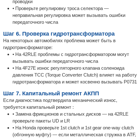
проводки
• Проверьте регулировку троса селектора —
неправильная регулировка может вызывать ошибки
передаточного числа
Шаг 6. Проверка гидротрансформатора
На некоторых автомобилях проблема может быть в
гидротрансформаторе:
• На 42RLE проблемы с гидротрансформатором могут
вызывать ошибки передаточного числа
• На 4F27E износ регуляторного клапана соленоида
давления TCC (Torque Converter Clutch) влияет на работу
гидротрансформатора и может косвенно вызывать P0731
Шаг 7. Капитальный ремонт АКПП
Если диагностика подтвердила механический износ,
требуется капитальный ремонт :
• Замена фрикционов и стальных дисков — на 42RLE
проверьте пакеты UD и LR
• На Honda проверьте 1st clutch и 1st gear one-way clutch
(обгонную муфту) — если металлическая стружка в ATF,