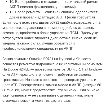
10. Если проблема в механике — капитальный ремонт
АКПП (замена фрикционов, уплотнений)
11. После ремонта — очистили ошибки, сделали тест-
драйв и провели адаптацию АКПП (если требуется)
Если после всех этих шагов p0731 ошибка возвращается, а
масло свежее, давление в норме и гидроблок исправен,
возможно, проблема в блоке управления TCM . Здесь уже
потребуется более глубокая диагностика. Иначе, если не
уверены в своих силах, лучше обратиться к
профессиональному специалисту по АКПП.
Важно помнить: Ошибка P0731 на Hyundai и Kia часто
решается ремонтом гидроблока, а не капитальным ремонтом.
На Dodge 42RLE — проверкой пакетов UD и LR. На Honda —
слив ATF через фильтр покажет, требуется ли замена
трансмиссии. Начните с простого — проверьте уровень и
цвет ATF. Своевременная замена масла в АКПП (каждые 60-
80 тыс. км) может предотвратить эту ошибку. Если ошибка
уже появилась — не затягивайте с диагностикой, иначе
стоимость ремонта может вырасти в разы .