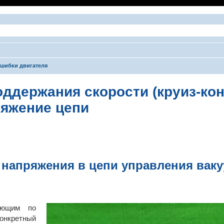
шибки двигателя
ддержания скорости (круиз-кон
ряжение цепи
ширенный поиск
о напряжения в цепи управления вак
яющим по
онкретный