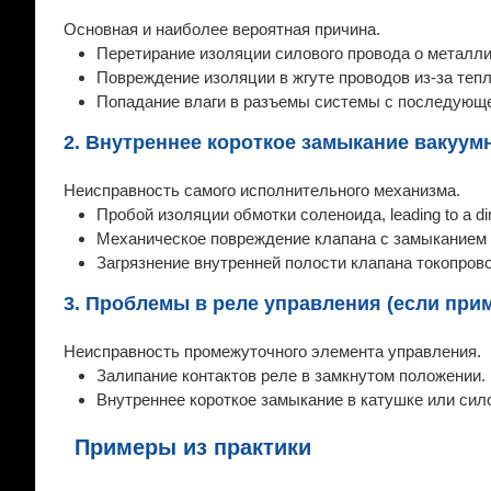
Основная и наиболее вероятная причина.
Перетирание изоляции силового провода о металли
Повреждение изоляции в жгуте проводов из-за тепл
Попадание влаги в разъемы системы с последующей
2. Внутреннее короткое замыкание вакуум
Неисправность самого исполнительного механизма.
Пробой изоляции обмотки соленоида, leading to a dire
Механическое повреждение клапана с замыканием 
Загрязнение внутренней полости клапана токопро
3. Проблемы в реле управления (если при
Неисправность промежуточного элемента управления.
Залипание контактов реле в замкнутом положении.
Внутреннее короткое замыкание в катушке или сил
Примеры из практики