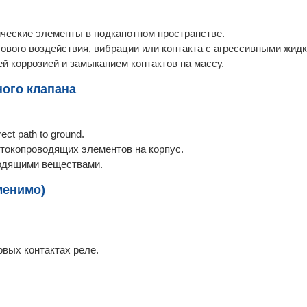
ческие элементы в подкапотном пространстве.
ового воздействия, вибрации или контакта с агрессивными жид
 коррозией и замыканием контактов на массу.
ного клапана
ct path to ground.
токопроводящих элементов на корпус.
водящими веществами.
менимо)
овых контактах реле.