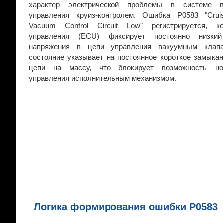
характер электрической проблемы в системе в
управления круиз-контролем. Ошибка P0583 "Cruis
Vacuum Control Circuit Low" регистрируется, к
управления (ECU) фиксирует постоянно низкий
напряжения в цепи управления вакуумным клап
состояние указывает на постоянное короткое замыка
цепи на массу, что блокирует возможность но
управления исполнительным механизмом.
Логика формирования ошибки P0583