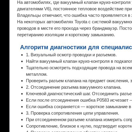
На автомобилях, где вакуумный клапан круиз-контроля у
двигателями V6), постоянное тепловое воздействие пр
Владельцы отмечают, что ошибка часто проявляется в 
На некоторых автомобилях Toyota с системой вакуумно
проводов в месте его прохода через брандмауэр. Посто
перетиранию изоляции и короткому замыканию.
Алгоритм диагностики для специалис
1. Визуальный осмотр проводки и разъемов.
Найти вакуумный клапан круиз-контроля в подкапо
Тщательно осмотреть подходящие провода на всем 
металлом.
Проверить разъем клапана на предмет окисления, з
2. Отсоединение разъема вакуумного клапана.
Ключевой диагностический шаг. Отсоединить разъе
Если после отсоединения ошибка P0583 исчезает 
Если ошибка сохраняется — короткое замыкание в
3. Проверка сопротивления цепи управления.
При отсоединенном разъеме клапана измерить соп
Сопротивление, близкое к нулю, подтвердит коротк