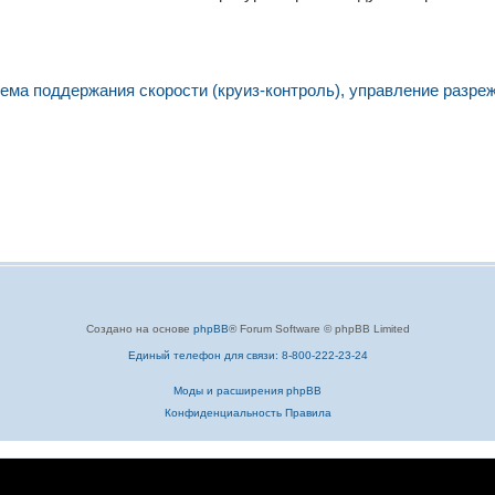
ма поддержания скорости (круиз-контроль), управление разре
Создано на основе
phpBB
® Forum Software © phpBB Limited
Единый телефон для связи: 8-800-222-23-24
Моды и расширения phpBB
Конфиденциальность
Правила