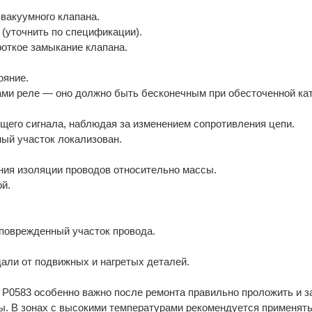
вакуумного клапана.
(уточнить по спецификации).
откое замыкание клапана.
ояние.
ми реле — оно должно быть бесконечным при обесточенной ка
щего сигнала, наблюдая за изменением сопротивления цепи.
ый участок локализован.
ния изоляции проводов относительно массы.
й.
 поврежденный участок провода.
али от подвижных и нагретых деталей.
P0583 особенно важно после ремонта правильно проложить и з
ы. В зонах с высокими температурами рекомендуется применят