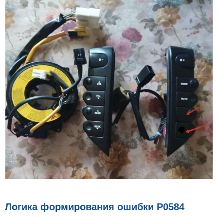
Логика формирования ошибки P0584