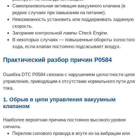
Самопроизвольная активация вакуумного клапана (в
редких случаях при замыкании на питание).
Невозможность установить или поддерживать заданную
скорость.
Загорание контрольной лампы Check Engine.
В некоторых случаях — повышенные обороты холостого
хода, если клапан постоянно подсасывает воздух.
Практический разбор причин P0584
Ошибка DTC P0584 связана с нарушением целостности цепи
управления, приводящим к отсутствию нормального пути для
тока.
1. Обрыв в цепи управления вакуумным
клапаном
Наиболее вероятная причина постоянно высокого уровня
сигнала.
Перелом силового провода в жгуте из-за вибрации или