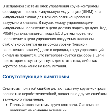
В исправной системе блок управления круиз-контролем
формирует широтно-импульсную модуляцию (ШИМ) или
импульсный сигнал для точного позиционирования
вакуумного клапана. В паузах между управляющими
импульсами напряжение в цепи должно падать до нуля. Код
P0584 устанавливается, когда ECU детектирует, что
напряжение в цепи управления вакуумным клапаном
стабильно остается на высоком уровне (близко к
напряжению питания) даже в периоды, когда управляющий
сигнал не подается. Это интерпретируется как обрыв цепи,
при котором отсутствует путь для стока тока, либо как
короткое замыкание на цепь питания.
Сопутствующие симптомы
Симптомы при этой ошибке делают систему круиз-контроля
полностью неработоспособной, аналогично другим ошибкам
вакуумного управления.
Полный отказ системы круиз-контроля. Система не
реагирует на команды активации.