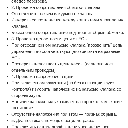
следов перегрева.
2. Проверка сопротивления обмотки клапана.
Отсоединить разъем вакуумного клапана.
Измерить сопротивление между контактами управления
клапана.
Бесконечное сопротивление подтвердит обрыв обмотки.
3. Проверка целостности цепи от ECU.
При отсоединенном разъеме клапана "прозвонить" цепь
управления до соответствующего контакта на разъеме
ECU.
Проверить целостность цепи массы (если она идет
отдельным проводом).
4. Проверка напряжения в цепи.
При включенном зажигании (но без активации круиз-
контроля) измерить напряжение на разъеме клапана со
стороны жгута.
Наличие напряжения указывает на короткое замыкание
на питание.
Отсутствие напряжения при этом — признак обрыва.
5. Диагностика с помощью осциллографа.
Подключить осциллограф к цепи управления при