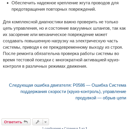
Обеспечить надежное крепление жгута проводов для
предотвращения повторных повреждений.
Для комплексной диагностики важно проверить не только
цепь управления, но и состояние вакуумных шлангов, так как
их засорение или механическое повреждение может
создавать повышенную нагрузку на электрическую часть
системы, приводя к ее преждевременному выходу из строя.
После ремонта обязательна проверка работы системы во
время тестовой поездки с многократной активацией круиз-
контроля в различных режимах движения.
Следующая ошибка двигателя: P0586 — Ошибка Система
поддержания скорости (круиз-контроль), управление
продувкой — обрыв цепи
Ответить
1 сообщение • Страница
1
из
1