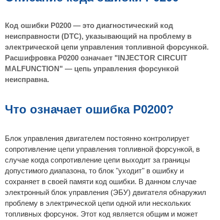
н
и
е
Код ошибки P0200 — это диагностический код
неисправности (DTC), указывающий на проблему в
электрической цепи управления топливной форсункой.
Расшифровка P0200 означает "INJECTOR CIRCUIT
MALFUNCTION" — цепь управления форсункой
неисправна.
Что означает ошибка P0200?
Блок управления двигателем постоянно контролирует
сопротивление цепи управления топливной форсункой, в
случае когда сопротивление цепи выходит за границы
допустимого диапазона, то блок "уходит" в ошибку и
сохраняет в своей памяти код ошибки. В данном случае
электронный блок управления (ЭБУ) двигателя обнаружил
проблему в электрической цепи одной или нескольких
топливных форсунок. Этот код является общим и может