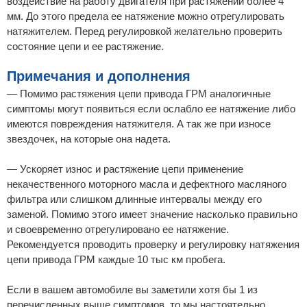
воздействие на работу двигателя при растяжении более 4
мм. До этого предела ее натяжение можно отрегулировать
натяжителем. Перед регулировкой желательно проверить
состояние цепи и ее растяжение.
Примечания и дополнения
— Помимо растяжения цепи привода ГРМ аналогичные
симптомы могут появиться если ослабло ее натяжение либо
имеются повреждения натяжителя. А так же при износе
звездочек, на которые она надета.
— Ускоряет износ и растяжение цепи применение
некачественного моторного масла и дефектного масляного
фильтра или слишком длинные интервалы между его
заменой. Помимо этого имеет значение насколько правильно
и своевременно отрегулировано ее натяжение.
Рекомендуется проводить проверку и регулировку натяжения
цепи привода ГРМ каждые 10 тыс км пробега.
Если в вашем автомобиле вы заметили хотя бы 1 из
перечисленных выше симптомов, то мы настоятельно