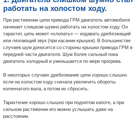
работать на холостом ходу.
При растяжении цепи привода ГРМ двигатель автомобиля
начинает слишком шумно работать на холостом ходу. Он
тарахтит, цепь может «хлопать» — издавать дребезжащий
или лязгающий звук (при касании крышки). В большинстве
случаев шум доносится со стороны крышки привода ГРМ в
передней части двигателя. Шум более сильный пока
двигатель холодный и уменьшается по мере прогрева.
В некоторых случаях дребезжание цепи хорошо слышно
если на холостом ходу сначала увеличить обороты
коленчатого вала, а потом их сбросить.
Тарахтение хорошо слышно при поднятом капоте, а при
сильном растяжении его можно услышать даже на
расстоянии.