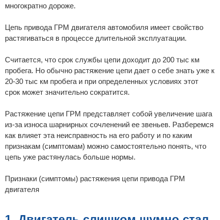
е
многократно дороже.
Цепь привода ГРМ двигателя автомобиля имеет свойство
растягиваться в процессе длительной эксплуатации.
Считается, что срок службы цепи доходит до 200 тыс км
пробега. Но обычно растяжение цепи дает о себе знать уже к
20-30 тыс км пробега и при определенных условиях этот
срок может значительно сократится.
Растяжение цепи ГРМ представляет собой увеличение шага
из-за износа шарнирных сочленений ее звеньев. Разберемся
как влияет эта неисправность на его работу и по каким
признакам (симптомам) можно самостоятельно понять, что
цепь уже растянулась больше нормы.
Признаки (симптомы) растяжения цепи привода ГРМ
двигателя
1. Двигатель слишком шумно стал