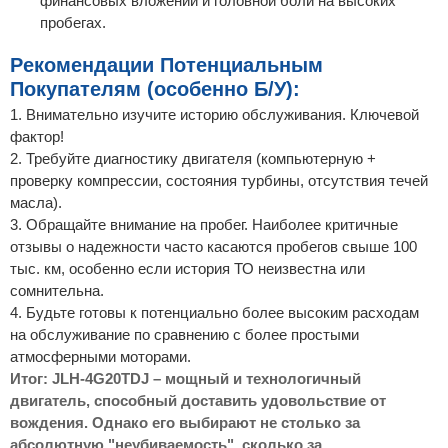
финансовых вложений и головной боли на высоких
пробегах.
Рекомендации Потенциальным
Покупателям (особенно Б/У):
1. Внимательно изучите историю обслуживания. Ключевой
фактор!
2. Требуйте диагностику двигателя (компьютерную +
проверку компрессии, состояния турбины, отсутствия течей
масла).
3. Обращайте внимание на пробег. Наиболее критичные
отзывы о надежности часто касаются пробегов свыше 100
тыс. км, особенно если история ТО неизвестна или
сомнительна.
4. Будьте готовы к потенциально более высоким расходам
на обслуживание по сравнению с более простыми
атмосферными моторами.
Итог: JLH-4G20TDJ – мощный и технологичный
двигатель, способный доставить удовольствие от
вождения. Однако его выбирают не столько за
абсолютную "неубиваемость", сколько за