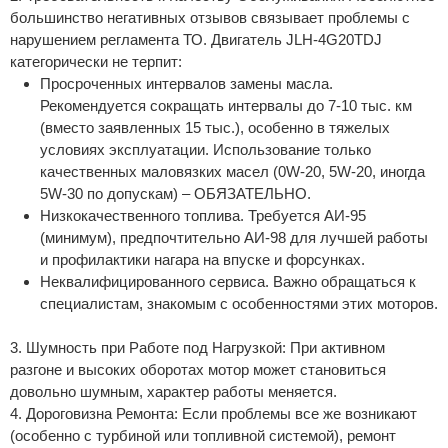
большинство негативных отзывов связывает проблемы с
нарушением регламента ТО. Двигатель JLH-4G20TDJ
категорически не терпит:
Просроченных интервалов замены масла.
Рекомендуется сокращать интервалы до 7-10 тыс. км
(вместо заявленных 15 тыс.), особенно в тяжелых
условиях эксплуатации. Использование только
качественных маловязких масел (0W-20, 5W-20, иногда
5W-30 по допускам) – ОБЯЗАТЕЛЬНО.
Низкокачественного топлива. Требуется АИ-95
(минимум), предпочтительно АИ-98 для лучшей работы
и профилактики нагара на впуске и форсунках.
Неквалифицированного сервиса. Важно обращаться к
специалистам, знакомым с особенностями этих моторов.
3. Шумность при Работе под Нагрузкой: При активном
разгоне и высоких оборотах мотор может становиться
довольно шумным, характер работы меняется.
4. Дороговизна Ремонта: Если проблемы все же возникают
(особенно с турбиной или топливной системой), ремонт