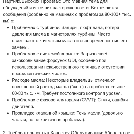
Партиях/Высоких Пробегах: Это главная тема для
обсуждений и источник настороженности. Встречаются
сообщения (особенно на машинах с пробегом за 80-100+ тыс.
км) о:
Проблемах с турбиной: Задиры, люфт вала, потеря
давления масла в магистралях турбины. Часто
связывают с качеством масла и своевременностью его
замены.
Проблемах с системой впрыска: Загрязнение/
закоксовывание форсунок GDI, особенно при
использовании некачественного топлива и отсутствии
профилактических чисток.
Расходе масла: Некоторые владельцы отмечают
повышенный расход масла ("жор") на пробегах свыше
60-80 тыс. км. Требует постоянного контроля уровня.
Проблемах с фазорегуляторами (CVVT): Стуки, ошибки
двигателя.
Прокладке клапанной крышки: Течь масла (довольно
частая, но не критичная проблема).
2. Требовательность к Качеству Обслуживания: Абсолютное