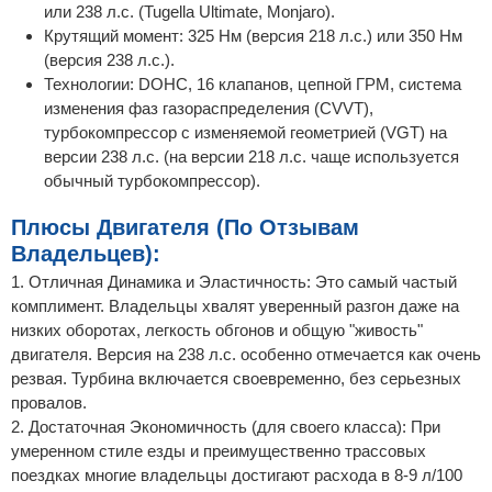
или 238 л.с. (Tugella Ultimate, Monjaro).
Крутящий момент: 325 Нм (версия 218 л.с.) или 350 Нм
(версия 238 л.с.).
Технологии: DOHC, 16 клапанов, цепной ГРМ, система
изменения фаз газораспределения (CVVT),
турбокомпрессор с изменяемой геометрией (VGT) на
версии 238 л.с. (на версии 218 л.с. чаще используется
обычный турбокомпрессор).
Плюсы Двигателя (По Отзывам
Владельцев):
1. Отличная Динамика и Эластичность: Это самый частый
комплимент. Владельцы хвалят уверенный разгон даже на
низких оборотах, легкость обгонов и общую "живость"
двигателя. Версия на 238 л.с. особенно отмечается как очень
резвая. Турбина включается своевременно, без серьезных
провалов.
2. Достаточная Экономичность (для своего класса): При
умеренном стиле езды и преимущественно трассовых
поездках многие владельцы достигают расхода в 8-9 л/100