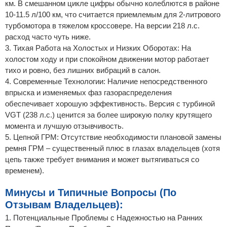
км. В смешанном цикле цифры обычно колеблются в районе
10-11.5 л/100 км, что считается приемлемым для 2-литрового
турбомотора в тяжелом кроссовере. На версии 218 л.с.
расход часто чуть ниже.
3. Тихая Работа на Холостых и Низких Оборотах: На
холостом ходу и при спокойном движении мотор работает
тихо и ровно, без лишних вибраций в салон.
4. Современные Технологии: Наличие непосредственного
впрыска и изменяемых фаз газораспределения
обеспечивает хорошую эффективность. Версия с турбиной
VGT (238 л.с.) ценится за более широкую полку крутящего
момента и лучшую отзывчивость.
5. Цепной ГРМ: Отсутствие необходимости плановой замены
ремня ГРМ – существенный плюс в глазах владельцев (хотя
цепь также требует внимания и может вытягиваться со
временем).
Минусы и Типичные Вопросы (По
Отзывам Владельцев):
1. Потенциальные Проблемы с Надежностью на Ранних