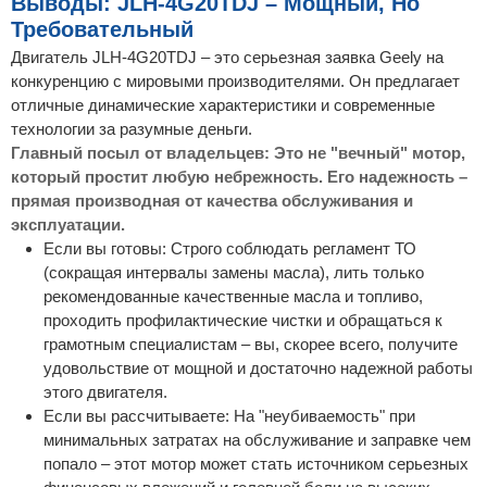
Выводы: JLH-4G20TDJ – Мощный, Но
Требовательный
Двигатель JLH-4G20TDJ – это серьезная заявка Geely на
конкуренцию с мировыми производителями. Он предлагает
отличные динамические характеристики и современные
технологии за разумные деньги.
Главный посыл от владельцев: Это не "вечный" мотор,
который простит любую небрежность. Его надежность –
прямая производная от качества обслуживания и
эксплуатации.
Если вы готовы: Строго соблюдать регламент ТО
(сокращая интервалы замены масла), лить только
рекомендованные качественные масла и топливо,
проходить профилактические чистки и обращаться к
грамотным специалистам – вы, скорее всего, получите
удовольствие от мощной и достаточно надежной работы
этого двигателя.
Если вы рассчитываете: На "неубиваемость" при
минимальных затратах на обслуживание и заправке чем
попало – этот мотор может стать источником серьезных